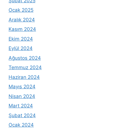
Şubat 2025
Ocak 2025
Aralık 2024
Kasım 2024
Ekim 2024
Eylül 2024
Ağustos 2024
Temmuz 2024
Haziran 2024
Mayıs 2024
Nisan 2024
Mart 2024
Şubat 2024
Ocak 2024