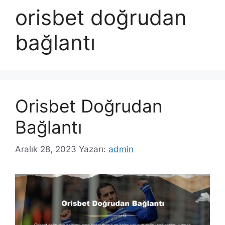
orisbet doğrudan
bağlantı
Orisbet Doğrudan
Bağlantı
Aralık 28, 2023
Yazarı:
admin