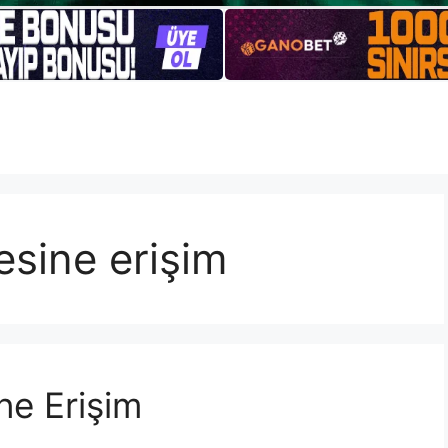
esine erişim
ne Erişim