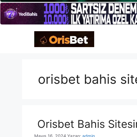
İçeriğe
atla
orisbet bahis sit
Orisbet Bahis Sitesi
Mayıs 16, 2024
Yazarı:
admin