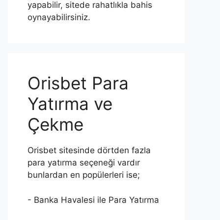
yapabilir, sitede rahatlıkla bahis
oynayabilirsiniz.
Orisbet Para
Yatırma ve
Çekme
Orisbet sitesinde dörtden fazla
para yatırma seçeneği vardır
bunlardan en popülerleri ise;
- Banka Havalesi ile Para Yatırma