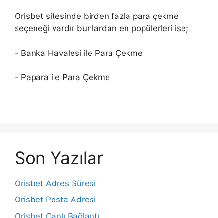
Orisbet sitesinde birden fazla para çekme
seçeneği vardır bunlardan en popülerleri ise;
- Banka Havalesi ile Para Çekme
- Papara ile Para Çekme
Son Yazılar
Orisbet Adres Süresi
Orisbet Posta Adresi
Orisbet Canlı Bağlantı