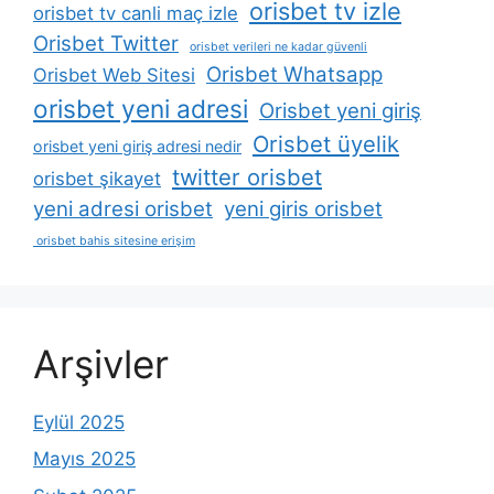
orisbet tv izle
orisbet tv canli maç izle
Orisbet Twitter
orisbet verileri ne kadar güvenli
Orisbet Whatsapp
Orisbet Web Sitesi
orisbet yeni adresi
Orisbet yeni giriş
Orisbet üyelik
orisbet yeni giriş adresi nedir
twitter orisbet
orisbet şikayet
yeni adresi orisbet
yeni giris orisbet
orisbet bahis sitesine erişim
Arşivler
Eylül 2025
Mayıs 2025