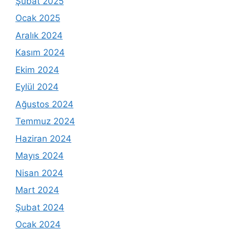
Şubat 2025
Ocak 2025
Aralık 2024
Kasım 2024
Ekim 2024
Eylül 2024
Ağustos 2024
Temmuz 2024
Haziran 2024
Mayıs 2024
Nisan 2024
Mart 2024
Şubat 2024
Ocak 2024