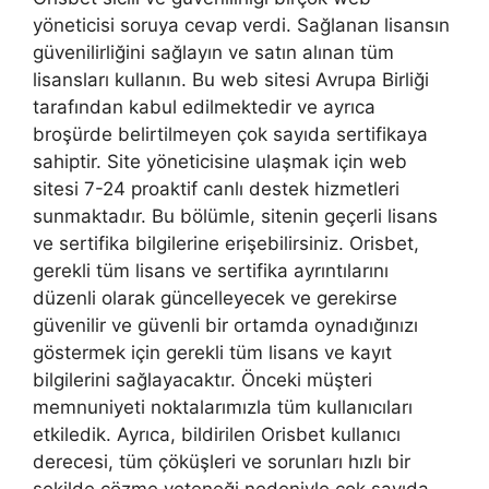
yöneticisi soruya cevap verdi. Sağlanan lisansın
güvenilirliğini sağlayın ve satın alınan tüm
lisansları kullanın. Bu web sitesi Avrupa Birliği
tarafından kabul edilmektedir ve ayrıca
broşürde belirtilmeyen çok sayıda sertifikaya
sahiptir. Site yöneticisine ulaşmak için web
sitesi 7-24 proaktif canlı destek hizmetleri
sunmaktadır. Bu bölümle, sitenin geçerli lisans
ve sertifika bilgilerine erişebilirsiniz. Orisbet,
gerekli tüm lisans ve sertifika ayrıntılarını
düzenli olarak güncelleyecek ve gerekirse
güvenilir ve güvenli bir ortamda oynadığınızı
göstermek için gerekli tüm lisans ve kayıt
bilgilerini sağlayacaktır. Önceki müşteri
memnuniyeti noktalarımızla tüm kullanıcıları
etkiledik. Ayrıca, bildirilen Orisbet kullanıcı
derecesi, tüm çöküşleri ve sorunları hızlı bir