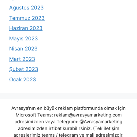
Ağustos 2023
Temmuz 2023
Haziran 2023
Mayıs 2023
Nisan 2023
Mart 2023
Şubat 2023
Ocak 2023
Avrasya'nın en büyük reklam platformunda olmak için
Microsoft Teams:
reklam@avrasyamarketing.com
adresimizden veya Telegram: @Avrasyamarketing
adresimizden irtibat kurabilirsiniz. (Tek iletişim
adreslerimiz teams / telegram ve mail adresimizdir.