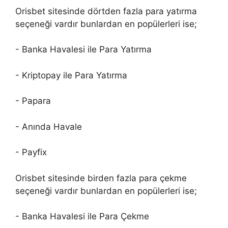
Orisbet sitesinde dörtden fazla para yatırma
seçeneği vardır bunlardan en popülerleri ise;
- Banka Havalesi ile Para Yatırma
- Kriptopay ile Para Yatırma
- Papara
- Anında Havale
- Payfix
Orisbet sitesinde birden fazla para çekme
seçeneği vardır bunlardan en popülerleri ise;
- Banka Havalesi ile Para Çekme