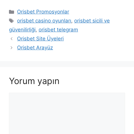
Kategoriler
Orisbet Promosyonlar
Etiketler
orisbet casino oyunları
,
orisbet sicili ve
güvenilirliği
,
orisbet telegram
Orisbet Site Üyeleri
Orisbet Arayüz
Yorum yapın
Yorum