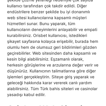
şekilde çözme yeteneği nedeniyle çok sayıda
kullanıcı tarafından çok takdir edildi. Diğer
endüstrilere benzer şekilde bu iyi donanımlı
web sitesi kullanıcılarına kapsamlı müşteri
hizmetleri sunar. Bunu yaparak, tüm
kullanıcıların deneyimlerini anlayabilir ve empati
kurabilirsiniz. Orisbet kullanıcısı, istedikleri
şikayet sayfasına kolayca erişebilir, burada hem
olumlu hem de olumsuz geri bildirimleri gözden
geçirebilirler. Web sitesinden daha kapsamlı ve
kesin bilgi alabilirsiniz. Eşzamanlı olarak,
herkesin görüşlerine ve arzularına değer verir ve
düşünürüz. Kullanıcının talimatlarına göre diğer
işlemleri gerçekleştirin. Siteye giriş yaparak ve
geleceği hakkında karar vererek canlı yardım
alabilirsiniz. Tüm Türk bahis siteleri ve casinolar
yasadışı kabul edilir.