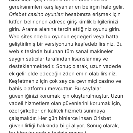
gereksinimleri karşılayanlar en belirgin hale gelir.
Orisbet casino oyunları
hesabınıza erişmek için
lütfen belirlenen adrese giriş kimlik bilgilerinizi
girin. Arama alanına tercih ettiğiniz oyunu girin.
Web sitesinde bu oyunun eşdeğeri veya hatta
geliştirilmiş bir versiyonunu keşfedebilirsiniz. Bu
web sitesinde bulunan tüm sanal makineler
saygın satıcılar tarafından lisanslanmış ve
desteklenmektedir. Sonuç olarak, uzun vadede
ek gelir elde edeceğinizden emin olabilirsiniz.
Keşfetmeniz için çok sayıda çevrimiçi casino ve
bahis platformu mevcuttur. Bu sayfalar
güvenliğinizi korumak için oluşturulmuştur. Uzun
vadeli hizmetlere olan güvenlerini korumak için,
özel şirketler en kaliteli hizmeti sunmaya
çalışmalıdır. Her gün binlerce insan Orisbet
güvenilirliği hakkında bilgi alıyor. Sonuç olarak,