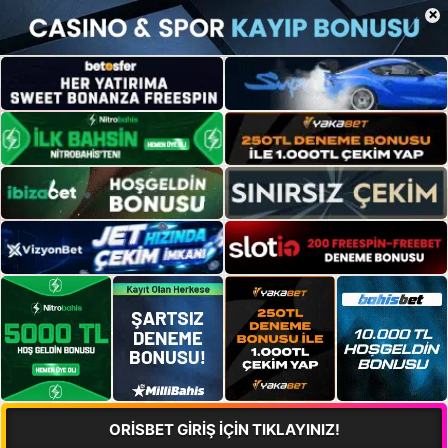
×
ORİSBET GİRİŞ İÇİN TIKLAYINIZ!