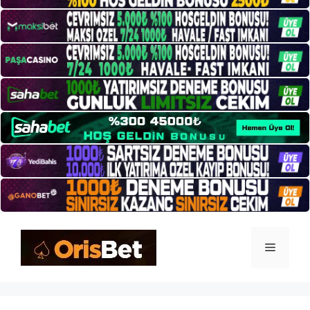
İçeriğe
atla
Menü