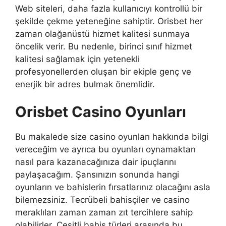
Web siteleri, daha fazla kullanıcıyı kontrollü bir
şekilde çekme yeteneğine sahiptir. Orisbet her
zaman olağanüstü hizmet kalitesi sunmaya
öncelik verir. Bu nedenle, birinci sınıf hizmet
kalitesi sağlamak için yetenekli
profesyonellerden oluşan bir ekiple genç ve
enerjik bir adres bulmak önemlidir.
Orisbet Casino Oyunları
Bu makalede size casino oyunları hakkında bilgi
vereceğim ve ayrıca bu oyunları oynamaktan
nasıl para kazanacağınıza dair ipuçlarını
paylaşacağım. Şansınızın sonunda hangi
oyunların ve bahislerin fırsatlarınız olacağını asla
bilemezsiniz. Tecrübeli bahisçiler ve casino
meraklıları zaman zaman zıt tercihlere sahip
olabilirler. Çeşitli bahis türleri arasında bu