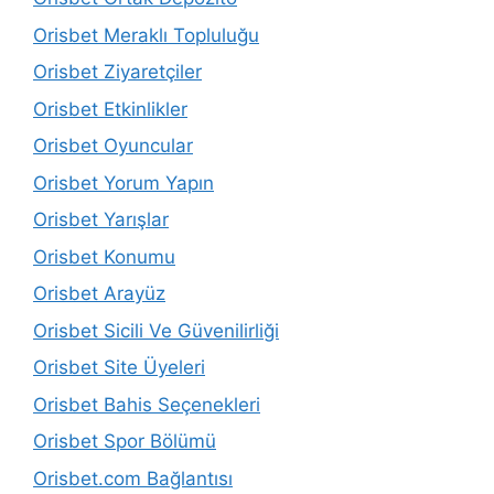
Orisbet Meraklı Topluluğu
Orisbet Ziyaretçiler
Orisbet Etkinlikler
Orisbet Oyuncular
Orisbet Yorum Yapın
Orisbet Yarışlar
Orisbet Konumu
Orisbet Arayüz
Orisbet Sicili Ve Güvenilirliği
Orisbet Site Üyeleri
Orisbet Bahis Seçenekleri
Orisbet Spor Bölümü
Orisbet.com Bağlantısı