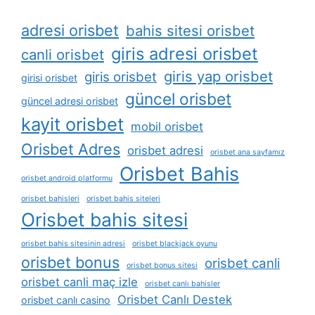
adresi orisbet
bahis sitesi orisbet
giris adresi orisbet
canli orisbet
giris yap orisbet
giris orisbet
girisi orisbet
güncel orisbet
güncel adresi orisbet
kayit orisbet
mobil orisbet
Orisbet Adres
orisbet adresi
orisbet ana sayfamız
Orisbet Bahis
orisbet android platformu
orisbet bahisleri
orisbet bahis siteleri
Orisbet bahis sitesi
orisbet bahis sitesinin adresi
orisbet blackjack oyunu
orisbet bonus
orisbet canli
orisbet bonus sitesi
orisbet canli maç izle
orisbet canlı bahisler
Orisbet Canlı Destek
orisbet canlı casino