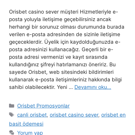
Orisbet casino sever müşteri Hizmetleriyle e-
posta yoluyla iletişime geçebilirsiniz ancak
herhangi bir sorunuz olması durumunda burada
verilen e-posta adresinden de sizinle iletişime
geçeceklerdir. Üyelik için kaydolduğunuzda e-
posta adresinizi kullanacağız. Geçerli bir e-
posta adresi vermenizi ve kayıt sırasında
kullandığınız şifreyi hatırlamanızı öneririz. Bu
sayede Orisbet, web sitesindeki bildirimleri
kullanarak e-posta iletişimleriniz hakkında bilgi
sahibi olabilecektir. Yeni …
Devamını oku…
Kategoriler
Orisbet Promosyonlar
Etiketler
canli orisbet
,
orisbet casino sever
,
orisbet en
basit ödemesi
Yorum yap