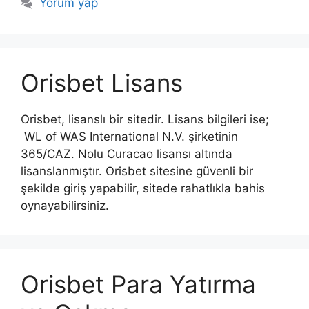
Yorum yap
Orisbet Lisans
Orisbet, lisanslı bir sitedir. Lisans bilgileri ise;
WL of WAS International N.V. şirketinin
365/CAZ. Nolu Curacao lisansı altında
lisanslanmıştır. Orisbet sitesine güvenli bir
şekilde giriş yapabilir, sitede rahatlıkla bahis
oynayabilirsiniz.
Orisbet Para Yatırma