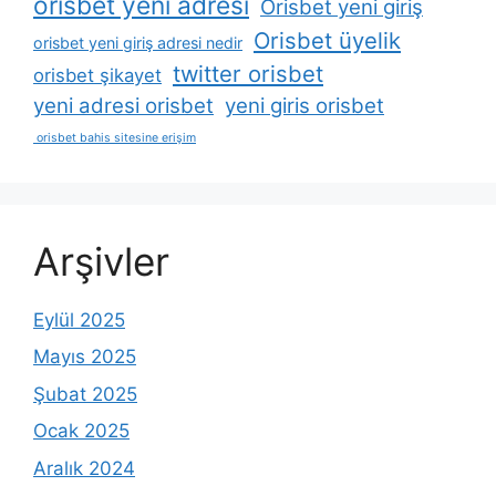
orisbet yeni adresi
Orisbet yeni giriş
Orisbet üyelik
orisbet yeni giriş adresi nedir
twitter orisbet
orisbet şikayet
yeni adresi orisbet
yeni giris orisbet
orisbet bahis sitesine erişim
Arşivler
Eylül 2025
Mayıs 2025
Şubat 2025
Ocak 2025
Aralık 2024