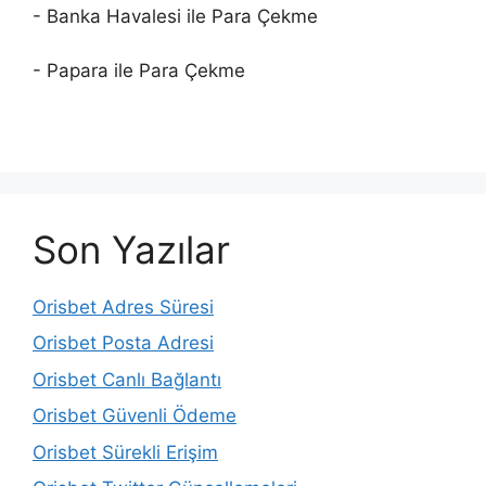
- Banka Havalesi ile Para Çekme
- Papara ile Para Çekme
Son Yazılar
Orisbet Adres Süresi
Orisbet Posta Adresi
Orisbet Canlı Bağlantı
Orisbet Güvenli Ödeme
Orisbet Sürekli Erişim