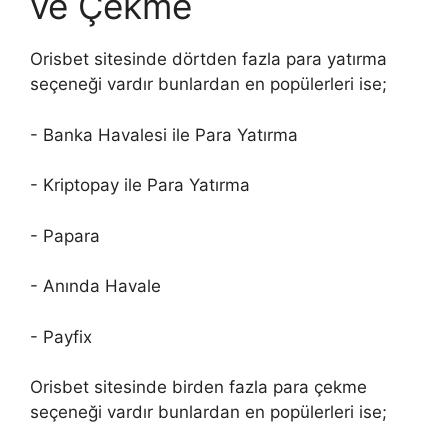
ve Çekme
Orisbet sitesinde dörtden fazla para yatırma
seçeneği vardır bunlardan en popülerleri ise;
- Banka Havalesi ile Para Yatırma
- Kriptopay ile Para Yatırma
- Papara
- Anında Havale
- Payfix
Orisbet sitesinde birden fazla para çekme
seçeneği vardır bunlardan en popülerleri ise;