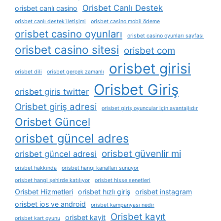
Orisbet Canlı Destek
orisbet canlı casino
orisbet canlı destek i̇letişimi
orisbet casino mobil ödeme
orisbet casino oyunları
orisbet casino oyunları sayfası
orisbet casino sitesi
orisbet com
orisbet girisi
orisbet dili
orisbet gerçek zamanlı
Orisbet Giriş
orisbet giris twitter
Orisbet giriş adresi
orisbet giriş oyuncular için avantajlıdır
Orisbet Güncel
orisbet güncel adres
orisbet güvenlir mi
orisbet güncel adresi
orisbet hakkında
orisbet hangi kanalları sunuyor
orisbet hangi şehirde katılıyor
orisbet hisse senetleri
Orisbet Hizmetleri
orisbet hızlı giriş
orisbet instagram
orisbet ios ve android
orisbet kampanyası nedir
Orisbet kayıt
orisbet kayit
orisbet kart oyunu