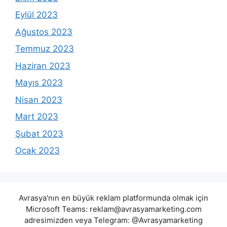
Eylül 2023
Ağustos 2023
Temmuz 2023
Haziran 2023
Mayıs 2023
Nisan 2023
Mart 2023
Şubat 2023
Ocak 2023
Avrasya'nın en büyük reklam platformunda olmak için
Microsoft Teams:
reklam@avrasyamarketing.com
adresimizden veya Telegram: @Avrasyamarketing