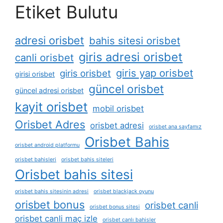
Etiket Bulutu
adresi orisbet
bahis sitesi orisbet
giris adresi orisbet
canli orisbet
giris yap orisbet
giris orisbet
girisi orisbet
güncel orisbet
güncel adresi orisbet
kayit orisbet
mobil orisbet
Orisbet Adres
orisbet adresi
orisbet ana sayfamız
Orisbet Bahis
orisbet android platformu
orisbet bahisleri
orisbet bahis siteleri
Orisbet bahis sitesi
orisbet bahis sitesinin adresi
orisbet blackjack oyunu
orisbet bonus
orisbet canli
orisbet bonus sitesi
orisbet canli maç izle
orisbet canlı bahisler