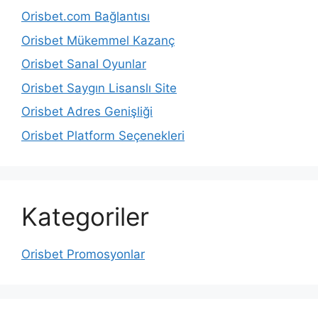
Orisbet.com Bağlantısı
Orisbet Mükemmel Kazanç
Orisbet Sanal Oyunlar
Orisbet Saygın Lisanslı Site
Orisbet Adres Genişliği
Orisbet Platform Seçenekleri
Kategoriler
Orisbet Promosyonlar