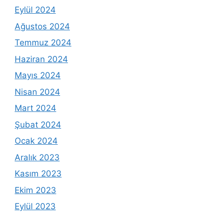
Eylül 2024
Ağustos 2024
Temmuz 2024
Haziran 2024
Mayıs 2024
Nisan 2024
Mart 2024
Şubat 2024
Ocak 2024
Aralık 2023
Kasım 2023
Ekim 2023
Eylül 2023