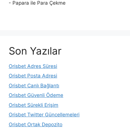
- Papara ile Para Çekme
Son Yazılar
Orisbet Adres Süresi
Orisbet Posta Adresi
Orisbet Canlı Bağlantı
Orisbet Güvenli Ödeme
Orisbet Sürekli Erişim
Orisbet Twitter Güncellemeleri
Orisbet Ortak Depozito