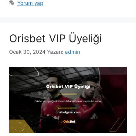
Yorum yap
Orisbet VIP Üyeliği
Ocak 30, 2024
Yazarı:
admin