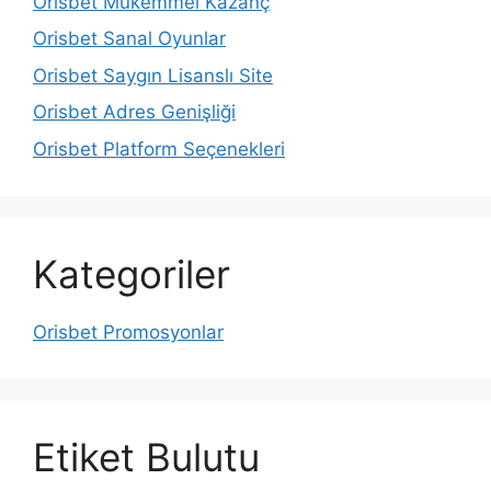
Orisbet Mükemmel Kazanç
Orisbet Sanal Oyunlar
Orisbet Saygın Lisanslı Site
Orisbet Adres Genişliği
Orisbet Platform Seçenekleri
Kategoriler
Orisbet Promosyonlar
Etiket Bulutu