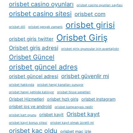
orisbet casino oyunları
orisbet casino oyunları sayfası
orisbet casino sitesi
orisbet com
orisbet girisi
orisbet dili
orisbet gerçek zamanlı
Orisbet Giriş
orisbet giris twitter
Orisbet giriş adresi
orisbet giriş oyuncular için avantajlıdır
Orisbet Güncel
orisbet güncel adres
orisbet güvenlir mi
orisbet güncel adresi
orisbet hakkında
orisbet hangi kanalları sunuyor
orisbet hangi şehirde katılıyor
orisbet hisse senetleri
Orisbet Hizmetleri
orisbet hızlı giriş
orisbet instagram
orisbet ios ve android
orisbet kampanyası nedir
Orisbet kayıt
orisbet kayit
orisbet kart oyunu
orisbet kayıt bonus sitesi
orisbet kayıt olmak ücretli mi
orisbet kaç oldu
orisbet maç izle