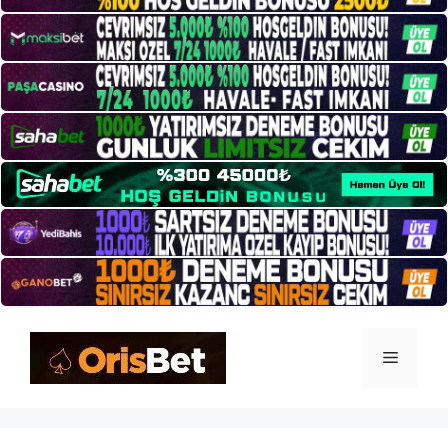
İçeriğe
atla
Menü