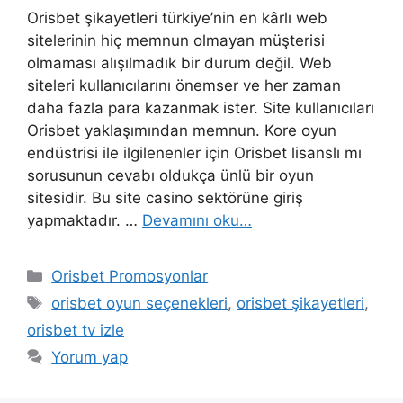
Orisbet şikayetleri türkiye’nin en kârlı web
sitelerinin hiç memnun olmayan müşterisi
olmaması alışılmadık bir durum değil. Web
siteleri kullanıcılarını önemser ve her zaman
daha fazla para kazanmak ister. Site kullanıcıları
Orisbet yaklaşımından memnun. Kore oyun
endüstrisi ile ilgilenenler için Orisbet lisanslı mı
sorusunun cevabı oldukça ünlü bir oyun
sitesidir. Bu site casino sektörüne giriş
yapmaktadır. …
Devamını oku…
Kategoriler
Orisbet Promosyonlar
Etiketler
orisbet oyun seçenekleri
,
orisbet şikayetleri
,
orisbet tv izle
Yorum yap