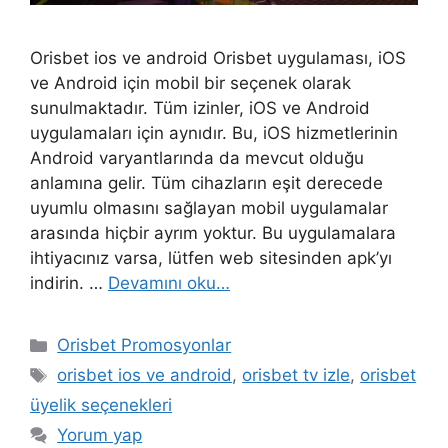
Orisbet ios ve android Orisbet uygulaması, iOS
ve Android için mobil bir seçenek olarak
sunulmaktadır. Tüm izinler, iOS ve Android
uygulamaları için aynıdır. Bu, iOS hizmetlerinin
Android varyantlarında da mevcut olduğu
anlamına gelir. Tüm cihazların eşit derecede
uyumlu olmasını sağlayan mobil uygulamalar
arasında hiçbir ayrım yoktur. Bu uygulamalara
ihtiyacınız varsa, lütfen web sitesinden apk’yı
indirin. …
Devamını oku…
Kategoriler
Orisbet Promosyonlar
Etiketler
orisbet ios ve android
,
orisbet tv izle
,
orisbet
üyelik seçenekleri
Yorum yap