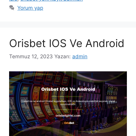
Yorum yap
Orisbet IOS Ve Android
Temmuz 12, 2023
Yazarı:
admin