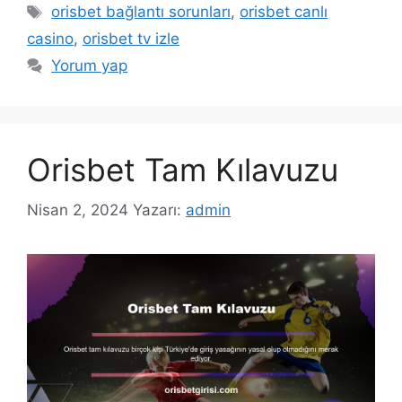
Etiketler
orisbet bağlantı sorunları
,
orisbet canlı
casino
,
orisbet tv izle
Yorum yap
Orisbet Tam Kılavuzu
Nisan 2, 2024
Yazarı:
admin