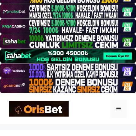
İçeriğe
atla
Menü