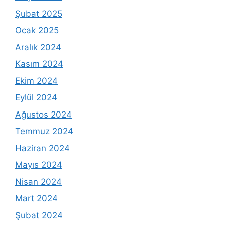
Şubat 2025
Ocak 2025
Aralık 2024
Kasım 2024
Ekim 2024
Eylül 2024
Ağustos 2024
Temmuz 2024
Haziran 2024
Mayıs 2024
Nisan 2024
Mart 2024
Şubat 2024