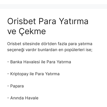
Orisbet Para Yatırma
ve Çekme
Orisbet sitesinde dörtden fazla para yatırma
seçeneği vardır bunlardan en popülerleri ise;
- Banka Havalesi ile Para Yatırma
- Kriptopay ile Para Yatırma
- Papara
- Anında Havale