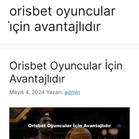
orisbet oyuncular
i̇çin avantajlıdır
Orisbet Oyuncular İçin
Avantajlıdır
Mayıs 4, 2024
Yazarı:
admin