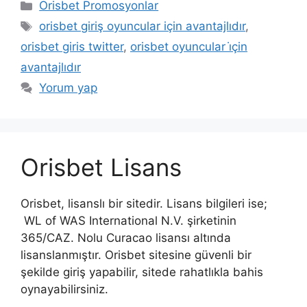
Kategoriler
Orisbet Promosyonlar
Etiketler
orisbet giriş oyuncular için avantajlıdır
,
orisbet giris twitter
,
orisbet oyuncular i̇çin
avantajlıdır
Yorum yap
Orisbet Lisans
Orisbet, lisanslı bir sitedir. Lisans bilgileri ise;
WL of WAS International N.V. şirketinin
365/CAZ. Nolu Curacao lisansı altında
lisanslanmıştır. Orisbet sitesine güvenli bir
şekilde giriş yapabilir, sitede rahatlıkla bahis
oynayabilirsiniz.