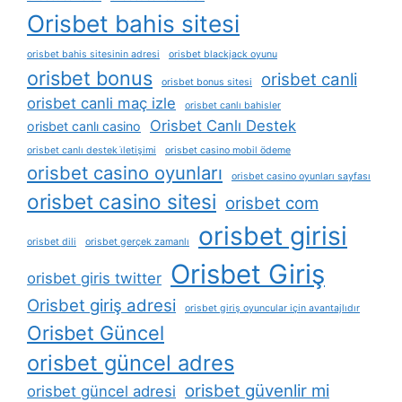
Orisbet bahis sitesi
orisbet bahis sitesinin adresi
orisbet blackjack oyunu
orisbet bonus
orisbet canli
orisbet bonus sitesi
orisbet canli maç izle
orisbet canlı bahisler
Orisbet Canlı Destek
orisbet canlı casino
orisbet canlı destek i̇letişimi
orisbet casino mobil ödeme
orisbet casino oyunları
orisbet casino oyunları sayfası
orisbet casino sitesi
orisbet com
orisbet girisi
orisbet dili
orisbet gerçek zamanlı
Orisbet Giriş
orisbet giris twitter
Orisbet giriş adresi
orisbet giriş oyuncular için avantajlıdır
Orisbet Güncel
orisbet güncel adres
orisbet güvenlir mi
orisbet güncel adresi