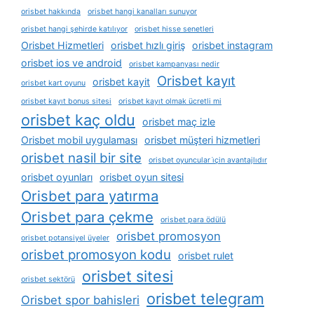
orisbet hakkında
orisbet hangi kanalları sunuyor
orisbet hangi şehirde katılıyor
orisbet hisse senetleri
Orisbet Hizmetleri
orisbet hızlı giriş
orisbet instagram
orisbet ios ve android
orisbet kampanyası nedir
Orisbet kayıt
orisbet kayit
orisbet kart oyunu
orisbet kayıt bonus sitesi
orisbet kayıt olmak ücretli mi
orisbet kaç oldu
orisbet maç izle
Orisbet mobil uygulaması
orisbet müşteri hizmetleri
orisbet nasil bir site
orisbet oyuncular i̇çin avantajlıdır
orisbet oyunları
orisbet oyun sitesi
Orisbet para yatırma
Orisbet para çekme
orisbet para ödülü
orisbet promosyon
orisbet potansiyel üyeler
orisbet promosyon kodu
orisbet rulet
orisbet sitesi
orisbet sektörü
orisbet telegram
Orisbet spor bahisleri