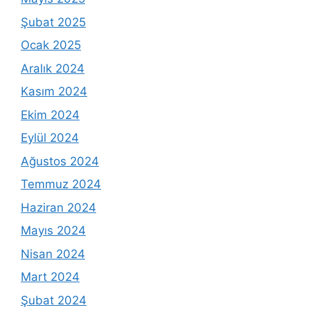
Şubat 2025
Ocak 2025
Aralık 2024
Kasım 2024
Ekim 2024
Eylül 2024
Ağustos 2024
Temmuz 2024
Haziran 2024
Mayıs 2024
Nisan 2024
Mart 2024
Şubat 2024