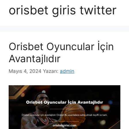
orisbet giris twitter
Orisbet Oyuncular İçin
Avantajlıdır
Mayıs 4, 2024
Yazarı:
admin