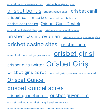
orisbet bahis sitesinin adresi
orisbet blackjack oyunu
orisbet bonus
orisbet canli
orisbet bonus sitesi
orisbet canli maç izle
orisbet canlı bahisler
Orisbet Canlı Destek
orisbet canlı casino
orisbet canlı destek i̇letişimi
orisbet casino mobil ödeme
orisbet casino oyunları
orisbet casino oyunları sayfası
orisbet casino sitesi
orisbet com
orisbet girisi
orisbet dili
orisbet gerçek zamanlı
Orisbet Giriş
orisbet giris twitter
Orisbet giriş adresi
orisbet giriş oyuncular için avantajlıdır
Orisbet Güncel
orisbet güncel adres
orisbet güvenlir mi
orisbet güncel adresi
orisbet hakkında
orisbet hangi kanalları sunuyor
orisbet hangi şehirde katılıyor
orisbet hisse senetleri