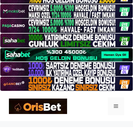
İçeriğe
atla
Menü