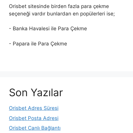
Orisbet sitesinde birden fazla para çekme
seçeneği vardır bunlardan en popülerleri ise;
- Banka Havalesi ile Para Çekme
- Papara ile Para Çekme
Son Yazılar
Orisbet Adres Süresi
Orisbet Posta Adresi
Orisbet Canlı Bağlantı