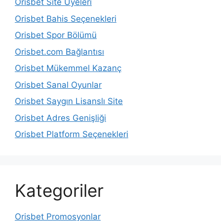
Orisbet Site Üyeleri
Orisbet Bahis Seçenekleri
Orisbet Spor Bölümü
Orisbet.com Bağlantısı
Orisbet Mükemmel Kazanç
Orisbet Sanal Oyunlar
Orisbet Saygın Lisanslı Site
Orisbet Adres Genişliği
Orisbet Platform Seçenekleri
Kategoriler
Orisbet Promosyonlar