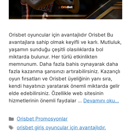
Orisbet oyuncular için avantajlıdır Orisbet Bu
avantajlara sahip olmak keyifli ve karlı. Mutluluk,
yaşamın sunduğu çeşitli olasılıklarda bol
miktarda bulunur. Her türlü etkinlikten
memnunum. Daha fazla bahis oynayarak daha
fazla kazanma şansınızı artırabilirsiniz. Kazançlı
oyun fırsatları ve Orisbet üyeliğinin yanı sıra,
kendi hayatınızı yaratarak önemli miktarda gelir
elde edebilirsiniz. Özellikle web sitesinin
hizmetlerinin önemli faydalar …
Devamını oku…
Kategoriler
Orisbet Promosyonlar
Etiketler
orisbet giriş oyuncular için avantajlıdır
,