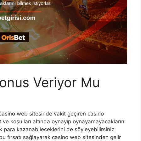
Bonus Veriyor Mu
Casino web sitesinde vakit geçiren casino
t ve koşulları altında oynayıp oynayamayacaklarını
çok para kazanabileceklerini de söyleyebilirsiniz.
 bu fırsatı sağlayarak casino web sitesinden gelir