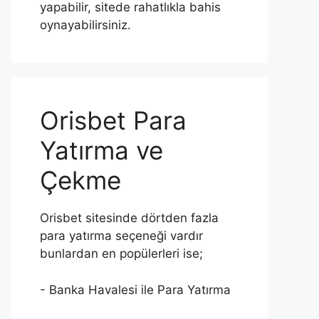
yapabilir, sitede rahatlıkla bahis
oynayabilirsiniz.
Orisbet Para
Yatırma ve
Çekme
Orisbet sitesinde dörtden fazla
para yatırma seçeneği vardır
bunlardan en popülerleri ise;
- Banka Havalesi ile Para Yatırma