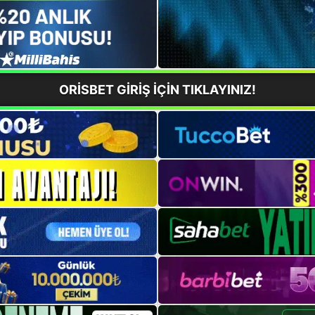
ORİSBET GİRİŞ İÇİN TIKLAYINIZ!