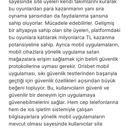
sayesinde site üyeleri kendi takımlarını kurarak
bu oyunlardan para kazanmanın yanı sıra
oynama şansından da faydalanma şansına
sahip oluyorlar. Mücadele edebilirler. Gelişmiş
bir altyapıya sahip olan site üyeleri, platformdaki
bu oyunlara katılarak milyonlarca TL kazanma
potansiyeline sahip. Ayrıca mobil uygulamaların,
mobil cihazlara yönelik uygulama satan
mağazalara erişim sağlamak için belirli güvenlik
protokollerine uyması gerekir. Orisbet mobil
uygulaması, sıkı güvenlik testlerinden başarıyla
geçtiği için güvenlik özellikleri açısından büyük
beğeni topluyor. Bu, kullanıcıların güvenli ve
güvenilir bir deneyim için uygulamaya
güvenebilmelerini sağlar. Hem cep telefonlarına
hem de ios işletim sistemiyle çalışan
bilgisayarlara yönelik mobil uygulamaların
mevcut olması sayesinde kullanıcılar site