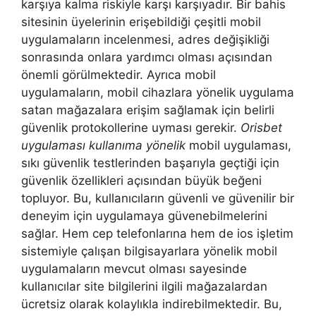
karşıya kalma riskiyle karşı karşıyadır. Bir bahis
sitesinin üyelerinin erişebildiği çeşitli mobil
uygulamaların incelenmesi, adres değişikliği
sonrasında onlara yardımcı olması açısından
önemli görülmektedir. Ayrıca mobil
uygulamaların, mobil cihazlara yönelik uygulama
satan mağazalara erişim sağlamak için belirli
güvenlik protokollerine uyması gerekir.
Orisbet
uygulaması kullanıma yönelik
mobil uygulaması,
sıkı güvenlik testlerinden başarıyla geçtiği için
güvenlik özellikleri açısından büyük beğeni
topluyor. Bu, kullanıcıların güvenli ve güvenilir bir
deneyim için uygulamaya güvenebilmelerini
sağlar. Hem cep telefonlarına hem de ios işletim
sistemiyle çalışan bilgisayarlara yönelik mobil
uygulamaların mevcut olması sayesinde
kullanıcılar site bilgilerini ilgili mağazalardan
ücretsiz olarak kolaylıkla indirebilmektedir. Bu,