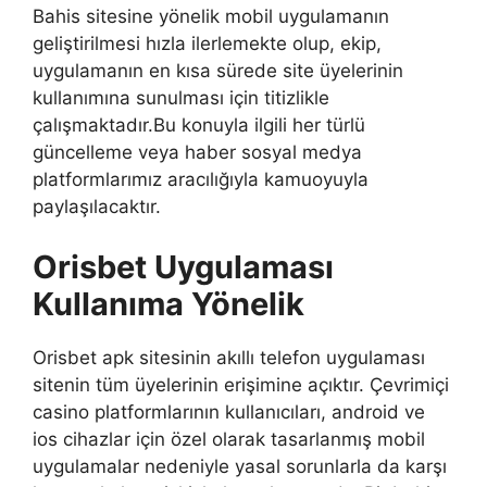
Bahis sitesine yönelik mobil uygulamanın
geliştirilmesi hızla ilerlemekte olup, ekip,
uygulamanın en kısa sürede site üyelerinin
kullanımına sunulması için titizlikle
çalışmaktadır.Bu konuyla ilgili her türlü
güncelleme veya haber sosyal medya
platformlarımız aracılığıyla kamuoyuyla
paylaşılacaktır.
Orisbet Uygulaması
Kullanıma Yönelik
Orisbet apk sitesinin akıllı telefon uygulaması
sitenin tüm üyelerinin erişimine açıktır. Çevrimiçi
casino platformlarının kullanıcıları, android ve
ios cihazlar için özel olarak tasarlanmış mobil
uygulamalar nedeniyle yasal sorunlarla da karşı