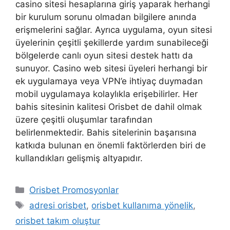
casino sitesi hesaplarına giriş yaparak herhangi
bir kurulum sorunu olmadan bilgilere anında
erişmelerini sağlar. Ayrıca uygulama, oyun sitesi
üyelerinin çeşitli şekillerde yardım sunabileceği
bölgelerde canlı oyun sitesi destek hattı da
sunuyor. Casino web sitesi üyeleri herhangi bir
ek uygulamaya veya VPN’e ihtiyaç duymadan
mobil uygulamaya kolaylıkla erişebilirler. Her
bahis sitesinin kalitesi Orisbet de dahil olmak
üzere çeşitli oluşumlar tarafından
belirlenmektedir. Bahis sitelerinin başarısına
katkıda bulunan en önemli faktörlerden biri de
kullandıkları gelişmiş altyapıdır.
Kategoriler
Orisbet Promosyonlar
Etiketler
adresi orisbet
,
orisbet kullanıma yönelik
,
orisbet takım oluştur