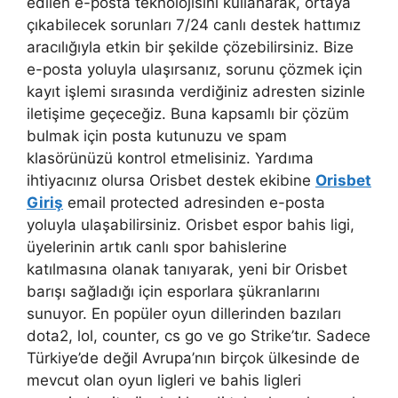
edilen e-posta teknolojisini kullanarak, ortaya
çıkabilecek sorunları 7/24 canlı destek hattımız
aracılığıyla etkin bir şekilde çözebilirsiniz. Bize
e-posta yoluyla ulaşırsanız, sorunu çözmek için
kayıt işlemi sırasında verdiğiniz adresten sizinle
iletişime geçeceğiz. Buna kapsamlı bir çözüm
bulmak için posta kutunuzu ve spam
klasörünüzü kontrol etmelisiniz. Yardıma
ihtiyacınız olursa Orisbet destek ekibine
Orisbet
Giriş
email protected adresinden e-posta
yoluyla ulaşabilirsiniz. Orisbet espor bahis ligi,
üyelerinin artık canlı spor bahislerine
katılmasına olanak tanıyarak, yeni bir Orisbet
barışı sağladığı için esporlara şükranlarını
sunuyor. En popüler oyun dillerinden bazıları
dota2, lol, counter, cs go ve go Strike’tır. Sadece
Türkiye’de değil Avrupa’nın birçok ülkesinde de
mevcut olan oyun ligleri ve bahis ligleri