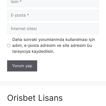
E-
posta
İnternet
sitesi
Daha sonraki yorumlarımda kullanılması için
adım, e-posta adresim ve site adresim bu
tarayıcıya kaydedilsin.
Orisbet Lisans