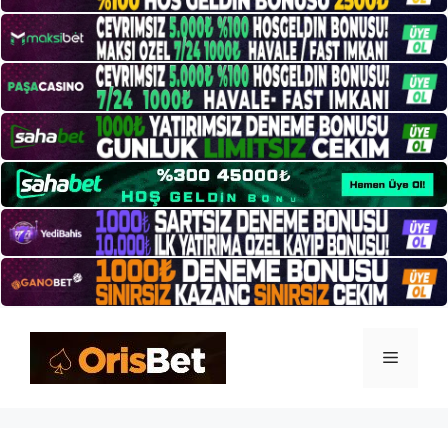
İçeriğe
atla
Menü