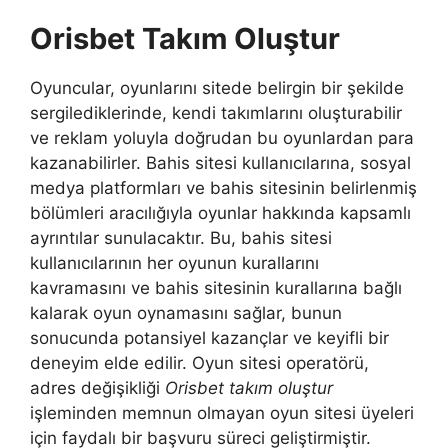
Orisbet Takım Oluştur
Oyuncular, oyunlarını sitede belirgin bir şekilde
sergilediklerinde, kendi takımlarını oluşturabilir
ve reklam yoluyla doğrudan bu oyunlardan para
kazanabilirler. Bahis sitesi kullanıcılarına, sosyal
medya platformları ve bahis sitesinin belirlenmiş
bölümleri aracılığıyla oyunlar hakkında kapsamlı
ayrıntılar sunulacaktır. Bu, bahis sitesi
kullanıcılarının her oyunun kurallarını
kavramasını ve bahis sitesinin kurallarına bağlı
kalarak oyun oynamasını sağlar, bunun
sonucunda potansiyel kazançlar ve keyifli bir
deneyim elde edilir. Oyun sitesi operatörü,
adres değişikliği
Orisbet takım oluştur
işleminden memnun olmayan oyun sitesi üyeleri
için faydalı bir başvuru süreci geliştirmiştir.