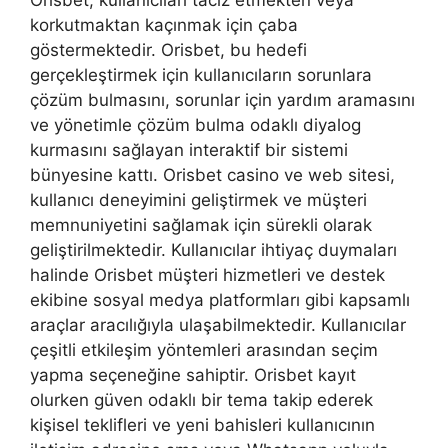
Orisbet, kullanıcıları taciz etmekten veya
korkutmaktan kaçınmak için çaba
göstermektedir. Orisbet, bu hedefi
gerçekleştirmek için kullanıcıların sorunlara
çözüm bulmasını, sorunlar için yardım aramasını
ve yönetimle çözüm bulma odaklı diyalog
kurmasını sağlayan interaktif bir sistemi
bünyesine kattı. Orisbet casino ve web sitesi,
kullanıcı deneyimini geliştirmek ve müşteri
memnuniyetini sağlamak için sürekli olarak
geliştirilmektedir. Kullanıcılar ihtiyaç duymaları
halinde Orisbet müşteri hizmetleri ve destek
ekibine sosyal medya platformları gibi kapsamlı
araçlar aracılığıyla ulaşabilmektedir. Kullanıcılar
çeşitli etkileşim yöntemleri arasından seçim
yapma seçeneğine sahiptir. Orisbet kayıt
olurken güven odaklı bir tema takip ederek
kişisel teklifleri ve yeni bahisleri kullanıcının