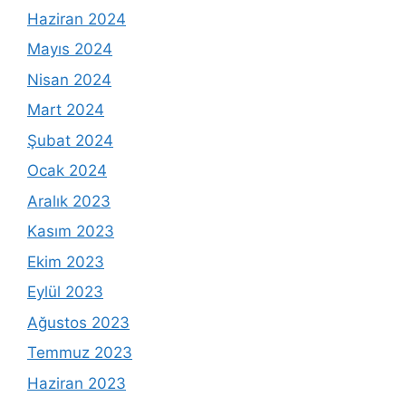
Haziran 2024
Mayıs 2024
Nisan 2024
Mart 2024
Şubat 2024
Ocak 2024
Aralık 2023
Kasım 2023
Ekim 2023
Eylül 2023
Ağustos 2023
Temmuz 2023
Haziran 2023