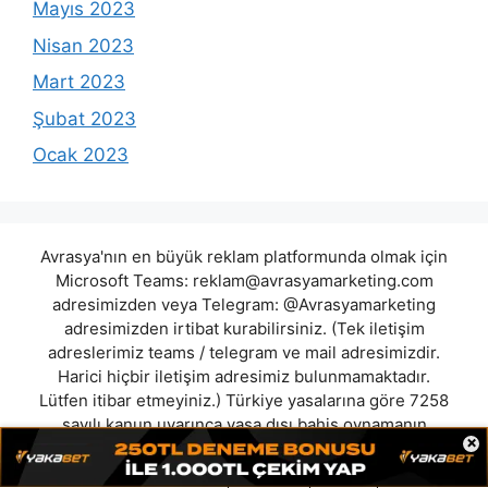
Mayıs 2023
Nisan 2023
Mart 2023
Şubat 2023
Ocak 2023
Avrasya'nın en büyük reklam platformunda olmak için
Microsoft Teams:
reklam@avrasyamarketing.com
adresimizden veya Telegram: @Avrasyamarketing
adresimizden irtibat kurabilirsiniz. (Tek iletişim
adreslerimiz teams / telegram ve mail adresimizdir.
Harici hiçbir iletişim adresimiz bulunmamaktadır.
Lütfen itibar etmeyiniz.) Türkiye yasalarına göre 7258
sayılı kanun uyarınca yasa dışı bahis oynamanın
×
cezaları mevcuttur. Şu an bulunduğunuz site hiç bir
şekilde illegal bahis oyunları oynatmıyor ve oynamaya