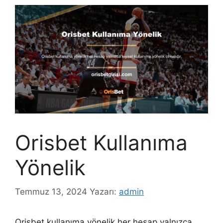
Orisbet Kullanıma
Yönelik
Temmuz 13, 2024
Yazarı:
admin
Orisbet kullanıma yönelik her hesap yalnızca