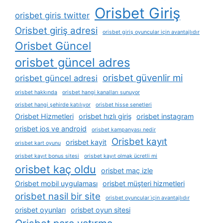
Orisbet Giriş
orisbet giris twitter
Orisbet giriş adresi
orisbet giriş oyuncular için avantajlıdır
Orisbet Güncel
orisbet güncel adres
orisbet güvenlir mi
orisbet güncel adresi
orisbet hakkında
orisbet hangi kanalları sunuyor
orisbet hangi şehirde katılıyor
orisbet hisse senetleri
Orisbet Hizmetleri
orisbet hızlı giriş
orisbet instagram
orisbet ios ve android
orisbet kampanyası nedir
Orisbet kayıt
orisbet kayit
orisbet kart oyunu
orisbet kayıt bonus sitesi
orisbet kayıt olmak ücretli mi
orisbet kaç oldu
orisbet maç izle
Orisbet mobil uygulaması
orisbet müşteri hizmetleri
orisbet nasil bir site
orisbet oyuncular i̇çin avantajlıdır
orisbet oyunları
orisbet oyun sitesi