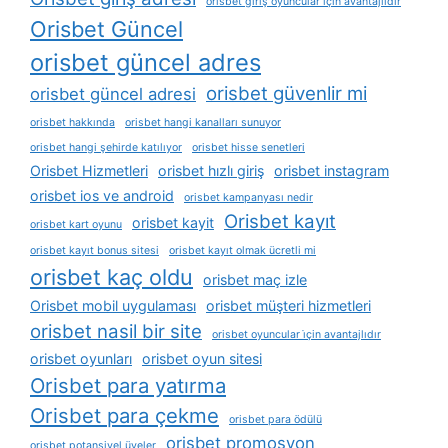
orisbet giriş oyuncular için avantajlıdır
Orisbet Güncel
orisbet güncel adres
orisbet güvenlir mi
orisbet güncel adresi
orisbet hakkında
orisbet hangi kanalları sunuyor
orisbet hangi şehirde katılıyor
orisbet hisse senetleri
Orisbet Hizmetleri
orisbet hızlı giriş
orisbet instagram
orisbet ios ve android
orisbet kampanyası nedir
Orisbet kayıt
orisbet kayit
orisbet kart oyunu
orisbet kayıt bonus sitesi
orisbet kayıt olmak ücretli mi
orisbet kaç oldu
orisbet maç izle
Orisbet mobil uygulaması
orisbet müşteri hizmetleri
orisbet nasil bir site
orisbet oyuncular i̇çin avantajlıdır
orisbet oyunları
orisbet oyun sitesi
Orisbet para yatırma
Orisbet para çekme
orisbet para ödülü
orisbet promosyon
orisbet potansiyel üyeler