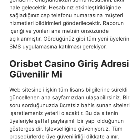
hale gelecektir. Hesabınız etkinleştirildiğinde
sağladığınız cep telefonu numarasına müşteri
hizmetleri bildirimleri gönderilecektir. Raporun
içeriği ve yönleri ana metnin önsözünde
açıklanmıştır. Gördüğünüz gibi tüm yeni üyelerin
SMS uygulamasına katılması gerekiyor.
Orisbet Casino Giriş Adresi
Güvenilir Mi
Web sitesine ilişkin tüm lisans bilgilerine sürekli
güncellenen ana sayfamızdan ulaşabilirsiniz. Bir
soru sorduğunuzda ücretsiz bahis sunan siteleri
işaretlemeniz yeterli olacaktır. Bu da sitenin
üyeleriyle şeffaf paylaşımlı bir yapı olduğunun
göstergesidir. İşlevselliğine güveniyoruz. Tüm
prosedürlerde üye güvenilirliği dikkate alınır.