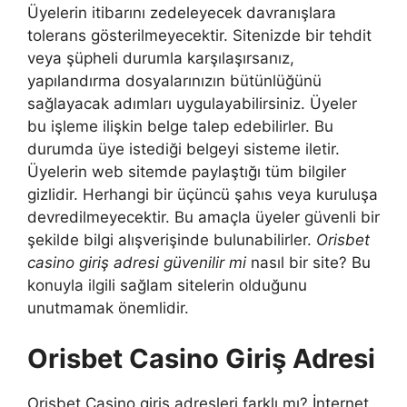
Üyelerin itibarını zedeleyecek davranışlara
tolerans gösterilmeyecektir. Sitenizde bir tehdit
veya şüpheli durumla karşılaşırsanız,
yapılandırma dosyalarınızın bütünlüğünü
sağlayacak adımları uygulayabilirsiniz. Üyeler
bu işleme ilişkin belge talep edebilirler. Bu
durumda üye istediği belgeyi sisteme iletir.
Üyelerin web sitemde paylaştığı tüm bilgiler
gizlidir. Herhangi bir üçüncü şahıs veya kuruluşa
devredilmeyecektir. Bu amaçla üyeler güvenli bir
şekilde bilgi alışverişinde bulunabilirler.
Orisbet
casino giriş adresi güvenilir mi
nasıl bir site? Bu
konuyla ilgili sağlam sitelerin olduğunu
unutmamak önemlidir.
Orisbet Casino Giriş Adresi
Orisbet Casino giriş adresleri farklı mı? İnternet