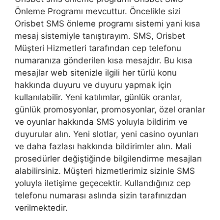
Önleme Programı mevcuttur. Öncelikle sizi
Orisbet SMS önleme programı sistemi yani kısa
mesaj sistemiyle tanıştırayım. SMS, Orisbet
Müşteri Hizmetleri tarafından cep telefonu
numaranıza gönderilen kısa mesajdır. Bu kısa
mesajlar web sitenizle ilgili her türlü konu
hakkında duyuru ve duyuru yapmak için
kullanılabilir. Yeni katılımlar, günlük oranlar,
günlük promosyonlar, promosyonlar, özel oranlar
ve oyunlar hakkında SMS yoluyla bildirim ve
duyurular alın. Yeni slotlar, yeni casino oyunları
ve daha fazlası hakkında bildirimler alın. Mali
prosedürler değiştiğinde bilgilendirme mesajları
alabilirsiniz. Müşteri hizmetlerimiz sizinle SMS
yoluyla iletişime geçecektir. Kullandığınız cep
telefonu numarası aslında sizin tarafınızdan
verilmektedir.