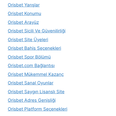
Orisbet Yarışlar
Orisbet Konumu
Orisbet Arayüz
Orisbet Sicili Ve Güvenilirliği
Orisbet Site Üyeleri
Orisbet Bahis Seçenekleri
Orisbet Spor Bölümü
Orisbet.com Bağlantısı
Orisbet Mükemmel Kazanç
Orisbet Sanal Oyunlar
Orisbet Saygın Lisanslı Site
Orisbet Adres Genişliği
Orisbet Platform Seçenekleri