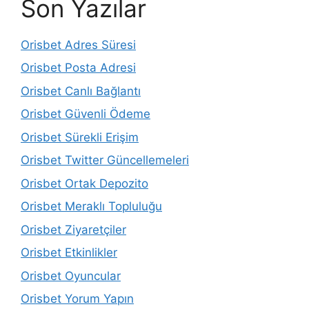
Son Yazılar
Orisbet Adres Süresi
Orisbet Posta Adresi
Orisbet Canlı Bağlantı
Orisbet Güvenli Ödeme
Orisbet Sürekli Erişim
Orisbet Twitter Güncellemeleri
Orisbet Ortak Depozito
Orisbet Meraklı Topluluğu
Orisbet Ziyaretçiler
Orisbet Etkinlikler
Orisbet Oyuncular
Orisbet Yorum Yapın