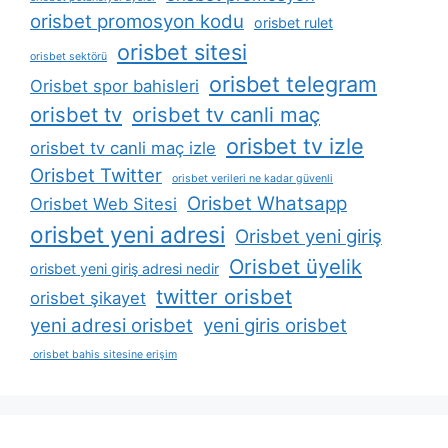
orisbet promosyon kodu
orisbet rulet
orisbet sitesi
orisbet sektörü
orisbet telegram
Orisbet spor bahisleri
orisbet tv
orisbet tv canli maç
orisbet tv izle
orisbet tv canli maç izle
Orisbet Twitter
orisbet verileri ne kadar güvenli
Orisbet Whatsapp
Orisbet Web Sitesi
orisbet yeni adresi
Orisbet yeni giriş
Orisbet üyelik
orisbet yeni giriş adresi nedir
twitter orisbet
orisbet şikayet
yeni adresi orisbet
yeni giris orisbet
orisbet bahis sitesine erişim