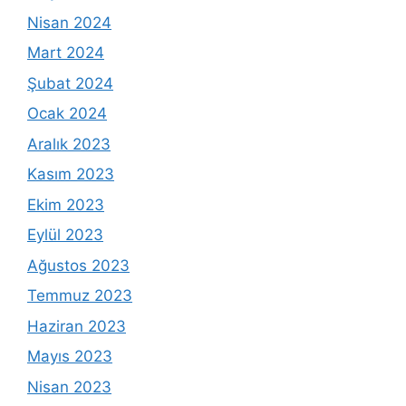
Nisan 2024
Mart 2024
Şubat 2024
Ocak 2024
Aralık 2023
Kasım 2023
Ekim 2023
Eylül 2023
Ağustos 2023
Temmuz 2023
Haziran 2023
Mayıs 2023
Nisan 2023