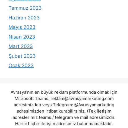
Temmuz 2023
Haziran 2023
Mayıs 2023
Nisan 2023
Mart 2023
Şubat 2023
Ocak 2023
Avrasya'nın en büyük reklam platformunda olmak için
Microsoft Teams:
reklam@avrasyamarketing.com
adresimizden veya Telegram: @Avrasyamarketing
adresimizden irtibat kurabilirsiniz. (Tek iletişim
adreslerimiz teams / telegram ve mail adresimizdir.
Harici hiçbir iletişim adresimiz bulunmamaktadır.