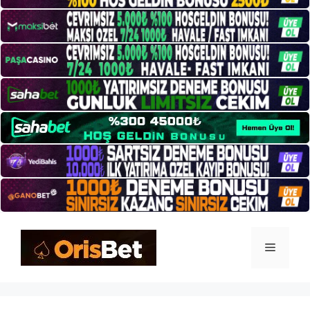
İçeriğe
atla
Menü