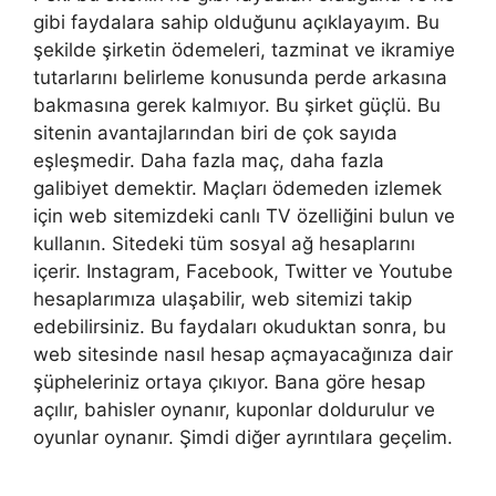
gibi faydalara sahip olduğunu açıklayayım. Bu
şekilde şirketin ödemeleri, tazminat ve ikramiye
tutarlarını belirleme konusunda perde arkasına
bakmasına gerek kalmıyor. Bu şirket güçlü. Bu
sitenin avantajlarından biri de çok sayıda
eşleşmedir. Daha fazla maç, daha fazla
galibiyet demektir. Maçları ödemeden izlemek
için web sitemizdeki canlı TV özelliğini bulun ve
kullanın. Sitedeki tüm sosyal ağ hesaplarını
içerir. Instagram, Facebook, Twitter ve Youtube
hesaplarımıza ulaşabilir, web sitemizi takip
edebilirsiniz. Bu faydaları okuduktan sonra, bu
web sitesinde nasıl hesap açmayacağınıza dair
şüpheleriniz ortaya çıkıyor. Bana göre hesap
açılır, bahisler oynanır, kuponlar doldurulur ve
oyunlar oynanır. Şimdi diğer ayrıntılara geçelim.