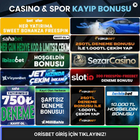
×
ORİSBET GİRİŞ İÇİN TIKLAYINIZ!