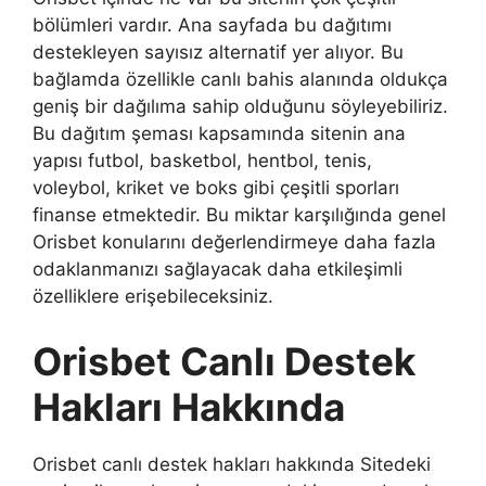
bölümleri vardır. Ana sayfada bu dağıtımı
destekleyen sayısız alternatif yer alıyor. Bu
bağlamda özellikle canlı bahis alanında oldukça
geniş bir dağılıma sahip olduğunu söyleyebiliriz.
Bu dağıtım şeması kapsamında sitenin ana
yapısı futbol, ​​basketbol, ​​hentbol, ​​tenis,
voleybol, kriket ve boks gibi çeşitli sporları
finanse etmektedir. Bu miktar karşılığında genel
Orisbet konularını değerlendirmeye daha fazla
odaklanmanızı sağlayacak daha etkileşimli
özelliklere erişebileceksiniz.
Orisbet Canlı Destek
Hakları Hakkında
Orisbet canlı destek hakları hakkında Sitedeki