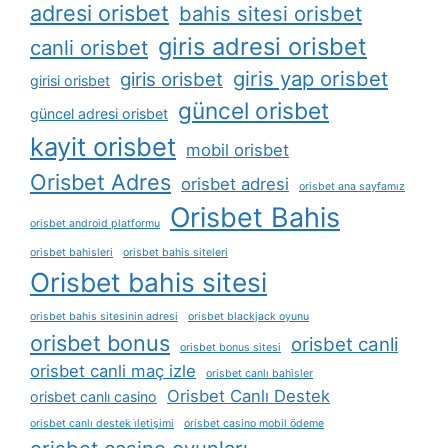
adresi orisbet
bahis sitesi orisbet
giris adresi orisbet
canli orisbet
giris yap orisbet
giris orisbet
girisi orisbet
güncel orisbet
güncel adresi orisbet
kayit orisbet
mobil orisbet
Orisbet Adres
orisbet adresi
orisbet ana sayfamız
Orisbet Bahis
orisbet android platformu
orisbet bahisleri
orisbet bahis siteleri
Orisbet bahis sitesi
orisbet bahis sitesinin adresi
orisbet blackjack oyunu
orisbet bonus
orisbet canli
orisbet bonus sitesi
orisbet canli maç izle
orisbet canlı bahisler
Orisbet Canlı Destek
orisbet canlı casino
orisbet canlı destek i̇letişimi
orisbet casino mobil ödeme