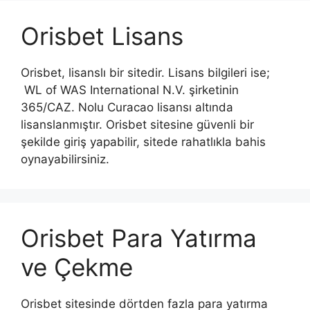
Orisbet Lisans
Orisbet, lisanslı bir sitedir. Lisans bilgileri ise;
WL of WAS International N.V. şirketinin
365/CAZ. Nolu Curacao lisansı altında
lisanslanmıştır. Orisbet sitesine güvenli bir
şekilde giriş yapabilir, sitede rahatlıkla bahis
oynayabilirsiniz.
Orisbet Para Yatırma
ve Çekme
Orisbet sitesinde dörtden fazla para yatırma