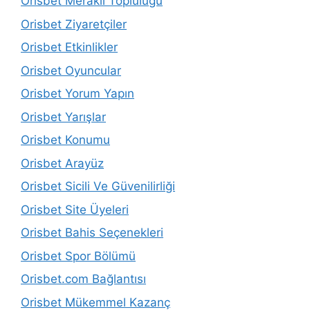
Orisbet Meraklı Topluluğu
Orisbet Ziyaretçiler
Orisbet Etkinlikler
Orisbet Oyuncular
Orisbet Yorum Yapın
Orisbet Yarışlar
Orisbet Konumu
Orisbet Arayüz
Orisbet Sicili Ve Güvenilirliği
Orisbet Site Üyeleri
Orisbet Bahis Seçenekleri
Orisbet Spor Bölümü
Orisbet.com Bağlantısı
Orisbet Mükemmel Kazanç