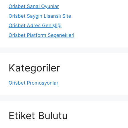
Orisbet Sanal Oyunlar
Orisbet Saygın Lisanslı Site
Orisbet Adres Genişliği
Orisbet Platform Seçenekleri
Kategoriler
Orisbet Promosyonlar
Etiket Bulutu