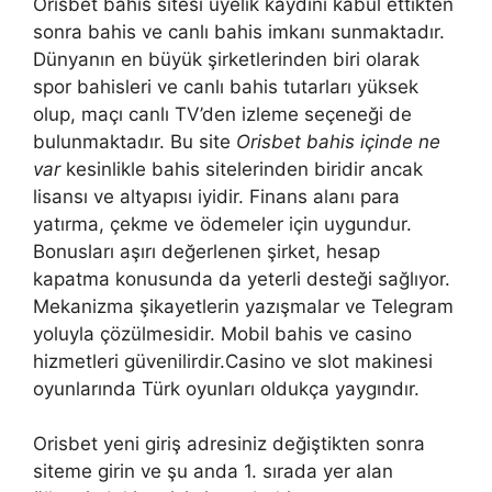
Orisbet bahis sitesi üyelik kaydını kabul ettikten
sonra bahis ve canlı bahis imkanı sunmaktadır.
Dünyanın en büyük şirketlerinden biri olarak
spor bahisleri ve canlı bahis tutarları yüksek
olup, maçı canlı TV’den izleme seçeneği de
bulunmaktadır. Bu site
Orisbet bahis içinde ne
var
kesinlikle bahis sitelerinden biridir ancak
lisansı ve altyapısı iyidir. Finans alanı para
yatırma, çekme ve ödemeler için uygundur.
Bonusları aşırı değerlenen şirket, hesap
kapatma konusunda da yeterli desteği sağlıyor.
Mekanizma şikayetlerin yazışmalar ve Telegram
yoluyla çözülmesidir. Mobil bahis ve casino
hizmetleri güvenilirdir.Casino ve slot makinesi
oyunlarında Türk oyunları oldukça yaygındır.
Orisbet yeni giriş adresiniz değiştikten sonra
siteme girin ve şu anda 1. sırada yer alan