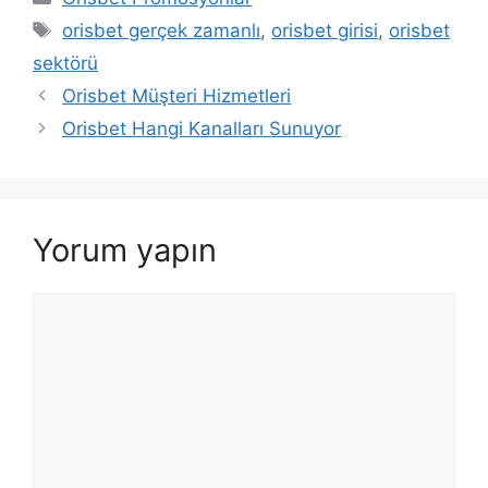
Etiketler
orisbet gerçek zamanlı
,
orisbet girisi
,
orisbet
sektörü
Orisbet Müşteri Hizmetleri
Orisbet Hangi Kanalları Sunuyor
Yorum yapın
Yorum