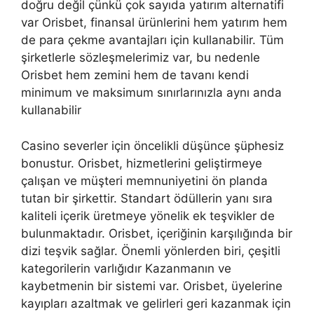
doğru değil çünkü çok sayıda yatırım alternatifi
var Orisbet, finansal ürünlerini hem yatırım hem
de para çekme avantajları için kullanabilir. Tüm
şirketlerle sözleşmelerimiz var, bu nedenle
Orisbet hem zemini hem de tavanı kendi
minimum ve maksimum sınırlarınızla aynı anda
kullanabilir
Casino severler için öncelikli düşünce şüphesiz
bonustur. Orisbet, hizmetlerini geliştirmeye
çalışan ve müşteri memnuniyetini ön planda
tutan bir şirkettir. Standart ödüllerin yanı sıra
kaliteli içerik üretmeye yönelik ek teşvikler de
bulunmaktadır. Orisbet, içeriğinin karşılığında bir
dizi teşvik sağlar. Önemli yönlerden biri, çeşitli
kategorilerin varlığıdır Kazanmanın ve
kaybetmenin bir sistemi var. Orisbet, üyelerine
kayıpları azaltmak ve gelirleri geri kazanmak için