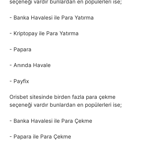
seçeneği vardır bunlardan en popülerleri ise;
- Banka Havalesi ile Para Yatırma
- Kriptopay ile Para Yatırma
- Papara
- Anında Havale
- Payfix
Orisbet sitesinde birden fazla para çekme
seçeneği vardır bunlardan en popülerleri ise;
- Banka Havalesi ile Para Çekme
- Papara ile Para Çekme