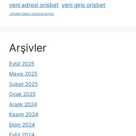
yeni adresi orisbet
yeni giris orisbet
orisbet bahis sitesine erişim
Arşivler
Eylül 2025
Mayıs 2025
Şubat 2025
Ocak 2025
Aralık 2024
Kasım 2024
Ekim 2024
Eylül 2024