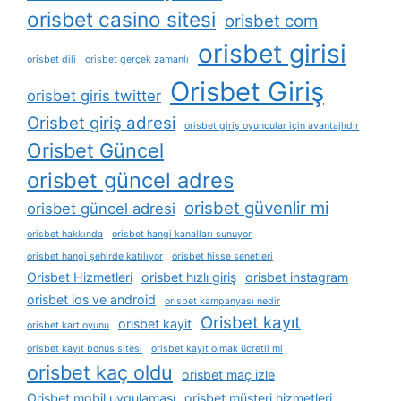
orisbet casino sitesi
orisbet com
orisbet girisi
orisbet dili
orisbet gerçek zamanlı
Orisbet Giriş
orisbet giris twitter
Orisbet giriş adresi
orisbet giriş oyuncular için avantajlıdır
Orisbet Güncel
orisbet güncel adres
orisbet güvenlir mi
orisbet güncel adresi
orisbet hakkında
orisbet hangi kanalları sunuyor
orisbet hangi şehirde katılıyor
orisbet hisse senetleri
Orisbet Hizmetleri
orisbet hızlı giriş
orisbet instagram
orisbet ios ve android
orisbet kampanyası nedir
Orisbet kayıt
orisbet kayit
orisbet kart oyunu
orisbet kayıt bonus sitesi
orisbet kayıt olmak ücretli mi
orisbet kaç oldu
orisbet maç izle
Orisbet mobil uygulaması
orisbet müşteri hizmetleri