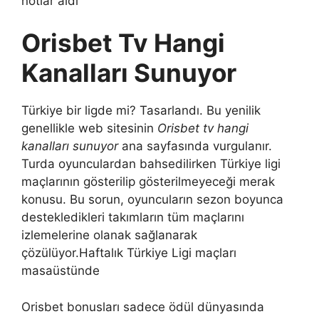
notlar aldı
Orisbet Tv Hangi
Kanalları Sunuyor
Türkiye bir ligde mi? Tasarlandı. Bu yenilik
genellikle web sitesinin
Orisbet tv hangi
kanalları sunuyor
ana sayfasında vurgulanır.
Turda oyunculardan bahsedilirken Türkiye ligi
maçlarının gösterilip gösterilmeyeceği merak
konusu. Bu sorun, oyuncuların sezon boyunca
destekledikleri takımların tüm maçlarını
izlemelerine olanak sağlanarak
çözülüyor.Haftalık Türkiye Ligi maçları
masaüstünde
Orisbet bonusları sadece ödül dünyasında