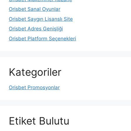
Orisbet Sanal Oyunlar
Orisbet Saygın Lisanslı Site
Orisbet Adres Genişliği
Orisbet Platform Seçenekleri
Kategoriler
Orisbet Promosyonlar
Etiket Bulutu