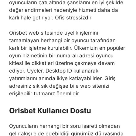
oyuncuların çatı altında şanslarını en iyi şekilde
değerlendirmeleri nedeniyle hizmeti daha da
karlı hale getiriyor. Ofis stressizdir
Orisbet web sitesinde üyelik işlemini
tamamlayan herhangi bir oyuncu tarafından
karlı bir işletme kurulabilir. Ülkemizin en popüler
oyun hizmetinin bir numaralı adresi oyuncu
kitlesi ile dikkatleri üzerine çekmeye devam
ediyor. Üyeler, Desktop ID kullanarak
yatırımlarını anında ikiye katlayabilirler. Giriş
adresiniz sık sık değişse bile web sitenizi
erişilebilir tutmanız önemlidir
Orisbet Kullanıcı Dostu
Oyuncuların herhangi bir soru işareti olmadan
gelir akışı elde edebildiği günümüz dünyasında