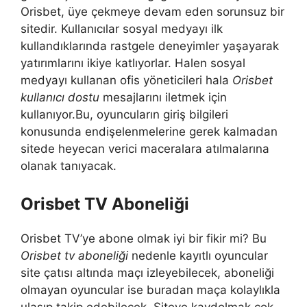
Orisbet, üye çekmeye devam eden sorunsuz bir
sitedir. Kullanıcılar sosyal medyayı ilk
kullandıklarında rastgele deneyimler yaşayarak
yatırımlarını ikiye katlıyorlar. Halen sosyal
medyayı kullanan ofis yöneticileri hala
Orisbet
kullanıcı dostu
mesajlarını iletmek için
kullanıyor.Bu, oyuncuların giriş bilgileri
konusunda endişelenmelerine gerek kalmadan
sitede heyecan verici maceralara atılmalarına
olanak tanıyacak.
Orisbet TV Aboneliği
Orisbet TV’ye abone olmak iyi bir fikir mi? Bu
Orisbet tv aboneliği
nedenle kayıtlı oyuncular
site çatısı altında maçı izleyebilecek, aboneliği
olmayan oyuncular ise buradan maça kolaylıkla