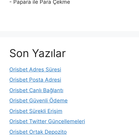
- Papara ile Para Çekme
Son Yazılar
Orisbet Adres Süresi
Orisbet Posta Adresi
Orisbet Canlı Bağlantı
Orisbet Güvenli Ödeme
Orisbet Sürekli Erişim
Orisbet Twitter Güncellemeleri
Orisbet Ortak Depozito