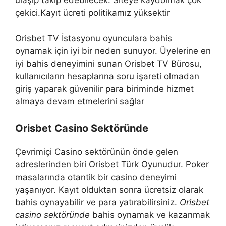
ulaşıp takip edebilecek. Siteye kaydolmak çok
çekici.Kayıt ücreti politikamız yüksektir
Orisbet TV İstasyonu oyunculara bahis
oynamak için iyi bir neden sunuyor. Üyelerine en
iyi bahis deneyimini sunan Orisbet TV Bürosu,
kullanıcıların hesaplarına soru işareti olmadan
giriş yaparak güvenilir para biriminde hizmet
almaya devam etmelerini sağlar
Orisbet Casino Sektöründe
Çevrimiçi Casino sektörünün önde gelen
adreslerinden biri Orisbet Türk Oyunudur. Poker
masalarında otantik bir casino deneyimi
yaşanıyor. Kayıt olduktan sonra ücretsiz olarak
bahis oynayabilir ve para yatırabilirsiniz.
Orisbet
casino sektöründe
bahis oynamak ve kazanmak