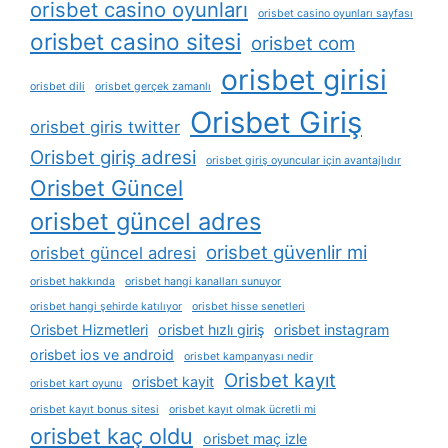
orisbet casino oyunları
orisbet casino oyunları sayfası
orisbet casino sitesi
orisbet com
orisbet girisi
orisbet dili
orisbet gerçek zamanlı
Orisbet Giriş
orisbet giris twitter
Orisbet giriş adresi
orisbet giriş oyuncular için avantajlıdır
Orisbet Güncel
orisbet güncel adres
orisbet güvenlir mi
orisbet güncel adresi
orisbet hakkında
orisbet hangi kanalları sunuyor
orisbet hangi şehirde katılıyor
orisbet hisse senetleri
Orisbet Hizmetleri
orisbet hızlı giriş
orisbet instagram
orisbet ios ve android
orisbet kampanyası nedir
Orisbet kayıt
orisbet kayit
orisbet kart oyunu
orisbet kayıt bonus sitesi
orisbet kayıt olmak ücretli mi
orisbet kaç oldu
orisbet maç izle