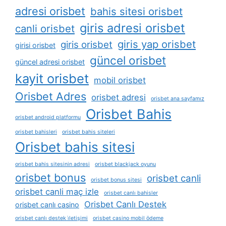
adresi orisbet
bahis sitesi orisbet
giris adresi orisbet
canli orisbet
giris yap orisbet
giris orisbet
girisi orisbet
güncel orisbet
güncel adresi orisbet
kayit orisbet
mobil orisbet
Orisbet Adres
orisbet adresi
orisbet ana sayfamız
Orisbet Bahis
orisbet android platformu
orisbet bahisleri
orisbet bahis siteleri
Orisbet bahis sitesi
orisbet bahis sitesinin adresi
orisbet blackjack oyunu
orisbet bonus
orisbet canli
orisbet bonus sitesi
orisbet canli maç izle
orisbet canlı bahisler
Orisbet Canlı Destek
orisbet canlı casino
orisbet canlı destek i̇letişimi
orisbet casino mobil ödeme