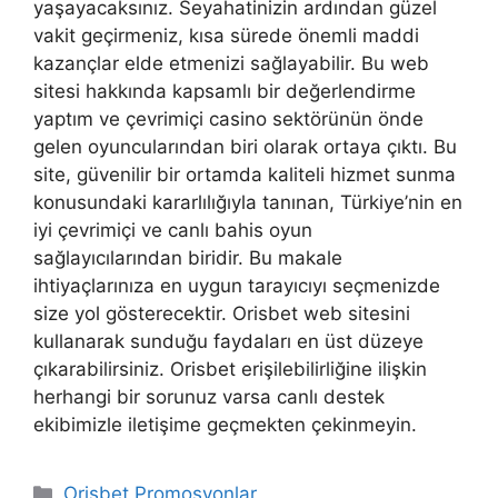
yaşayacaksınız. Seyahatinizin ardından güzel
vakit geçirmeniz, kısa sürede önemli maddi
kazançlar elde etmenizi sağlayabilir. Bu web
sitesi hakkında kapsamlı bir değerlendirme
yaptım ve çevrimiçi casino sektörünün önde
gelen oyuncularından biri olarak ortaya çıktı. Bu
site, güvenilir bir ortamda kaliteli hizmet sunma
konusundaki kararlılığıyla tanınan, Türkiye’nin en
iyi çevrimiçi ve canlı bahis oyun
sağlayıcılarından biridir. Bu makale
ihtiyaçlarınıza en uygun tarayıcıyı seçmenizde
size yol gösterecektir. Orisbet web sitesini
kullanarak sunduğu faydaları en üst düzeye
çıkarabilirsiniz. Orisbet erişilebilirliğine ilişkin
herhangi bir sorunuz varsa canlı destek
ekibimizle iletişime geçmekten çekinmeyin.
Kategoriler
Orisbet Promosyonlar