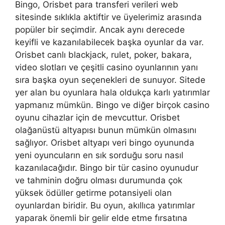
Bingo, Orisbet para transferi verileri web
sitesinde sıklıkla aktiftir ve üyelerimiz arasında
popüler bir seçimdir. Ancak aynı derecede
keyifli ve kazanılabilecek başka oyunlar da var.
Orisbet canlı blackjack, rulet, poker, bakara,
video slotları ve çeşitli casino oyunlarının yanı
sıra başka oyun seçenekleri de sunuyor. Sitede
yer alan bu oyunlara hala oldukça karlı yatırımlar
yapmanız mümkün. Bingo ve diğer birçok casino
oyunu cihazlar için de mevcuttur. Orisbet
olağanüstü altyapısı bunun mümkün olmasını
sağlıyor. Orisbet altyapı veri bingo oyununda
yeni oyuncuların en sık sorduğu soru nasıl
kazanılacağıdır. Bingo bir tür casino oyunudur
ve tahminin doğru olması durumunda çok
yüksek ödüller getirme potansiyeli olan
oyunlardan biridir. Bu oyun, akıllıca yatırımlar
yaparak önemli bir gelir elde etme fırsatına