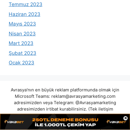
Temmuz 2023
Haziran 2023
Mayıs 2023
Nisan 2023
Mart 2023
Şubat 2023
Ocak 2023
Avrasya'nın en büyük reklam platformunda olmak için
Microsoft Teams:
reklam@avrasyamarketing.com
adresimizden veya Telegram: @Avrasyamarketing
adresimizden irtibat kurabilirsiniz. (Tek iletişim
adreslerimiz teams / telegram ve mail adresimizdir.
×
Harici hiçbir iletişim adresimiz bulunmamaktadır.
Lütfen itibar etmeyiniz.) Türkiye yasalarına göre 7258