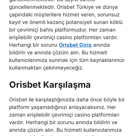
güncellenmektedir. Orisbet Türkiye ve dünya
çapındaki müşterilere hizmet veren, sorunsuz
kayıt ve önemli kazanç potansiyeli sunan köklü
bir çevrimiçi bahis platformudur. Her zaman
erişilebilir çevrimiçi casino platformları vardır.
Herhangi bir sorunu
Orisbet Giriş
anında
bildirin ve anında çözüm alın. Bu hizmeti
kullanıcılarımıza sunmak için tüm kaynaklarımızı
kullanmaktan çekinmeyeceğiz.
Orisbet Karşılaşma
Orisbet ile karşılaştığınızda daha önce böyle bir
platform yaşamadığınızı anlayacaksınız. Her
zaman erişilebilir çevrimiçi casino platformları
vardır. Herhangi bir sorunu anında bildirin ve
anında çözüm alın. Bu hizmeti kullanıcılarımıza