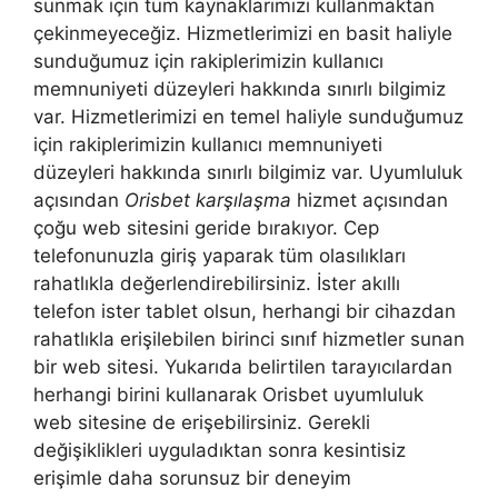
sunmak için tüm kaynaklarımızı kullanmaktan
çekinmeyeceğiz. Hizmetlerimizi en basit haliyle
sunduğumuz için rakiplerimizin kullanıcı
memnuniyeti düzeyleri hakkında sınırlı bilgimiz
var. Hizmetlerimizi en temel haliyle sunduğumuz
için rakiplerimizin kullanıcı memnuniyeti
düzeyleri hakkında sınırlı bilgimiz var. Uyumluluk
açısından
Orisbet karşılaşma
hizmet açısından
çoğu web sitesini geride bırakıyor. Cep
telefonunuzla giriş yaparak tüm olasılıkları
rahatlıkla değerlendirebilirsiniz. İster akıllı
telefon ister tablet olsun, herhangi bir cihazdan
rahatlıkla erişilebilen birinci sınıf hizmetler sunan
bir web sitesi. Yukarıda belirtilen tarayıcılardan
herhangi birini kullanarak Orisbet uyumluluk
web sitesine de erişebilirsiniz. Gerekli
değişiklikleri uyguladıktan sonra kesintisiz
erişimle daha sorunsuz bir deneyim