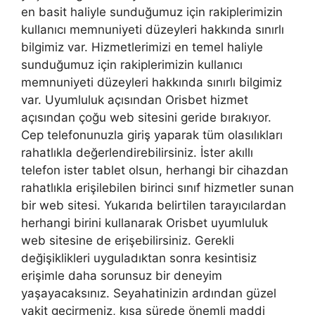
en basit haliyle sunduğumuz için rakiplerimizin
kullanıcı memnuniyeti düzeyleri hakkında sınırlı
bilgimiz var. Hizmetlerimizi en temel haliyle
sunduğumuz için rakiplerimizin kullanıcı
memnuniyeti düzeyleri hakkında sınırlı bilgimiz
var. Uyumluluk açısından Orisbet hizmet
açısından çoğu web sitesini geride bırakıyor.
Cep telefonunuzla giriş yaparak tüm olasılıkları
rahatlıkla değerlendirebilirsiniz. İster akıllı
telefon ister tablet olsun, herhangi bir cihazdan
rahatlıkla erişilebilen birinci sınıf hizmetler sunan
bir web sitesi. Yukarıda belirtilen tarayıcılardan
herhangi birini kullanarak Orisbet uyumluluk
web sitesine de erişebilirsiniz. Gerekli
değişiklikleri uyguladıktan sonra kesintisiz
erişimle daha sorunsuz bir deneyim
yaşayacaksınız. Seyahatinizin ardından güzel
vakit geçirmeniz, kısa sürede önemli maddi