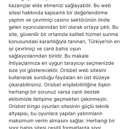
kazançlar elde etmenizi sağlayabilir. Bu web
sitesi hakkında kapsamlı bir değerlendirme
yaptım ve çevrimiçi casino sektörünün önde
gelen oyuncularından biri olarak ortaya çıktı. Bu
site, güvenilir bir ortamda kaliteli hizmet sunma
konusundaki kararlılığıyla tanınan, Türkiye’nin en
iyi çevrimiçi ve canlı bahis oyun
sağlayıcılarından biridir. Bu makale
ihtiyaçlarınıza en uygun tarayıcıyı seçmenizde
size yol gösterecektir. Orisbet web sitesini
kullanarak sunduğu faydaları en üst düzeye
çıkarabilirsiniz. Orisbet erişilebilirliğine ilişkin
herhangi bir sorunuz varsa canlı destek
ekibimizle iletişime geçmekten çekinmeyin.
Orisbet bingo oyunları
sitesinin güçlü teknik
altyapısı, bu oyunlara yapılan yatırımların
maksimum verim almasını sağlar. Herhangi bir
spor bahis sitesi çeşitli formatlarda spor