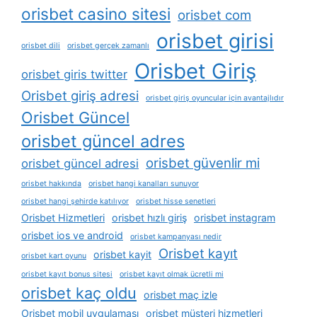
orisbet casino sitesi
orisbet com
orisbet girisi
orisbet dili
orisbet gerçek zamanlı
Orisbet Giriş
orisbet giris twitter
Orisbet giriş adresi
orisbet giriş oyuncular için avantajlıdır
Orisbet Güncel
orisbet güncel adres
orisbet güvenlir mi
orisbet güncel adresi
orisbet hakkında
orisbet hangi kanalları sunuyor
orisbet hangi şehirde katılıyor
orisbet hisse senetleri
Orisbet Hizmetleri
orisbet hızlı giriş
orisbet instagram
orisbet ios ve android
orisbet kampanyası nedir
Orisbet kayıt
orisbet kayit
orisbet kart oyunu
orisbet kayıt bonus sitesi
orisbet kayıt olmak ücretli mi
orisbet kaç oldu
orisbet maç izle
Orisbet mobil uygulaması
orisbet müşteri hizmetleri