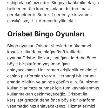
sahip olacağınızı eder. Bingoya katılabilmek için
belirlenen tüm kontenjanların doldurulması
gerekmektedir. Bu teklif nedeniyle kazanma
olasılığı şaşırtıcı derecede yüksektir.
Orisbet Bingo Oyunları
Bingo oyunları Orisbet sitesinde mükemmel
koşullar altında ve olağanüstü kalitede
oynanır.Orisbet ile karşılaştığınızda daha önce
böyle bir platform yaşamadığınızı
anlayacaksınız. Her zaman erişilebilir çevrimiçi
casino platformları vardır. Herhangi bir sorunu
anında bildirin ve anında çözüm alın. Bu hizmeti
kullanıcılarımıza sunmak için tüm kaynaklarımızı
kullanmaktan çekinmeyeceğiz. Orisbet ile
karşılaştığınızda daha önce böyle bir platform
yaşamadığınızı anlayacaksınız. Hizmetlerimizi