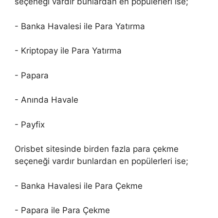
seçeneği vardır bunlardan en popülerleri ise;
- Banka Havalesi ile Para Yatırma
- Kriptopay ile Para Yatırma
- Papara
- Anında Havale
- Payfix
Orisbet sitesinde birden fazla para çekme
seçeneği vardır bunlardan en popülerleri ise;
- Banka Havalesi ile Para Çekme
- Papara ile Para Çekme