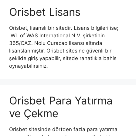
Orisbet Lisans
Orisbet, lisanslı bir sitedir. Lisans bilgileri ise;
WL of WAS International N.V. şirketinin
365/CAZ. Nolu Curacao lisansı altında
lisanslanmıştır. Orisbet sitesine güvenli bir
şekilde giriş yapabilir, sitede rahatlıkla bahis
oynayabilirsiniz.
Orisbet Para Yatırma
ve Çekme
Orisbet sitesinde dörtden fazla para yatırma