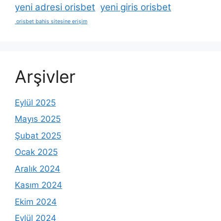
yeni adresi orisbet
yeni giris orisbet
orisbet bahis sitesine erişim
Arşivler
Eylül 2025
Mayıs 2025
Şubat 2025
Ocak 2025
Aralık 2024
Kasım 2024
Ekim 2024
Eylül 2024