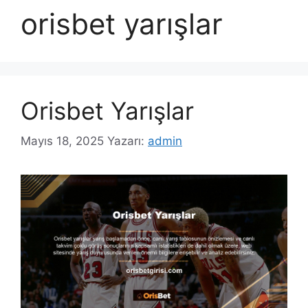
orisbet yarışlar
Orisbet Yarışlar
Mayıs 18, 2025
Yazarı:
admin