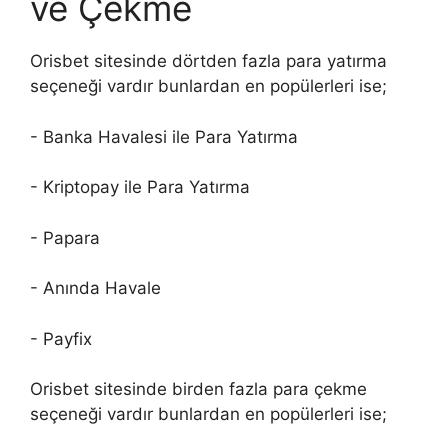
ve Çekme
Orisbet sitesinde dörtden fazla para yatırma
seçeneği vardır bunlardan en popülerleri ise;
- Banka Havalesi ile Para Yatırma
- Kriptopay ile Para Yatırma
- Papara
- Anında Havale
- Payfix
Orisbet sitesinde birden fazla para çekme
seçeneği vardır bunlardan en popülerleri ise;