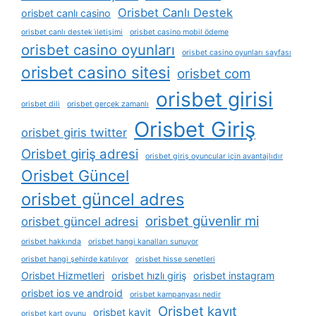
Orisbet Canlı Destek
orisbet canlı casino
orisbet canlı destek i̇letişimi
orisbet casino mobil ödeme
orisbet casino oyunları
orisbet casino oyunları sayfası
orisbet casino sitesi
orisbet com
orisbet girisi
orisbet dili
orisbet gerçek zamanlı
Orisbet Giriş
orisbet giris twitter
Orisbet giriş adresi
orisbet giriş oyuncular için avantajlıdır
Orisbet Güncel
orisbet güncel adres
orisbet güvenlir mi
orisbet güncel adresi
orisbet hakkında
orisbet hangi kanalları sunuyor
orisbet hangi şehirde katılıyor
orisbet hisse senetleri
Orisbet Hizmetleri
orisbet hızlı giriş
orisbet instagram
orisbet ios ve android
orisbet kampanyası nedir
Orisbet kayıt
orisbet kayit
orisbet kart oyunu