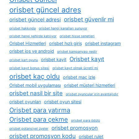
orisbet güncel adres
orisbet güvenlir mi
orisbet güncel adresi
orisbet hakkında
orisbet hangi kanalları sunuyor
orisbet hangi şehirde katılıyor
orisbet hisse senetleri
Orisbet Hizmetleri
orisbet hızlı giriş
orisbet instagram
orisbet ios ve android
orisbet kampanyası nedir
Orisbet kayıt
orisbet kayit
orisbet kart oyunu
orisbet kayıt bonus sitesi
orisbet kayıt olmak ücretli mi
orisbet kaç oldu
orisbet maç izle
Orisbet mobil uygulaması
orisbet müşteri hizmetleri
orisbet nasil bir site
orisbet oyuncular i̇çin avantajlıdır
orisbet oyunları
orisbet oyun sitesi
Orisbet para yatırma
Orisbet para çekme
orisbet para ödülü
orisbet promosyon
orisbet potansiyel üyeler
orisbet promosyon kodu
orisbet rulet