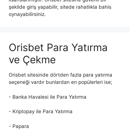
şekilde giriş yapabilir, sitede rahatlıkla bahis
oynayabilirsiniz.
Orisbet Para Yatırma
ve Çekme
Orisbet sitesinde dörtden fazla para yatırma
seçeneği vardır bunlardan en popülerleri ise;
- Banka Havalesi ile Para Yatırma
- Kriptopay ile Para Yatırma
- Papara