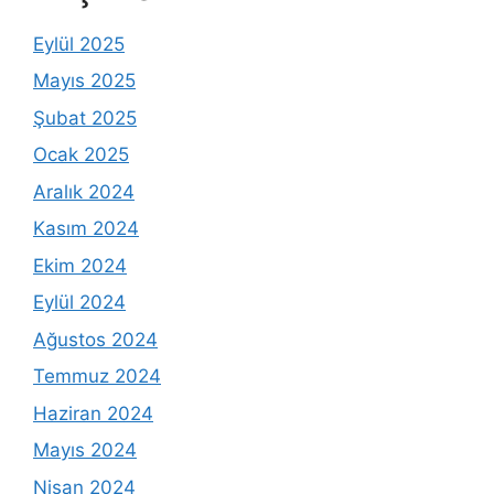
Eylül 2025
Mayıs 2025
Şubat 2025
Ocak 2025
Aralık 2024
Kasım 2024
Ekim 2024
Eylül 2024
Ağustos 2024
Temmuz 2024
Haziran 2024
Mayıs 2024
Nisan 2024