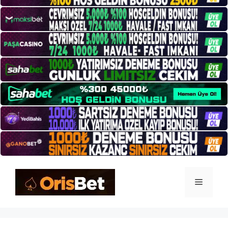
İçeriğe
atla
Menü