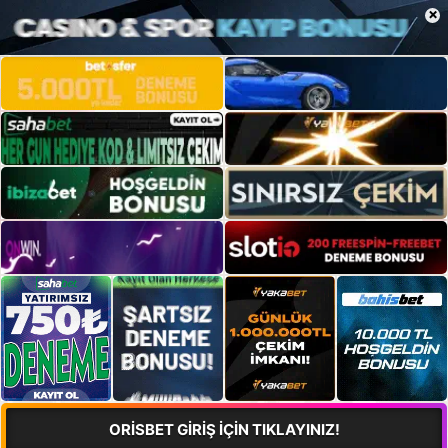
×
ORİSBET GİRİŞ İÇİN TIKLAYINIZ!