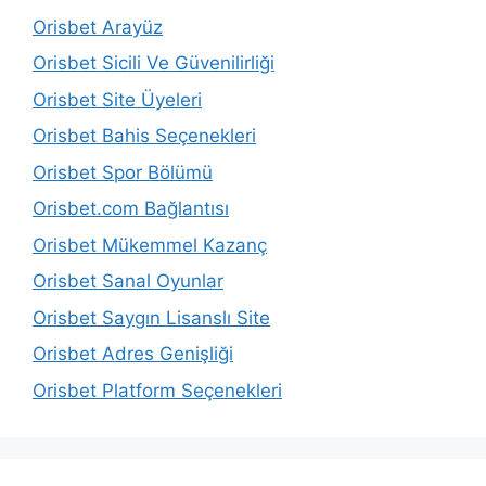
Orisbet Arayüz
Orisbet Sicili Ve Güvenilirliği
Orisbet Site Üyeleri
Orisbet Bahis Seçenekleri
Orisbet Spor Bölümü
Orisbet.com Bağlantısı
Orisbet Mükemmel Kazanç
Orisbet Sanal Oyunlar
Orisbet Saygın Lisanslı Site
Orisbet Adres Genişliği
Orisbet Platform Seçenekleri