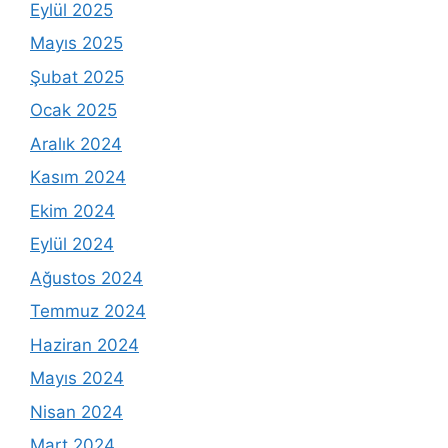
Eylül 2025
Mayıs 2025
Şubat 2025
Ocak 2025
Aralık 2024
Kasım 2024
Ekim 2024
Eylül 2024
Ağustos 2024
Temmuz 2024
Haziran 2024
Mayıs 2024
Nisan 2024
Mart 2024