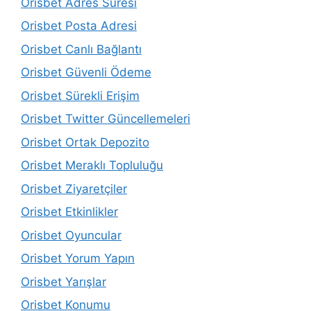
Orisbet Adres Süresi
Orisbet Posta Adresi
Orisbet Canlı Bağlantı
Orisbet Güvenli Ödeme
Orisbet Sürekli Erişim
Orisbet Twitter Güncellemeleri
Orisbet Ortak Depozito
Orisbet Meraklı Topluluğu
Orisbet Ziyaretçiler
Orisbet Etkinlikler
Orisbet Oyuncular
Orisbet Yorum Yapın
Orisbet Yarışlar
Orisbet Konumu