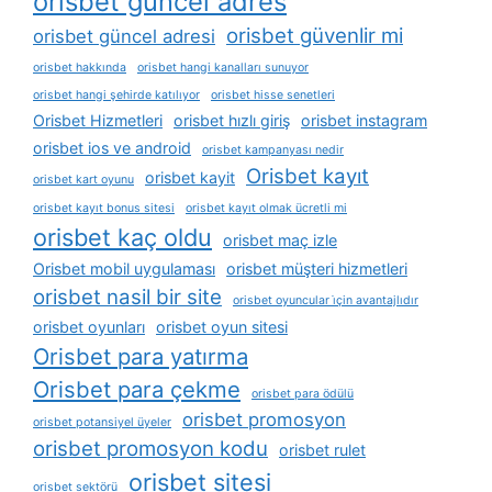
orisbet güncel adres
orisbet güvenlir mi
orisbet güncel adresi
orisbet hakkında
orisbet hangi kanalları sunuyor
orisbet hangi şehirde katılıyor
orisbet hisse senetleri
Orisbet Hizmetleri
orisbet hızlı giriş
orisbet instagram
orisbet ios ve android
orisbet kampanyası nedir
Orisbet kayıt
orisbet kayit
orisbet kart oyunu
orisbet kayıt bonus sitesi
orisbet kayıt olmak ücretli mi
orisbet kaç oldu
orisbet maç izle
Orisbet mobil uygulaması
orisbet müşteri hizmetleri
orisbet nasil bir site
orisbet oyuncular i̇çin avantajlıdır
orisbet oyunları
orisbet oyun sitesi
Orisbet para yatırma
Orisbet para çekme
orisbet para ödülü
orisbet promosyon
orisbet potansiyel üyeler
orisbet promosyon kodu
orisbet rulet
orisbet sitesi
orisbet sektörü