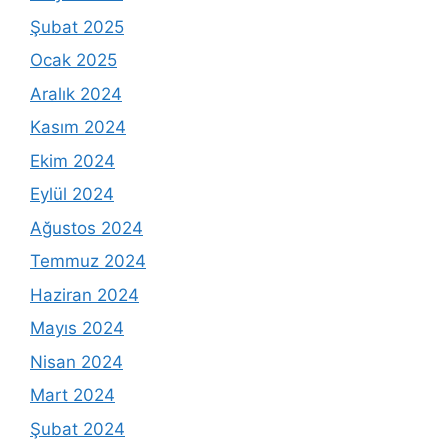
Şubat 2025
Ocak 2025
Aralık 2024
Kasım 2024
Ekim 2024
Eylül 2024
Ağustos 2024
Temmuz 2024
Haziran 2024
Mayıs 2024
Nisan 2024
Mart 2024
Şubat 2024