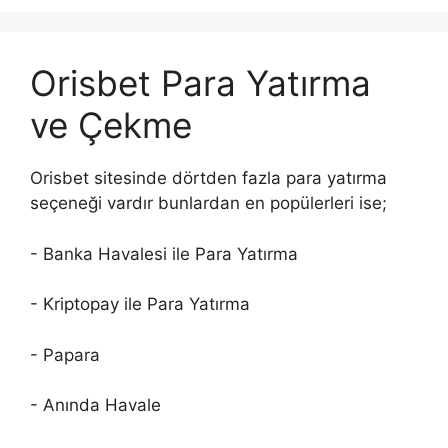
Orisbet Para Yatırma
ve Çekme
Orisbet sitesinde dörtden fazla para yatırma
seçeneği vardır bunlardan en popülerleri ise;
- Banka Havalesi ile Para Yatırma
- Kriptopay ile Para Yatırma
- Papara
- Anında Havale