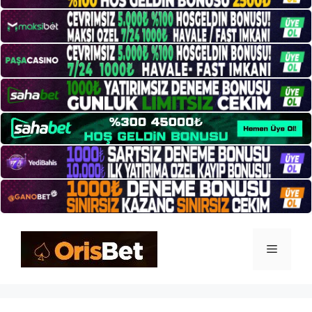
İçeriğe
atla
Menü