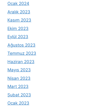
Ocak 2024
Aralık 2023
Kasım 2023
Ekim 2023
Eylül 2023
Ağustos 2023
Temmuz 2023
Haziran 2023
Mayıs 2023
Nisan 2023
Mart 2023
Şubat 2023
Ocak 2023