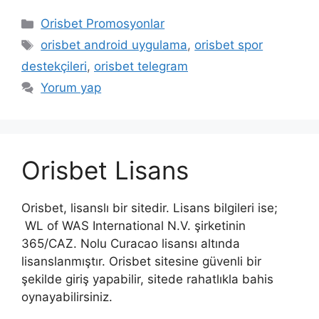
Kategoriler
Orisbet Promosyonlar
Etiketler
orisbet android uygulama
,
orisbet spor
destekçileri
,
orisbet telegram
Yorum yap
Orisbet Lisans
Orisbet, lisanslı bir sitedir. Lisans bilgileri ise;
WL of WAS International N.V. şirketinin
365/CAZ. Nolu Curacao lisansı altında
lisanslanmıştır. Orisbet sitesine güvenli bir
şekilde giriş yapabilir, sitede rahatlıkla bahis
oynayabilirsiniz.