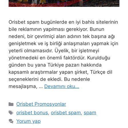
Orisbet spam bugünlerde en iyi bahis sitelerinin
bile reklamının yapılması gerekiyor. Bunun
nedeni, bir çevrimiçi alan adının tek başına ağı
genişletmek ve iş birliği anlaşmaları yapmak için
yeterli olmamasıdır. Üyelik, bir işletmeyi
yönetmedeki en önemli faktördür. Kurulduğu
günden bu yana Türkiye pazarı hakkında
kapsamlı araştırmalar yapan şirket, Türkçe dil
seçeneklerini de ekledi. Bu nedenle
mesajlaşma, …
Devamını oku…
Kategoriler
Orisbet Promosyonlar
Etiketler
orisbet bonus
,
orisbet spam
,
spam
Yorum yap