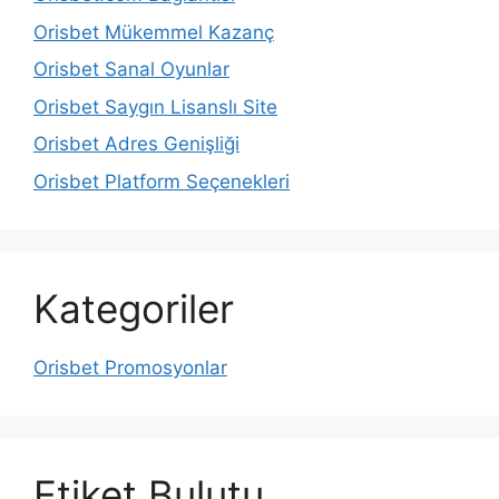
Orisbet Mükemmel Kazanç
Orisbet Sanal Oyunlar
Orisbet Saygın Lisanslı Site
Orisbet Adres Genişliği
Orisbet Platform Seçenekleri
Kategoriler
Orisbet Promosyonlar
Etiket Bulutu