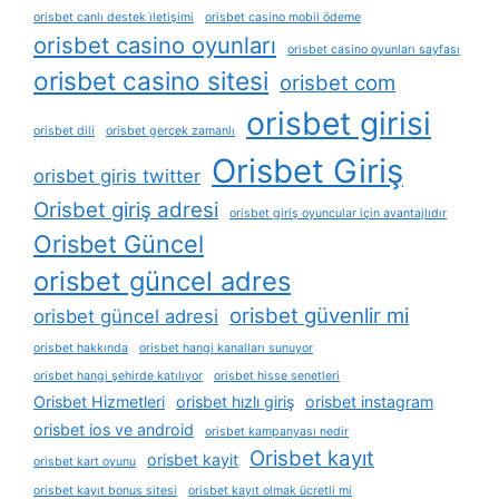
orisbet canlı destek i̇letişimi
orisbet casino mobil ödeme
orisbet casino oyunları
orisbet casino oyunları sayfası
orisbet casino sitesi
orisbet com
orisbet girisi
orisbet dili
orisbet gerçek zamanlı
Orisbet Giriş
orisbet giris twitter
Orisbet giriş adresi
orisbet giriş oyuncular için avantajlıdır
Orisbet Güncel
orisbet güncel adres
orisbet güvenlir mi
orisbet güncel adresi
orisbet hakkında
orisbet hangi kanalları sunuyor
orisbet hangi şehirde katılıyor
orisbet hisse senetleri
Orisbet Hizmetleri
orisbet hızlı giriş
orisbet instagram
orisbet ios ve android
orisbet kampanyası nedir
Orisbet kayıt
orisbet kayit
orisbet kart oyunu
orisbet kayıt bonus sitesi
orisbet kayıt olmak ücretli mi