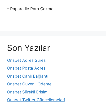
- Papara ile Para Çekme
Son Yazılar
Orisbet Adres Süresi
Orisbet Posta Adresi
Orisbet Canlı Bağlantı
Orisbet Güvenli Ödeme
Orisbet Sürekli Erişim
Orisbet Twitter Güncellemeleri