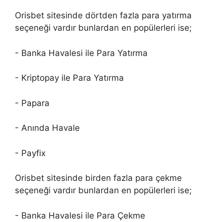
Orisbet sitesinde dörtden fazla para yatırma
seçeneği vardır bunlardan en popülerleri ise;
- Banka Havalesi ile Para Yatırma
- Kriptopay ile Para Yatırma
- Papara
- Anında Havale
- Payfix
Orisbet sitesinde birden fazla para çekme
seçeneği vardır bunlardan en popülerleri ise;
- Banka Havalesi ile Para Çekme