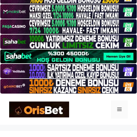
İçeriğe
atla
Menü