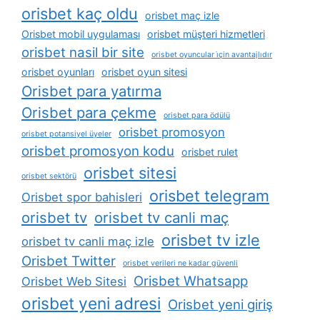
orisbet kaç oldu
orisbet maç izle
Orisbet mobil uygulaması
orisbet müşteri hizmetleri
orisbet nasil bir site
orisbet oyuncular i̇çin avantajlıdır
orisbet oyunları
orisbet oyun sitesi
Orisbet para yatırma
Orisbet para çekme
orisbet para ödülü
orisbet promosyon
orisbet potansiyel üyeler
orisbet promosyon kodu
orisbet rulet
orisbet sitesi
orisbet sektörü
orisbet telegram
Orisbet spor bahisleri
orisbet tv
orisbet tv canli maç
orisbet tv izle
orisbet tv canli maç izle
Orisbet Twitter
orisbet verileri ne kadar güvenli
Orisbet Whatsapp
Orisbet Web Sitesi
orisbet yeni adresi
Orisbet yeni giriş