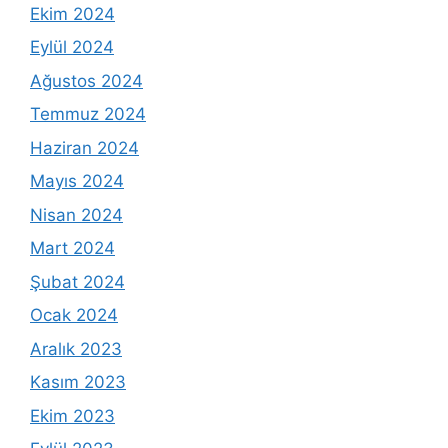
Ekim 2024
Eylül 2024
Ağustos 2024
Temmuz 2024
Haziran 2024
Mayıs 2024
Nisan 2024
Mart 2024
Şubat 2024
Ocak 2024
Aralık 2023
Kasım 2023
Ekim 2023