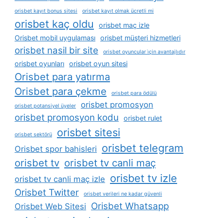
orisbet kayıt bonus sitesi
orisbet kayıt olmak ücretli mi
orisbet kaç oldu
orisbet maç izle
Orisbet mobil uygulaması
orisbet müşteri hizmetleri
orisbet nasil bir site
orisbet oyuncular i̇çin avantajlıdır
orisbet oyunları
orisbet oyun sitesi
Orisbet para yatırma
Orisbet para çekme
orisbet para ödülü
orisbet promosyon
orisbet potansiyel üyeler
orisbet promosyon kodu
orisbet rulet
orisbet sitesi
orisbet sektörü
orisbet telegram
Orisbet spor bahisleri
orisbet tv
orisbet tv canli maç
orisbet tv izle
orisbet tv canli maç izle
Orisbet Twitter
orisbet verileri ne kadar güvenli
Orisbet Whatsapp
Orisbet Web Sitesi