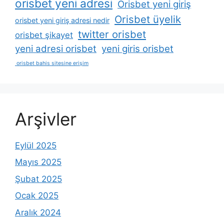
orisbet yeni adresi
Orisbet yeni giriş
Orisbet üyelik
orisbet yeni giriş adresi nedir
twitter orisbet
orisbet şikayet
yeni adresi orisbet
yeni giris orisbet
orisbet bahis sitesine erişim
Arşivler
Eylül 2025
Mayıs 2025
Şubat 2025
Ocak 2025
Aralık 2024