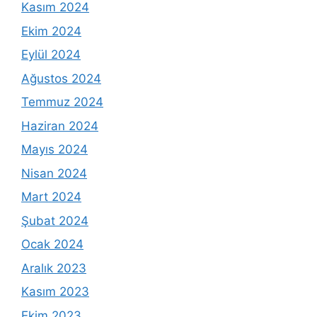
Kasım 2024
Ekim 2024
Eylül 2024
Ağustos 2024
Temmuz 2024
Haziran 2024
Mayıs 2024
Nisan 2024
Mart 2024
Şubat 2024
Ocak 2024
Aralık 2023
Kasım 2023
Ekim 2023