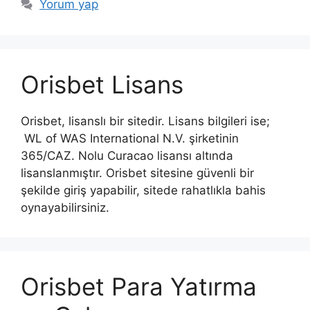
Yorum yap
Orisbet Lisans
Orisbet, lisanslı bir sitedir. Lisans bilgileri ise;
WL of WAS International N.V. şirketinin
365/CAZ. Nolu Curacao lisansı altında
lisanslanmıştır. Orisbet sitesine güvenli bir
şekilde giriş yapabilir, sitede rahatlıkla bahis
oynayabilirsiniz.
Orisbet Para Yatırma