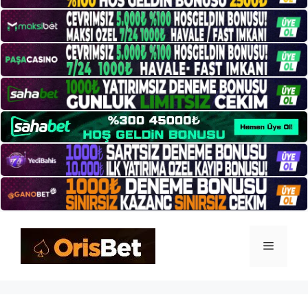
İçeriğe
atla
Menü