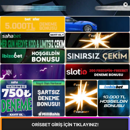
×
ORİSBET GİRİŞ İÇİN TIKLAYINIZ!