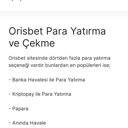
Orisbet Para Yatırma
ve Çekme
Orisbet sitesinde dörtden fazla para yatırma
seçeneği vardır bunlardan en popülerleri ise;
- Banka Havalesi ile Para Yatırma
- Kriptopay ile Para Yatırma
- Papara
- Anında Havale