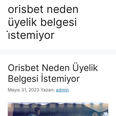
orisbet neden
üyelik belgesi
i̇stemiyor
Orisbet Neden Üyelik
Belgesi İstemiyor
Mayıs 31, 2023
Yazarı:
admin