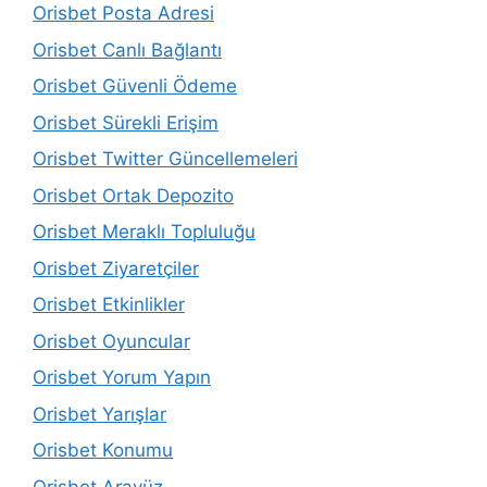
Orisbet Posta Adresi
Orisbet Canlı Bağlantı
Orisbet Güvenli Ödeme
Orisbet Sürekli Erişim
Orisbet Twitter Güncellemeleri
Orisbet Ortak Depozito
Orisbet Meraklı Topluluğu
Orisbet Ziyaretçiler
Orisbet Etkinlikler
Orisbet Oyuncular
Orisbet Yorum Yapın
Orisbet Yarışlar
Orisbet Konumu
Orisbet Arayüz