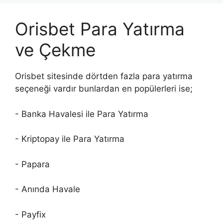
Orisbet Para Yatırma
ve Çekme
Orisbet sitesinde dörtden fazla para yatırma
seçeneği vardır bunlardan en popülerleri ise;
- Banka Havalesi ile Para Yatırma
- Kriptopay ile Para Yatırma
- Papara
- Anında Havale
- Payfix