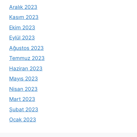
Aralık 2023
Kasım 2023
Ekim 2023
Eylül 2023
Ağustos 2023
Temmuz 2023
Haziran 2023
Mayıs 2023
Nisan 2023
Mart 2023
Şubat 2023
Ocak 2023