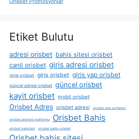
Orisbet Promosyonlar
Etiket Bulutu
adresi orisbet
bahis sitesi orisbet
giris adresi orisbet
canli orisbet
giris yap orisbet
giris orisbet
girisi orisbet
güncel orisbet
güncel adresi orisbet
kayit orisbet
mobil orisbet
Orisbet Adres
orisbet adresi
orisbet ana sayfamız
Orisbet Bahis
orisbet android platformu
orisbet bahisleri
orisbet bahis siteleri
Orisbet bahis sitesi