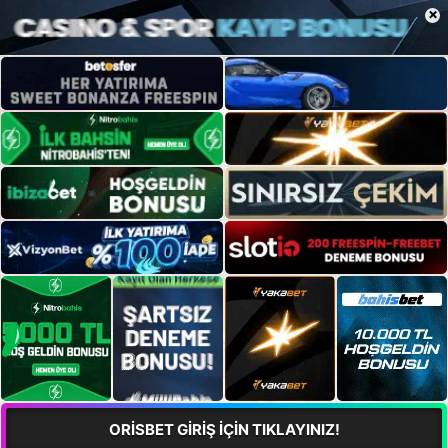
×
ORİSBET GİRİŞ İÇİN TIKLAYINIZ!