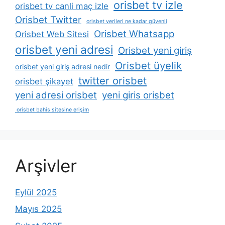
orisbet tv izle
orisbet tv canli maç izle
Orisbet Twitter
orisbet verileri ne kadar güvenli
Orisbet Whatsapp
Orisbet Web Sitesi
orisbet yeni adresi
Orisbet yeni giriş
Orisbet üyelik
orisbet yeni giriş adresi nedir
twitter orisbet
orisbet şikayet
yeni adresi orisbet
yeni giris orisbet
orisbet bahis sitesine erişim
Arşivler
Eylül 2025
Mayıs 2025