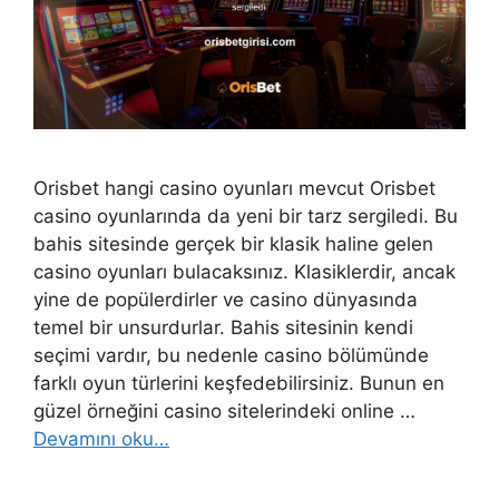
Orisbet hangi casino oyunları mevcut Orisbet
casino oyunlarında da yeni bir tarz sergiledi. Bu
bahis sitesinde gerçek bir klasik haline gelen
casino oyunları bulacaksınız. Klasiklerdir, ancak
yine de popülerdirler ve casino dünyasında
temel bir unsurdurlar. Bahis sitesinin kendi
seçimi vardır, bu nedenle casino bölümünde
farklı oyun türlerini keşfedebilirsiniz. Bunun en
güzel örneğini casino sitelerindeki online …
Devamını oku…