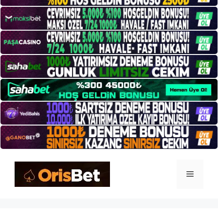
İçeriğe
atla
Menü