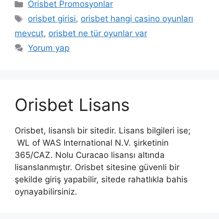
Kategoriler
Orisbet Promosyonlar
Etiketler
orisbet girisi
,
orisbet hangi casino oyunları
mevcut
,
orisbet ne tür oyunlar var
Yorum yap
Orisbet Lisans
Orisbet, lisanslı bir sitedir. Lisans bilgileri ise;
WL of WAS International N.V. şirketinin
365/CAZ. Nolu Curacao lisansı altında
lisanslanmıştır. Orisbet sitesine güvenli bir
şekilde giriş yapabilir, sitede rahatlıkla bahis
oynayabilirsiniz.