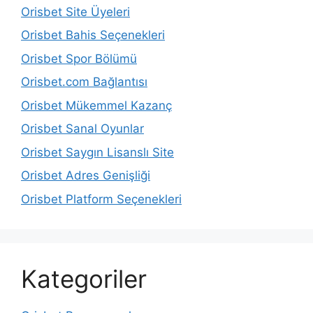
Orisbet Site Üyeleri
Orisbet Bahis Seçenekleri
Orisbet Spor Bölümü
Orisbet.com Bağlantısı
Orisbet Mükemmel Kazanç
Orisbet Sanal Oyunlar
Orisbet Saygın Lisanslı Site
Orisbet Adres Genişliği
Orisbet Platform Seçenekleri
Kategoriler