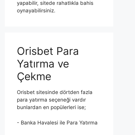
yapabilir, sitede rahatlıkla bahis
oynayabilirsiniz.
Orisbet Para
Yatırma ve
Çekme
Orisbet sitesinde dörtden fazla
para yatırma seçeneği vardır
bunlardan en popülerleri ise;
- Banka Havalesi ile Para Yatırma