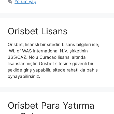
Yorum yap
Orisbet Lisans
Orisbet, lisanslı bir sitedir. Lisans bilgileri ise;
WL of WAS International N.V. şirketinin
365/CAZ. Nolu Curacao lisansı altında
lisanslanmıştır. Orisbet sitesine güvenli bir
şekilde giriş yapabilir, sitede rahatlıkla bahis
oynayabilirsiniz.
Orisbet Para Yatırma