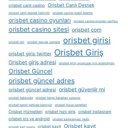
Orisbet Canlı Destek
orisbet canlı casino
orisbet canlı destek i̇letişimi
orisbet casino mobil ödeme
orisbet casino oyunları
orisbet casino oyunları sayfası
orisbet casino sitesi
orisbet com
orisbet girisi
orisbet dili
orisbet gerçek zamanlı
Orisbet Giriş
orisbet giris twitter
Orisbet giriş adresi
orisbet giriş oyuncular için avantajlıdır
Orisbet Güncel
orisbet güncel adres
orisbet güvenlir mi
orisbet güncel adresi
orisbet hakkında
orisbet hangi kanalları sunuyor
orisbet hangi şehirde katılıyor
orisbet hisse senetleri
Orisbet Hizmetleri
orisbet hızlı giriş
orisbet instagram
orisbet ios ve android
orisbet kampanyası nedir
Orisbet kayıt
orisbet kayit
orisbet kart oyunu