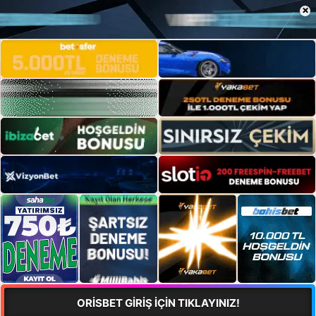
×
ORİSBET GİRİŞ İÇİN TIKLAYINIZ!