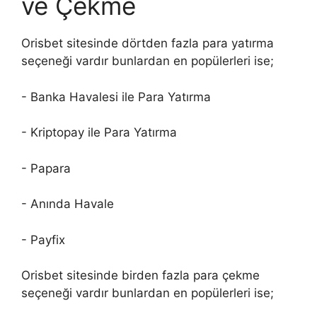
ve Çekme
Orisbet sitesinde dörtden fazla para yatırma
seçeneği vardır bunlardan en popülerleri ise;
- Banka Havalesi ile Para Yatırma
- Kriptopay ile Para Yatırma
- Papara
- Anında Havale
- Payfix
Orisbet sitesinde birden fazla para çekme
seçeneği vardır bunlardan en popülerleri ise;