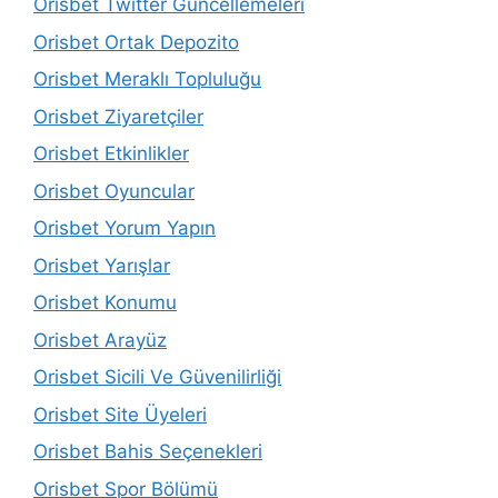
Orisbet Twitter Güncellemeleri
Orisbet Ortak Depozito
Orisbet Meraklı Topluluğu
Orisbet Ziyaretçiler
Orisbet Etkinlikler
Orisbet Oyuncular
Orisbet Yorum Yapın
Orisbet Yarışlar
Orisbet Konumu
Orisbet Arayüz
Orisbet Sicili Ve Güvenilirliği
Orisbet Site Üyeleri
Orisbet Bahis Seçenekleri
Orisbet Spor Bölümü