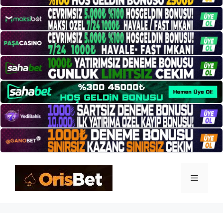
İçeriğe
atla
Menü