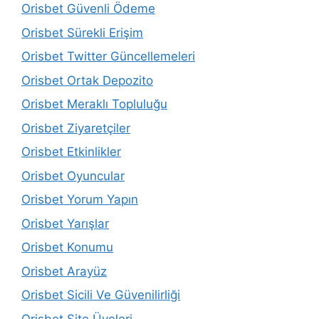
Orisbet Güvenli Ödeme
Orisbet Sürekli Erişim
Orisbet Twitter Güncellemeleri
Orisbet Ortak Depozito
Orisbet Meraklı Topluluğu
Orisbet Ziyaretçiler
Orisbet Etkinlikler
Orisbet Oyuncular
Orisbet Yorum Yapın
Orisbet Yarışlar
Orisbet Konumu
Orisbet Arayüz
Orisbet Sicili Ve Güvenilirliği
Orisbet Site Üyeleri