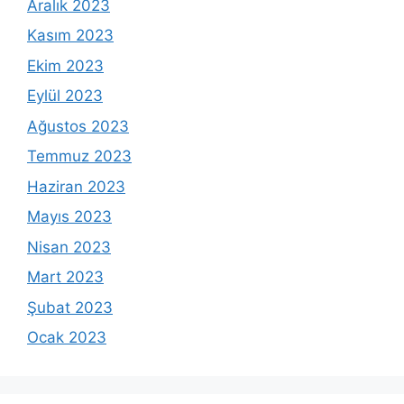
Aralık 2023
Kasım 2023
Ekim 2023
Eylül 2023
Ağustos 2023
Temmuz 2023
Haziran 2023
Mayıs 2023
Nisan 2023
Mart 2023
Şubat 2023
Ocak 2023