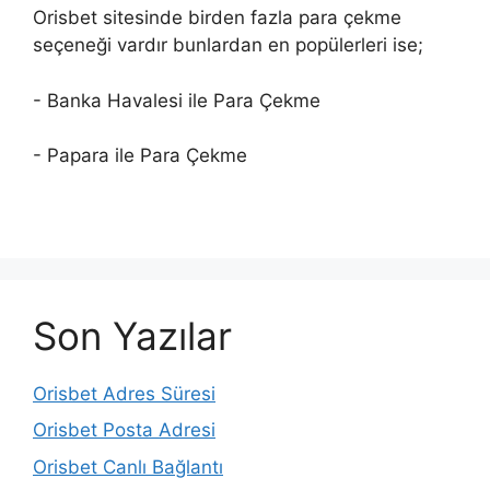
Orisbet sitesinde birden fazla para çekme
seçeneği vardır bunlardan en popülerleri ise;
- Banka Havalesi ile Para Çekme
- Papara ile Para Çekme
Son Yazılar
Orisbet Adres Süresi
Orisbet Posta Adresi
Orisbet Canlı Bağlantı