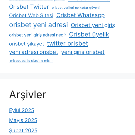
Orisbet Twitter
orisbet verileri ne kadar güvenli
Orisbet Whatsapp
Orisbet Web Sitesi
orisbet yeni adresi
Orisbet yeni giriş
Orisbet üyelik
orisbet yeni giriş adresi nedir
twitter orisbet
orisbet şikayet
yeni adresi orisbet
yeni giris orisbet
orisbet bahis sitesine erişim
Arşivler
Eylül 2025
Mayıs 2025
Şubat 2025