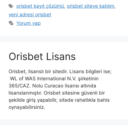
Etiketler
orisbet kayıt çözümü
,
orisbet siteye katılım
,
yeni adresi orisbet
Yorum yap
Orisbet Lisans
Orisbet, lisanslı bir sitedir. Lisans bilgileri ise;
WL of WAS International N.V. şirketinin
365/CAZ. Nolu Curacao lisansı altında
lisanslanmıştır. Orisbet sitesine güvenli bir
şekilde giriş yapabilir, sitede rahatlıkla bahis
oynayabilirsiniz.