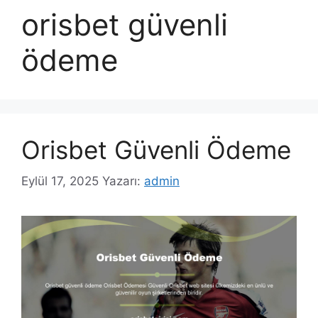
orisbet güvenli
ödeme
Orisbet Güvenli Ödeme
Eylül 17, 2025
Yazarı:
admin