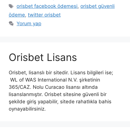
Etiketler
orisbet facebook ödemesi
,
orisbet güvenli
ödeme
,
twitter orisbet
Yorum yap
Orisbet Lisans
Orisbet, lisanslı bir sitedir. Lisans bilgileri ise;
WL of WAS International N.V. şirketinin
365/CAZ. Nolu Curacao lisansı altında
lisanslanmıştır. Orisbet sitesine güvenli bir
şekilde giriş yapabilir, sitede rahatlıkla bahis
oynayabilirsiniz.