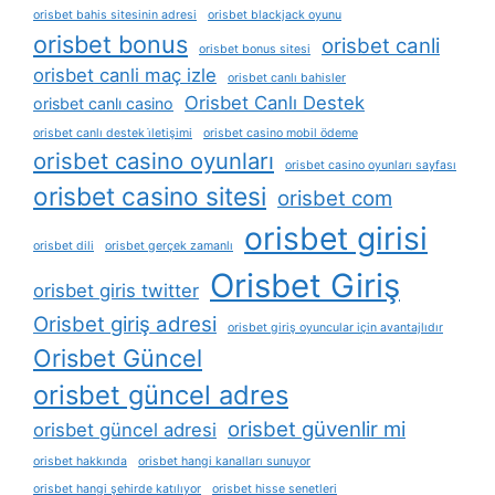
orisbet bahis sitesinin adresi
orisbet blackjack oyunu
orisbet bonus
orisbet canli
orisbet bonus sitesi
orisbet canli maç izle
orisbet canlı bahisler
Orisbet Canlı Destek
orisbet canlı casino
orisbet canlı destek i̇letişimi
orisbet casino mobil ödeme
orisbet casino oyunları
orisbet casino oyunları sayfası
orisbet casino sitesi
orisbet com
orisbet girisi
orisbet dili
orisbet gerçek zamanlı
Orisbet Giriş
orisbet giris twitter
Orisbet giriş adresi
orisbet giriş oyuncular için avantajlıdır
Orisbet Güncel
orisbet güncel adres
orisbet güvenlir mi
orisbet güncel adresi
orisbet hakkında
orisbet hangi kanalları sunuyor
orisbet hangi şehirde katılıyor
orisbet hisse senetleri