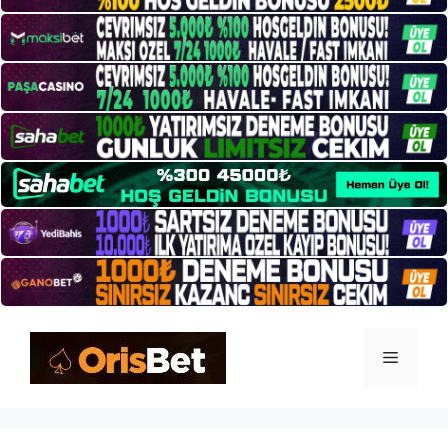
İçeriğe
atla
Menü