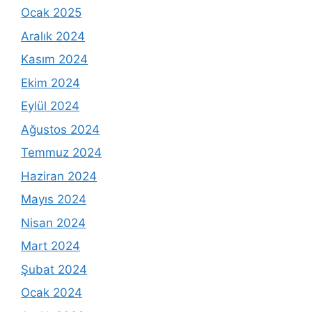
Ocak 2025
Aralık 2024
Kasım 2024
Ekim 2024
Eylül 2024
Ağustos 2024
Temmuz 2024
Haziran 2024
Mayıs 2024
Nisan 2024
Mart 2024
Şubat 2024
Ocak 2024