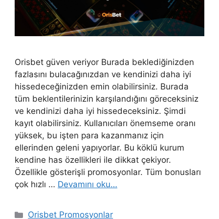
Orisbet güven veriyor Burada beklediğinizden
fazlasını bulacağınızdan ve kendinizi daha iyi
hissedeceğinizden emin olabilirsiniz. Burada
tüm beklentilerinizin karşılandığını göreceksiniz
ve kendinizi daha iyi hissedeceksiniz. Şimdi
kayıt olabilirsiniz. Kullanıcıları önemseme oranı
yüksek, bu işten para kazanmanız için
ellerinden geleni yapıyorlar. Bu köklü kurum
kendine has özellikleri ile dikkat çekiyor.
Özellikle gösterişli promosyonlar. Tüm bonusları
çok hızlı …
Devamını oku…
Kategoriler
Orisbet Promosyonlar