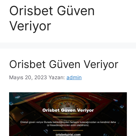
Orisbet Güven
Veriyor
Orisbet Güven Veriyor
Mayıs 20, 2023
Yazarı:
admin