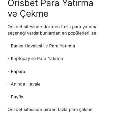
Orisbet Para Yatırma
ve Çekme
Orisbet sitesinde dörtden fazla para yatırma
seçeneği vardır bunlardan en popülerleri ise;
- Banka Havalesi ile Para Yatırma
- Kriptopay ile Para Yatırma
- Papara
- Anında Havale
- Payfix
Orisbet sitesinde birden fazla para çekme