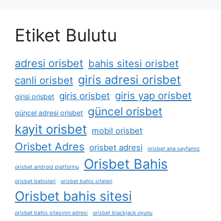
Etiket Bulutu
adresi orisbet
bahis sitesi orisbet
giris adresi orisbet
canli orisbet
giris yap orisbet
giris orisbet
girisi orisbet
güncel orisbet
güncel adresi orisbet
kayit orisbet
mobil orisbet
Orisbet Adres
orisbet adresi
orisbet ana sayfamız
Orisbet Bahis
orisbet android platformu
orisbet bahisleri
orisbet bahis siteleri
Orisbet bahis sitesi
orisbet bahis sitesinin adresi
orisbet blackjack oyunu