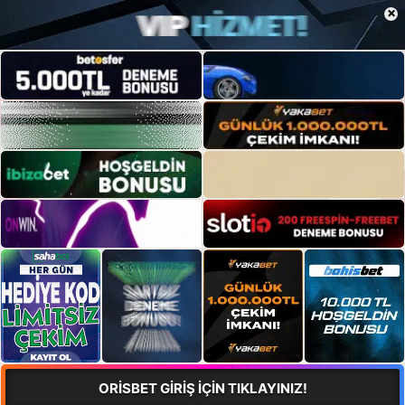
×
ORİSBET GİRİŞ İÇİN TIKLAYINIZ!