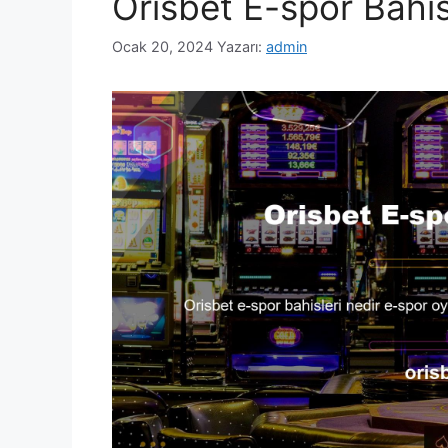
Orisbet E-spor Bahis
Ocak 20, 2024
Yazarı:
admin