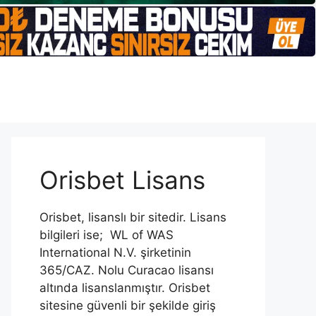
Orisbet Lisans
Orisbet, lisanslı bir sitedir. Lisans
bilgileri ise; WL of WAS
International N.V. şirketinin
365/CAZ. Nolu Curacao lisansı
altında lisanslanmıştır. Orisbet
sitesine güvenli bir şekilde giriş