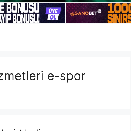
zmetleri e-spor