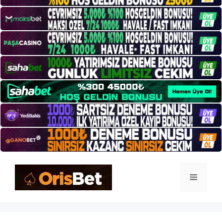
İçeriğe
atla
Menü