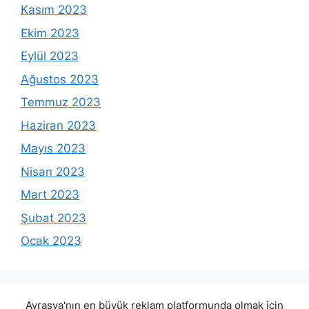
Kasım 2023
Ekim 2023
Eylül 2023
Ağustos 2023
Temmuz 2023
Haziran 2023
Mayıs 2023
Nisan 2023
Mart 2023
Şubat 2023
Ocak 2023
Avrasya'nın en büyük reklam platformunda olmak için