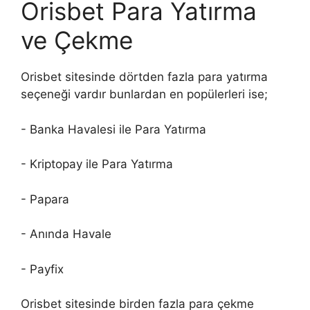
Orisbet Para Yatırma
ve Çekme
Orisbet sitesinde dörtden fazla para yatırma
seçeneği vardır bunlardan en popülerleri ise;
- Banka Havalesi ile Para Yatırma
- Kriptopay ile Para Yatırma
- Papara
- Anında Havale
- Payfix
Orisbet sitesinde birden fazla para çekme