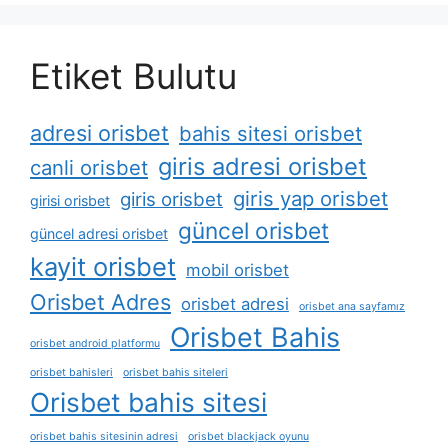
Etiket Bulutu
adresi orisbet
bahis sitesi orisbet
giris adresi orisbet
canli orisbet
giris yap orisbet
giris orisbet
girisi orisbet
güncel orisbet
güncel adresi orisbet
kayit orisbet
mobil orisbet
Orisbet Adres
orisbet adresi
orisbet ana sayfamız
Orisbet Bahis
orisbet android platformu
orisbet bahisleri
orisbet bahis siteleri
Orisbet bahis sitesi
orisbet bahis sitesinin adresi
orisbet blackjack oyunu