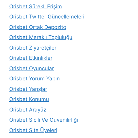
Orisbet Sürekli Erişim
Orisbet Twitter Güncellemeleri
Orisbet Ortak Depozito
Orisbet Meraklı Topluluğu
Orisbet Ziyaretçiler
Orisbet Etkinlikler
Orisbet Oyuncular
Orisbet Yorum Yapın
Orisbet Yarışlar
Orisbet Konumu
Orisbet Arayüz
Orisbet Sicili Ve Güvenilirliği
Orisbet Site Üyeleri