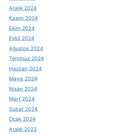
Aralık 2024
Kasım 2024
Ekim 2024
Eylül 2024
Ağustos 2024
Temmuz 2024
Haziran 2024
Mayıs 2024
Nisan 2024
Mart 2024
Şubat 2024
Ocak 2024
Aralık 2023