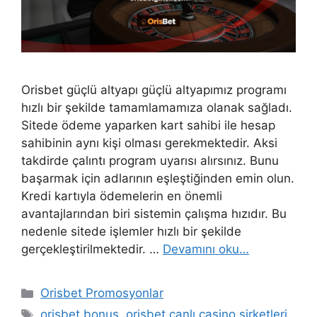
Orisbet güçlü altyapı güçlü altyapımız programı
hızlı bir şekilde tamamlamamıza olanak sağladı.
Sitede ödeme yaparken kart sahibi ile hesap
sahibinin aynı kişi olması gerekmektedir. Aksi
takdirde çalıntı program uyarısı alırsınız. Bunu
başarmak için adlarının eşleştiğinden emin olun.
Kredi kartıyla ödemelerin en önemli
avantajlarından biri sistemin çalışma hızıdır. Bu
nedenle sitede işlemler hızlı bir şekilde
gerçekleştirilmektedir. …
Devamını oku…
Kategoriler
Orisbet Promosyonlar
Etiketler
orisbet bonus
,
orisbet canlı casino şirketleri
,