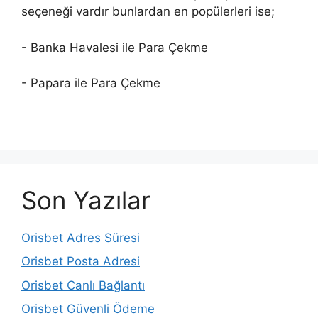
seçeneği vardır bunlardan en popülerleri ise;
- Banka Havalesi ile Para Çekme
- Papara ile Para Çekme
Son Yazılar
Orisbet Adres Süresi
Orisbet Posta Adresi
Orisbet Canlı Bağlantı
Orisbet Güvenli Ödeme