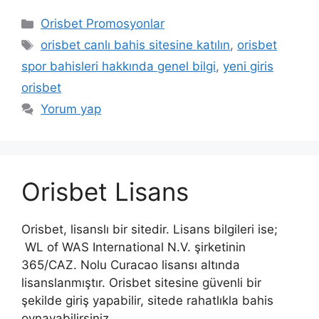
Kategoriler
Orisbet Promosyonlar
Etiketler
orisbet canlı bahis sitesine katılın
,
orisbet
spor bahisleri hakkında genel bilgi
,
yeni giris
orisbet
Yorum yap
Orisbet Lisans
Orisbet, lisanslı bir sitedir. Lisans bilgileri ise;
WL of WAS International N.V. şirketinin
365/CAZ. Nolu Curacao lisansı altında
lisanslanmıştır. Orisbet sitesine güvenli bir
şekilde giriş yapabilir, sitede rahatlıkla bahis
oynayabilirsiniz.