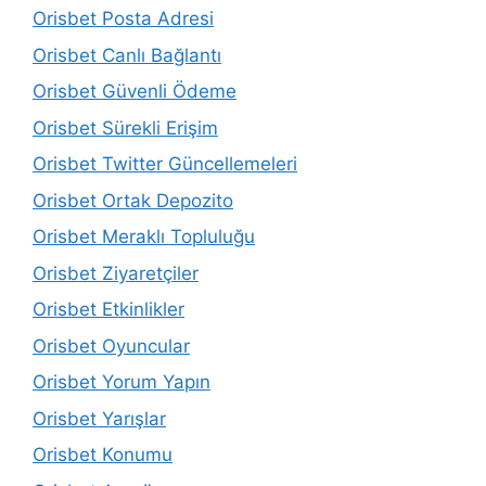
Orisbet Posta Adresi
Orisbet Canlı Bağlantı
Orisbet Güvenli Ödeme
Orisbet Sürekli Erişim
Orisbet Twitter Güncellemeleri
Orisbet Ortak Depozito
Orisbet Meraklı Topluluğu
Orisbet Ziyaretçiler
Orisbet Etkinlikler
Orisbet Oyuncular
Orisbet Yorum Yapın
Orisbet Yarışlar
Orisbet Konumu