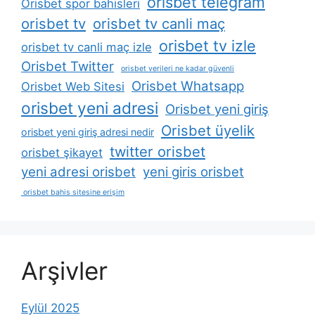
orisbet telegram
Orisbet spor bahisleri
orisbet tv
orisbet tv canli maç
orisbet tv izle
orisbet tv canli maç izle
Orisbet Twitter
orisbet verileri ne kadar güvenli
Orisbet Whatsapp
Orisbet Web Sitesi
orisbet yeni adresi
Orisbet yeni giriş
Orisbet üyelik
orisbet yeni giriş adresi nedir
twitter orisbet
orisbet şikayet
yeni adresi orisbet
yeni giris orisbet
orisbet bahis sitesine erişim
Arşivler
Eylül 2025