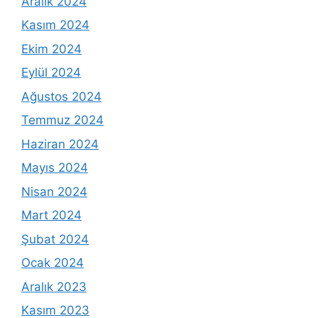
Aralık 2024
Kasım 2024
Ekim 2024
Eylül 2024
Ağustos 2024
Temmuz 2024
Haziran 2024
Mayıs 2024
Nisan 2024
Mart 2024
Şubat 2024
Ocak 2024
Aralık 2023
Kasım 2023