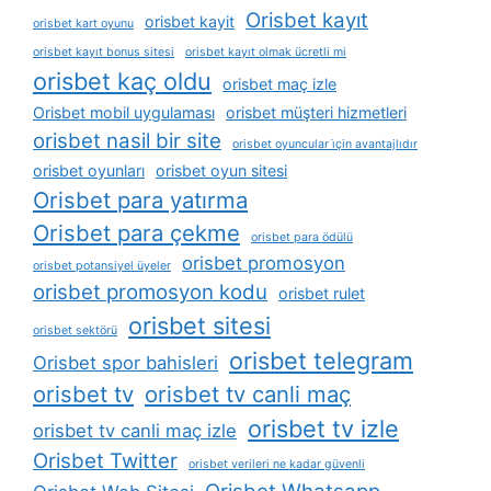
Orisbet kayıt
orisbet kayit
orisbet kart oyunu
orisbet kayıt bonus sitesi
orisbet kayıt olmak ücretli mi
orisbet kaç oldu
orisbet maç izle
Orisbet mobil uygulaması
orisbet müşteri hizmetleri
orisbet nasil bir site
orisbet oyuncular i̇çin avantajlıdır
orisbet oyunları
orisbet oyun sitesi
Orisbet para yatırma
Orisbet para çekme
orisbet para ödülü
orisbet promosyon
orisbet potansiyel üyeler
orisbet promosyon kodu
orisbet rulet
orisbet sitesi
orisbet sektörü
orisbet telegram
Orisbet spor bahisleri
orisbet tv
orisbet tv canli maç
orisbet tv izle
orisbet tv canli maç izle
Orisbet Twitter
orisbet verileri ne kadar güvenli