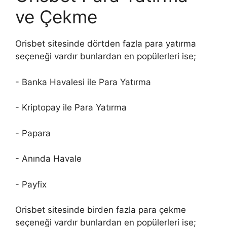
ve Çekme
Orisbet sitesinde dörtden fazla para yatırma
seçeneği vardır bunlardan en popülerleri ise;
- Banka Havalesi ile Para Yatırma
- Kriptopay ile Para Yatırma
- Papara
- Anında Havale
- Payfix
Orisbet sitesinde birden fazla para çekme
seçeneği vardır bunlardan en popülerleri ise;