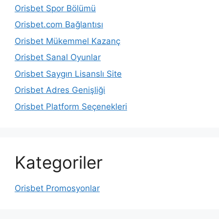
Orisbet Spor Bölümü
Orisbet.com Bağlantısı
Orisbet Mükemmel Kazanç
Orisbet Sanal Oyunlar
Orisbet Saygın Lisanslı Site
Orisbet Adres Genişliği
Orisbet Platform Seçenekleri
Kategoriler
Orisbet Promosyonlar