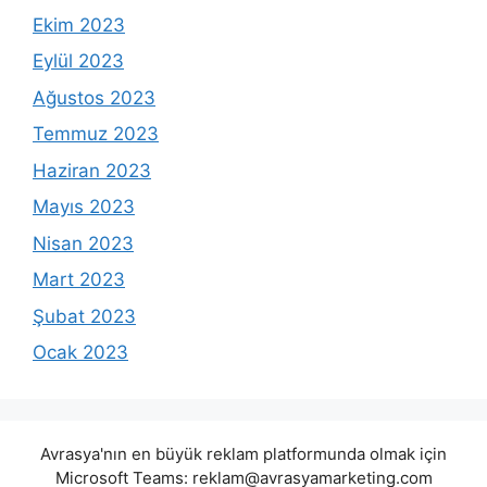
Ekim 2023
Eylül 2023
Ağustos 2023
Temmuz 2023
Haziran 2023
Mayıs 2023
Nisan 2023
Mart 2023
Şubat 2023
Ocak 2023
Avrasya'nın en büyük reklam platformunda olmak için
Microsoft Teams:
reklam@avrasyamarketing.com