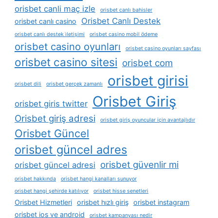
orisbet canli maç izle
orisbet canlı bahisler
Orisbet Canlı Destek
orisbet canlı casino
orisbet canlı destek i̇letişimi
orisbet casino mobil ödeme
orisbet casino oyunları
orisbet casino oyunları sayfası
orisbet casino sitesi
orisbet com
orisbet girisi
orisbet dili
orisbet gerçek zamanlı
Orisbet Giriş
orisbet giris twitter
Orisbet giriş adresi
orisbet giriş oyuncular için avantajlıdır
Orisbet Güncel
orisbet güncel adres
orisbet güvenlir mi
orisbet güncel adresi
orisbet hakkında
orisbet hangi kanalları sunuyor
orisbet hangi şehirde katılıyor
orisbet hisse senetleri
Orisbet Hizmetleri
orisbet hızlı giriş
orisbet instagram
orisbet ios ve android
orisbet kampanyası nedir