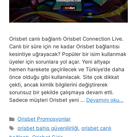
Orisbet canlı bağlantı Orisbet Connection Live.
Canlı bir süre için ne kadar Orisbet bağlantısı
kesintiye uğrayacak? Popüler bir isim kullanmak
üyeler için sorunlara yol açar. Yeni altyapı
hemen harekete geçirilecek ve Türkiye’de daha
önce olduğu gibi kullanılacak. Site çok dikkat
çekti, ancak kimlik bilgilerini değiştirerek
sorunsuz bir şekilde çalışmaya devam etti.
Sadece müşteri Orisbet yeni …
Devamını oku…
Kategoriler
Orisbet Promosyonlar
Etiketler
orisbet bahis güvenilirliği
,
orisbet canlı