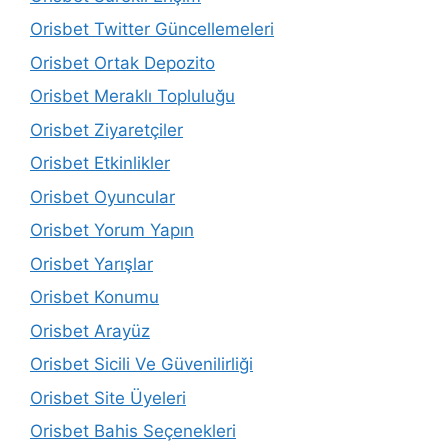
Orisbet Twitter Güncellemeleri
Orisbet Ortak Depozito
Orisbet Meraklı Topluluğu
Orisbet Ziyaretçiler
Orisbet Etkinlikler
Orisbet Oyuncular
Orisbet Yorum Yapın
Orisbet Yarışlar
Orisbet Konumu
Orisbet Arayüz
Orisbet Sicili Ve Güvenilirliği
Orisbet Site Üyeleri
Orisbet Bahis Seçenekleri