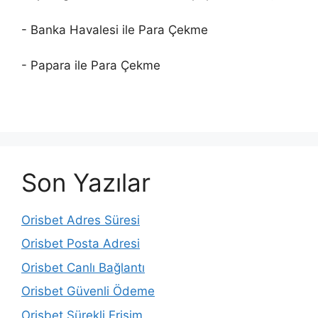
- Banka Havalesi ile Para Çekme
- Papara ile Para Çekme
Son Yazılar
Orisbet Adres Süresi
Orisbet Posta Adresi
Orisbet Canlı Bağlantı
Orisbet Güvenli Ödeme
Orisbet Sürekli Erişim