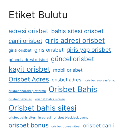
Etiket Bulutu
adresi orisbet
bahis sitesi orisbet
giris adresi orisbet
canli orisbet
giris yap orisbet
giris orisbet
girisi orisbet
güncel orisbet
güncel adresi orisbet
kayit orisbet
mobil orisbet
Orisbet Adres
orisbet adresi
orisbet ana sayfamız
Orisbet Bahis
orisbet android platformu
orisbet bahisleri
orisbet bahis siteleri
Orisbet bahis sitesi
orisbet bahis sitesinin adresi
orisbet blackjack oyunu
orisbet bonus
orisbet canli
orisbet bonus sitesi