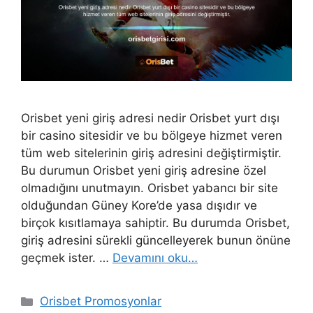
Orisbet yeni giriş adresi nedir Orisbet yurt dışı
bir casino sitesidir ve bu bölgeye hizmet veren
tüm web sitelerinin giriş adresini değiştirmiştir.
Bu durumun Orisbet yeni giriş adresine özel
olmadığını unutmayın. Orisbet yabancı bir site
olduğundan Güney Kore’de yasa dışıdır ve
birçok kısıtlamaya sahiptir. Bu durumda Orisbet,
giriş adresini sürekli güncelleyerek bunun önüne
geçmek ister. …
Devamını oku…
Kategoriler
Orisbet Promosyonlar