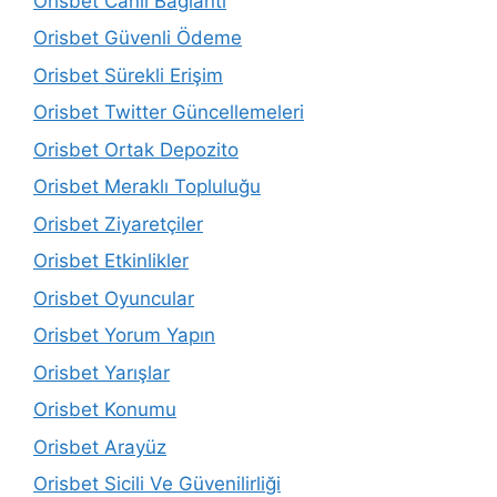
Orisbet Canlı Bağlantı
Orisbet Güvenli Ödeme
Orisbet Sürekli Erişim
Orisbet Twitter Güncellemeleri
Orisbet Ortak Depozito
Orisbet Meraklı Topluluğu
Orisbet Ziyaretçiler
Orisbet Etkinlikler
Orisbet Oyuncular
Orisbet Yorum Yapın
Orisbet Yarışlar
Orisbet Konumu
Orisbet Arayüz
Orisbet Sicili Ve Güvenilirliği