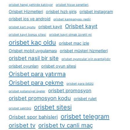
orisbet hangi şehirde katılıyor
orisbet hisse senetleri
Orisbet Hizmetleri
orisbet hızlı giriş
orisbet instagram
orisbet ios ve android
orisbet kampanyası nedir
Orisbet kayıt
orisbet kayit
orisbet kart oyunu
orisbet kayıt bonus sitesi
orisbet kayıt olmak ücretli mi
orisbet kaç oldu
orisbet maç izle
Orisbet mobil uygulaması
orisbet müşteri hizmetleri
orisbet nasil bir site
orisbet oyuncular i̇çin avantajlıdır
orisbet oyunları
orisbet oyun sitesi
Orisbet para yatırma
Orisbet para çekme
orisbet para ödülü
orisbet promosyon
orisbet potansiyel üyeler
orisbet promosyon kodu
orisbet rulet
orisbet sitesi
orisbet sektörü
orisbet telegram
Orisbet spor bahisleri
orisbet tv
orisbet tv canli maç