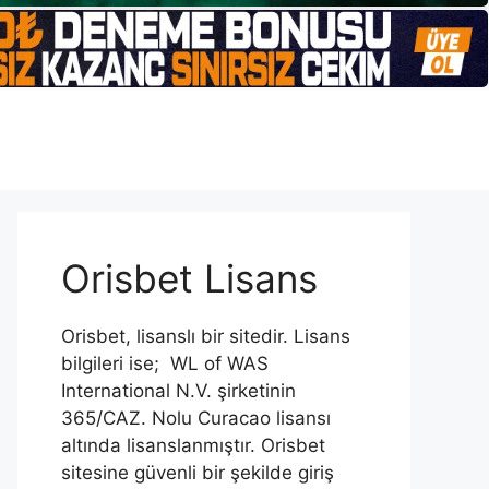
Orisbet Lisans
Orisbet, lisanslı bir sitedir. Lisans
bilgileri ise; WL of WAS
International N.V. şirketinin
365/CAZ. Nolu Curacao lisansı
altında lisanslanmıştır. Orisbet
sitesine güvenli bir şekilde giriş