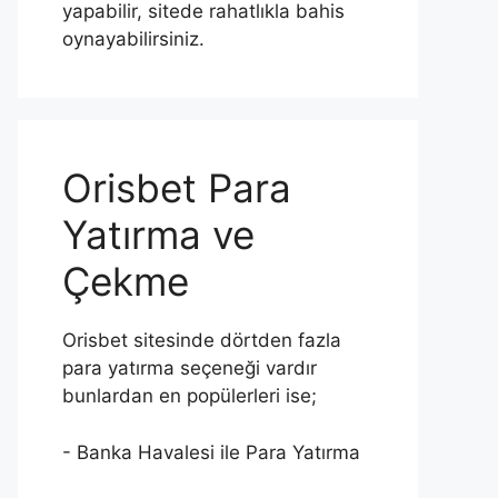
yapabilir, sitede rahatlıkla bahis
oynayabilirsiniz.
Orisbet Para
Yatırma ve
Çekme
Orisbet sitesinde dörtden fazla
para yatırma seçeneği vardır
bunlardan en popülerleri ise;
- Banka Havalesi ile Para Yatırma