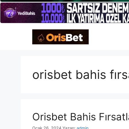
İçeriğe
atla
orisbet bahis fırs
Orisbet Bahis Fırsatl
Ocak 26, 2024
Yazarı:
admin