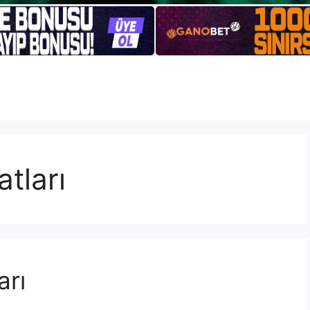
atları
arı