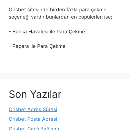
Orisbet sitesinde birden fazla para çekme
seçeneği vardır bunlardan en popülerleri ise;
- Banka Havalesi ile Para Çekme
- Papara ile Para Çekme
Son Yazılar
Orisbet Adres Süresi
Orisbet Posta Adresi
Orisbet Canlı Bağlantı