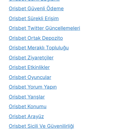
Orisbet Güvenli Ödeme
Orisbet Sürekli Erişim
Orisbet Twitter Güncellemeleri
Orisbet Ortak Depozito
Orisbet Meraklı Topluluğu
Orisbet Ziyaretçiler
Orisbet Etkinlikler
Orisbet Oyuncular
Orisbet Yorum Yapın
Orisbet Yarışlar
Orisbet Konumu
Orisbet Arayüz
Orisbet Sicili Ve Güvenilirliği