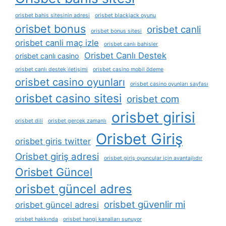
orisbet bahis sitesinin adresi
orisbet blackjack oyunu
orisbet bonus
orisbet canli
orisbet bonus sitesi
orisbet canli maç izle
orisbet canlı bahisler
Orisbet Canlı Destek
orisbet canlı casino
orisbet canlı destek i̇letişimi
orisbet casino mobil ödeme
orisbet casino oyunları
orisbet casino oyunları sayfası
orisbet casino sitesi
orisbet com
orisbet girisi
orisbet dili
orisbet gerçek zamanlı
Orisbet Giriş
orisbet giris twitter
Orisbet giriş adresi
orisbet giriş oyuncular için avantajlıdır
Orisbet Güncel
orisbet güncel adres
orisbet güvenlir mi
orisbet güncel adresi
orisbet hakkında
orisbet hangi kanalları sunuyor