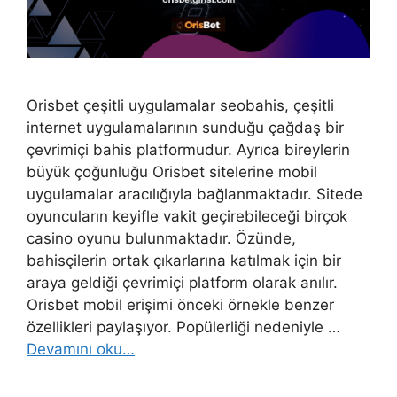
Orisbet çeşitli uygulamalar seobahis, çeşitli
internet uygulamalarının sunduğu çağdaş bir
çevrimiçi bahis platformudur. Ayrıca bireylerin
büyük çoğunluğu Orisbet sitelerine mobil
uygulamalar aracılığıyla bağlanmaktadır. Sitede
oyuncuların keyifle vakit geçirebileceği birçok
casino oyunu bulunmaktadır. Özünde,
bahisçilerin ortak çıkarlarına katılmak için bir
araya geldiği çevrimiçi platform olarak anılır.
Orisbet mobil erişimi önceki örnekle benzer
özellikleri paylaşıyor. Popülerliği nedeniyle …
Devamını oku…