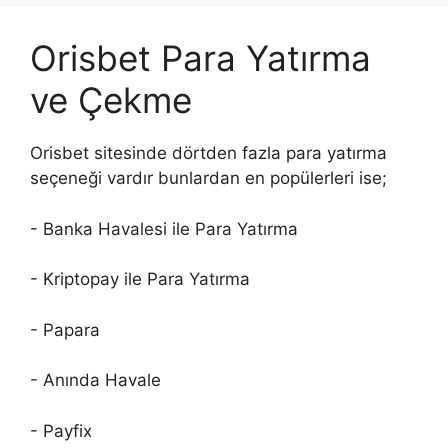
Orisbet Para Yatırma
ve Çekme
Orisbet sitesinde dörtden fazla para yatırma
seçeneği vardır bunlardan en popülerleri ise;
- Banka Havalesi ile Para Yatırma
- Kriptopay ile Para Yatırma
- Papara
- Anında Havale
- Payfix