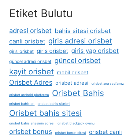
Etiket Bulutu
adresi orisbet
bahis sitesi orisbet
giris adresi orisbet
canli orisbet
giris yap orisbet
giris orisbet
girisi orisbet
güncel orisbet
güncel adresi orisbet
kayit orisbet
mobil orisbet
Orisbet Adres
orisbet adresi
orisbet ana sayfamız
Orisbet Bahis
orisbet android platformu
orisbet bahisleri
orisbet bahis siteleri
Orisbet bahis sitesi
orisbet bahis sitesinin adresi
orisbet blackjack oyunu
orisbet bonus
orisbet canli
orisbet bonus sitesi