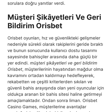
sorulara doğru yanıtlar verdi.
Müşteri Şikâyetleri Ve Geri
Bildirim Orisbet
Orisbet oyunları, hız ve güvenlikteki gelişmeler
nedeniyle sürekli olarak rakiplerini geride bıraktı
ve bunun sonucunda kullanıcı dostu tasarımı
sayesinde bahisçiler arasında daha güçlü bir
yer edindi.
müşteri şikâyetleri ve geri bildirim
Orisbet
, müşterilerinin hayatından mağdur olma
kavramını ortadan kaldırmayı hedefleyerek,
rekabetten ve çeşitli kriterlerden sıkılan ve
güvenli bahis arayışında olan yeni oyuncular için
oldukça aranan bir bahis sitesi haline getirmeyi
amaçlamaktadır. Ondan sonra liman. Orisbet
Casino Games, müşterilerine avantajlar