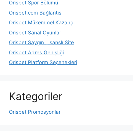
Orisbet Spor Bölümü
Orisbet.com Bağlantısı
Orisbet Mükemmel Kazanç
Orisbet Sanal Oyunlar
Orisbet Saygın Lisanslı Site
Orisbet Adres Genişliği
Orisbet Platform Seçenekleri
Kategoriler
Orisbet Promosyonlar