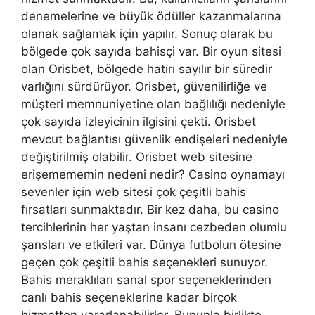
denemelerine ve büyük ödüller kazanmalarına
olanak sağlamak için yapılır. Sonuç olarak bu
bölgede çok sayıda bahisçi var. Bir oyun sitesi
olan Orisbet, bölgede hatırı sayılır bir süredir
varlığını sürdürüyor. Orisbet, güvenilirliğe ve
müşteri memnuniyetine olan bağlılığı nedeniyle
çok sayıda izleyicinin ilgisini çekti. Orisbet
mevcut bağlantısı güvenlik endişeleri nedeniyle
değiştirilmiş olabilir. Orisbet web sitesine
erişemememin nedeni nedir? Casino oynamayı
sevenler için web sitesi çok çeşitli bahis
fırsatları sunmaktadır. Bir kez daha, bu casino
tercihlerinin her yaştan insanı cezbeden olumlu
şansları ve etkileri var. Dünya futbolun ötesine
geçen çok çeşitli bahis seçenekleri sunuyor.
Bahis meraklıları sanal spor seçeneklerinden
canlı bahis seçeneklerine kadar birçok