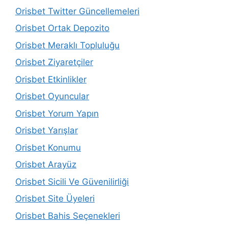
Orisbet Twitter Güncellemeleri
Orisbet Ortak Depozito
Orisbet Meraklı Topluluğu
Orisbet Ziyaretçiler
Orisbet Etkinlikler
Orisbet Oyuncular
Orisbet Yorum Yapın
Orisbet Yarışlar
Orisbet Konumu
Orisbet Arayüz
Orisbet Sicili Ve Güvenilirliği
Orisbet Site Üyeleri
Orisbet Bahis Seçenekleri