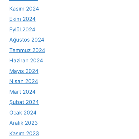
Kasım 2024
Ekim 2024
Eylül 2024
Ağustos 2024
Temmuz 2024
Haziran 2024
Mayıs 2024
Nisan 2024
Mart 2024
Şubat 2024
Ocak 2024
Aralık 2023
Kasım 2023