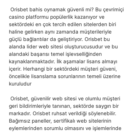
Orisbet bahis oynamak güvenli mi? Bu çevrimiçi
casino platformu popülerlik kazanıyor ve
sektördeki en çok tercih edilen sitelerden biri
haline gelirken aynı zamanda müşterileriyle
güçlü bağlantılar da geliştiriyor. Orisbet bu
alanda lider web sitesi oluşturucusudur ve bu
alandaki başarısı temel işlevselliğinden
kaynaklanmaktadır. İlk aşamalar lisans almayı
içerir. Herhangi bir sektördeki müşteri güveni,
öncelikle lisanslama sorunlarının temeli üzerine
kuruludur
Orisbet, güvenilir web sitesi ve olumlu müşteri
geri bildirimleriyle tanınan, sektörde saygın bir
markadır. Orisbet ruhsat verildiği söylenebilir.
Bağımsız paneller, sertifikalı web sitelerinin
eylemlerinden sorumlu olmasını ve işlemlerinde