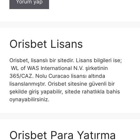
Orisbet Lisans
Orisbet, lisanslı bir sitedir. Lisans bilgileri ise;
WL of WAS International N.V. şirketinin
365/CAZ. Nolu Curacao lisansı altında
lisanslanmıştır. Orisbet sitesine güvenli bir
şekilde giriş yapabilir, sitede rahatlıkla bahis
oynayabilirsiniz.
Orisbet Para Yatırma