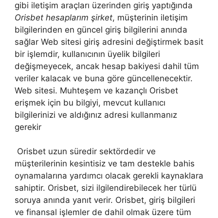
gibi iletişim araçları üzerinden giriş yaptığında
Orisbet hesaplarım şirket
, müşterinin iletişim
bilgilerinden en güncel giriş bilgilerini anında
sağlar Web sitesi giriş adresini değiştirmek basit
bir işlemdir, kullanıcının üyelik bilgileri
değişmeyecek, ancak hesap bakiyesi dahil tüm
veriler kalacak ve buna göre güncellenecektir.
Web sitesi. Muhteşem ve kazançlı Orisbet
erişmek için bu bilgiyi, mevcut kullanıcı
bilgilerinizi ve aldığınız adresi kullanmanız
gerekir
Orisbet uzun süredir sektördedir ve
müşterilerinin kesintisiz ve tam destekle bahis
oynamalarına yardımcı olacak gerekli kaynaklara
sahiptir. Orisbet, sizi ilgilendirebilecek her türlü
soruya anında yanıt verir. Orisbet, giriş bilgileri
ve finansal işlemler de dahil olmak üzere tüm