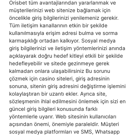
Orisbet tüm avantajlarından yararlanmak ve
müşterilerinizi web sitenize bağlamak için
öncelikle giriş bilgilerinizi yenilemeniz gerekir.
Tüm iletişim kanallarının etkin bir şekilde
kullanılmasıyla erişim adresi bulma ve sorma
karmaşıklığı ortadan kalkıyor. Sosyal medya
giriş bilgilerinizi ve iletişim yöntemlerinizi anında
açıklayarak doğru hedef kitleyi etkili bir şekilde
hedefleyebilir ve sitede gezinmeye gerek
kalmadan onlara ulaşabilirsiniz Bu sorunu
çözmek için casino siteleri, giriş adresinin
sonuna, sitenin giriş adresini değiştirme işlemini
kolaylaştıran bir uzantı ekler. Ayrıca site,
sözleşmenin ihlal edilmesini önlemek için sizi en
güncel giriş bilgileri konusunda farklı
yöntemlerle uyarır. Web sitesinin kullanıcıları
açısından önemi, önemiyle paraleldir. Müşteri
sosyal medya platformları ve SMS, Whatsapp