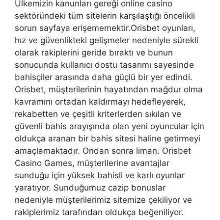
Ülkemizin kanunları gereği online casino
sektöründeki tüm sitelerin karşılaştığı öncelikli
sorun sayfaya erişememektir.Orisbet oyunları,
hız ve güvenlikteki gelişmeler nedeniyle sürekli
olarak rakiplerini geride bıraktı ve bunun
sonucunda kullanıcı dostu tasarımı sayesinde
bahisçiler arasında daha güçlü bir yer edindi.
Orisbet, müşterilerinin hayatından mağdur olma
kavramını ortadan kaldırmayı hedefleyerek,
rekabetten ve çeşitli kriterlerden sıkılan ve
güvenli bahis arayışında olan yeni oyuncular için
oldukça aranan bir bahis sitesi haline getirmeyi
amaçlamaktadır. Ondan sonra liman. Orisbet
Casino Games, müşterilerine avantajlar
sunduğu için yüksek bahisli ve karlı oyunlar
yaratıyor. Sunduğumuz cazip bonuslar
nedeniyle müşterilerimiz sitemize çekiliyor ve
rakiplerimiz tarafından oldukça beğeniliyor.