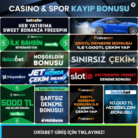
×
ORİSBET GİRİŞ İÇİN TIKLAYINIZ!