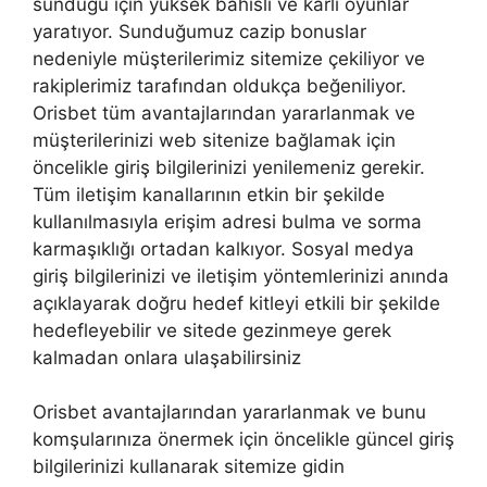
sunduğu için yüksek bahisli ve karlı oyunlar
yaratıyor. Sunduğumuz cazip bonuslar
nedeniyle müşterilerimiz sitemize çekiliyor ve
rakiplerimiz tarafından oldukça beğeniliyor.
Orisbet tüm avantajlarından yararlanmak ve
müşterilerinizi web sitenize bağlamak için
öncelikle giriş bilgilerinizi yenilemeniz gerekir.
Tüm iletişim kanallarının etkin bir şekilde
kullanılmasıyla erişim adresi bulma ve sorma
karmaşıklığı ortadan kalkıyor. Sosyal medya
giriş bilgilerinizi ve iletişim yöntemlerinizi anında
açıklayarak doğru hedef kitleyi etkili bir şekilde
hedefleyebilir ve sitede gezinmeye gerek
kalmadan onlara ulaşabilirsiniz
Orisbet avantajlarından yararlanmak ve bunu
komşularınıza önermek için öncelikle güncel giriş
bilgilerinizi kullanarak sitemize gidin