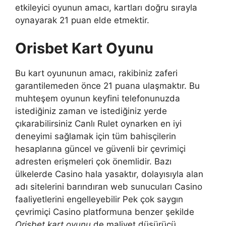
etkileyici oyunun amacı, kartları doğru sırayla
oynayarak 21 puan elde etmektir.
Orisbet Kart Oyunu
Bu kart oyununun amacı, rakibiniz zaferi
garantilemeden önce 21 puana ulaşmaktır. Bu
muhteşem oyunun keyfini telefonunuzda
istediğiniz zaman ve istediğiniz yerde
çıkarabilirsiniz Canlı Rulet oynarken en iyi
deneyimi sağlamak için tüm bahisçilerin
hesaplarına güncel ve güvenli bir çevrimiçi
adresten erişmeleri çok önemlidir. Bazı
ülkelerde Casino hala yasaktır, dolayısıyla alan
adı sitelerini barındıran web sunucuları Casino
faaliyetlerini engelleyebilir Pek çok saygın
çevrimiçi Casino platformuna benzer şekilde
Orisbet kart oyunu
de maliyet düşürücü