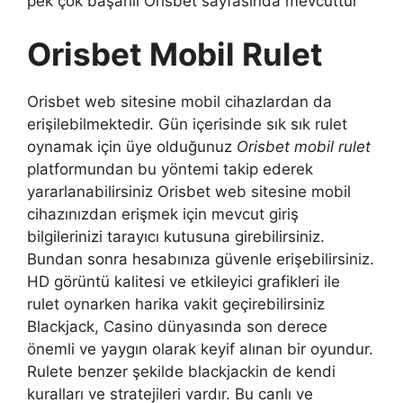
pek çok başarılı Orisbet sayfasında mevcuttur
Orisbet Mobil Rulet
Orisbet web sitesine mobil cihazlardan da
erişilebilmektedir. Gün içerisinde sık sık rulet
oynamak için üye olduğunuz
Orisbet mobil rulet
platformundan bu yöntemi takip ederek
yararlanabilirsiniz Orisbet web sitesine mobil
cihazınızdan erişmek için mevcut giriş
bilgilerinizi tarayıcı kutusuna girebilirsiniz.
Bundan sonra hesabınıza güvenle erişebilirsiniz.
HD görüntü kalitesi ve etkileyici grafikleri ile
rulet oynarken harika vakit geçirebilirsiniz
Blackjack, Casino dünyasında son derece
önemli ve yaygın olarak keyif alınan bir oyundur.
Rulete benzer şekilde blackjackin de kendi
kuralları ve stratejileri vardır. Bu canlı ve