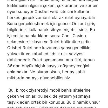
katılımcının ilgisini çeken, çok aranan ve zor bir
oyun sunuyor Orisbet web sitesini kullanan
herkes gerçek zamanlı olarak rulet oynayabilir.
Bunu gerçekleştirmek için güncel Orisbet giriş
bilgilerinizi kullanarak siteye erişebilirsiniz. Bu
işlemi tamamladıktan sonra Canlı Casino
sekmesine tıklayın ve Rulet bölümüne gidin
Orisbet Ruletinde kazanma şansı genellikle
yüksektir ve kabul edilebilir risk seviyesi
dahilindedir. Rulet oynamanın ana fikri, topun
36’dan büyük hiçbir sayıya düşmeyeceğini
anlamaktır. Ne olursa olsun, her ay sabit
miktarda paraya güvenebilirsiniz
Bu, birçok ziyaretçiyi mobil bahis sitelerine
çeken ve onları bu şekilde yatırım yapmaya
teşvik eden ortak bir konudur. Bu dinamik unsur