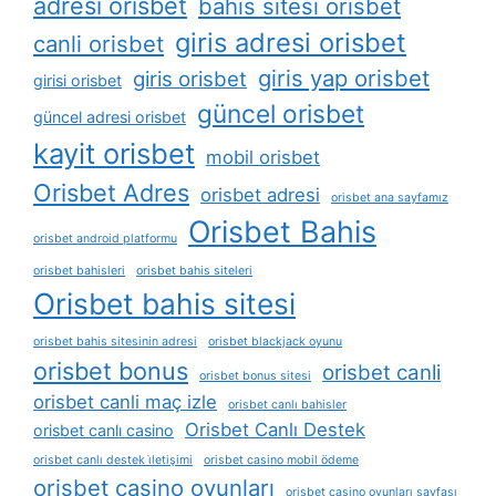
adresi orisbet
bahis sitesi orisbet
giris adresi orisbet
canli orisbet
giris yap orisbet
giris orisbet
girisi orisbet
güncel orisbet
güncel adresi orisbet
kayit orisbet
mobil orisbet
Orisbet Adres
orisbet adresi
orisbet ana sayfamız
Orisbet Bahis
orisbet android platformu
orisbet bahisleri
orisbet bahis siteleri
Orisbet bahis sitesi
orisbet bahis sitesinin adresi
orisbet blackjack oyunu
orisbet bonus
orisbet canli
orisbet bonus sitesi
orisbet canli maç izle
orisbet canlı bahisler
Orisbet Canlı Destek
orisbet canlı casino
orisbet canlı destek i̇letişimi
orisbet casino mobil ödeme
orisbet casino oyunları
orisbet casino oyunları sayfası