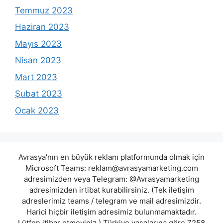
Temmuz 2023
Haziran 2023
Mayıs 2023
Nisan 2023
Mart 2023
Şubat 2023
Ocak 2023
Avrasya'nın en büyük reklam platformunda olmak için
Microsoft Teams:
reklam@avrasyamarketing.com
adresimizden veya Telegram: @Avrasyamarketing
adresimizden irtibat kurabilirsiniz. (Tek iletişim
adreslerimiz teams / telegram ve mail adresimizdir.
Harici hiçbir iletişim adresimiz bulunmamaktadır.
Lütfen itibar etmeyiniz.) Türkiye yasalarına göre 7258