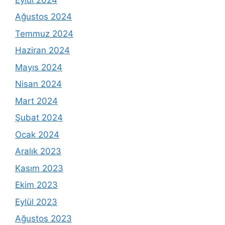
Ağustos 2024
Temmuz 2024
Haziran 2024
Mayıs 2024
Nisan 2024
Mart 2024
Şubat 2024
Ocak 2024
Aralık 2023
Kasım 2023
Ekim 2023
Eylül 2023
Ağustos 2023