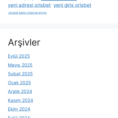
yeni adresi orisbet
yeni giris orisbet
orisbet bahis sitesine erişim
Arşivler
Eylül 2025
Mayıs 2025
Şubat 2025
Ocak 2025
Aralık 2024
Kasım 2024
Ekim 2024
Eylül 2024