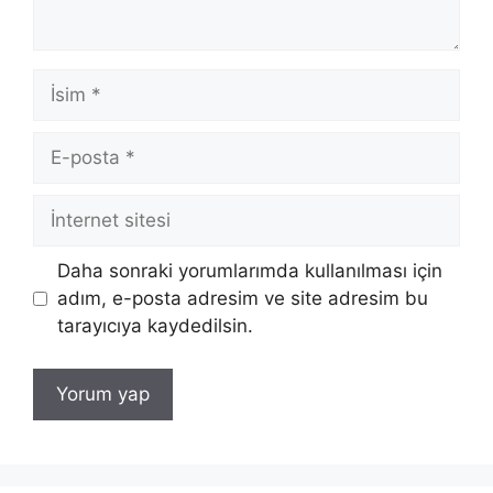
İsim
E-
posta
İnternet
sitesi
Daha sonraki yorumlarımda kullanılması için
adım, e-posta adresim ve site adresim bu
tarayıcıya kaydedilsin.