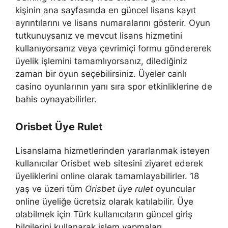
kişinin ana sayfasında en güncel lisans kayıt
ayrıntılarını ve lisans numaralarını gösterir. Oyun
tutkunuysanız ve mevcut lisans hizmetini
kullanıyorsanız veya çevrimiçi formu göndererek
üyelik işlemini tamamlıyorsanız, dilediğiniz
zaman bir oyun seçebilirsiniz. Üyeler canlı
casino oyunlarının yanı sıra spor etkinliklerine de
bahis oynayabilirler.
Orisbet Üye Rulet
Lisanslama hizmetlerinden yararlanmak isteyen
kullanıcılar Orisbet web sitesini ziyaret ederek
üyeliklerini online olarak tamamlayabilirler. 18
yaş ve üzeri tüm
Orisbet üye rulet
oyuncular
online üyeliğe ücretsiz olarak katılabilir. Üye
olabilmek için Türk kullanıcıların güncel giriş
bilgilerini kullanarak işlem yapmaları