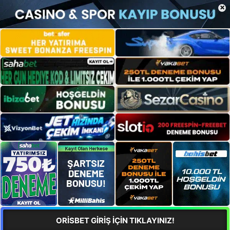
×
ORİSBET GİRİŞ İÇİN TIKLAYINIZ!