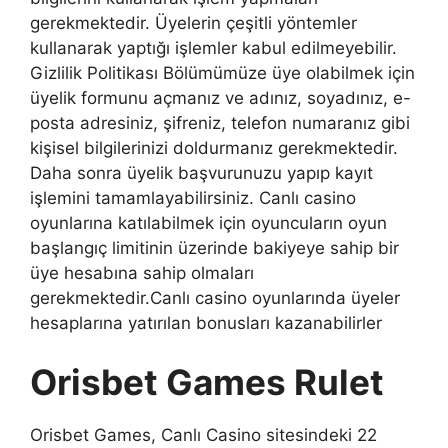
gerekmektedir. Üyelerin çeşitli yöntemler
kullanarak yaptığı işlemler kabul edilmeyebilir.
Gizlilik Politikası Bölümümüze üye olabilmek için
üyelik formunu açmanız ve adınız, soyadınız, e-
posta adresiniz, şifreniz, telefon numaranız gibi
kişisel bilgilerinizi doldurmanız gerekmektedir.
Daha sonra üyelik başvurunuzu yapıp kayıt
işlemini tamamlayabilirsiniz. Canlı casino
oyunlarına katılabilmek için oyuncuların oyun
başlangıç ​​limitinin üzerinde bakiyeye sahip bir
üye hesabına sahip olmaları
gerekmektedir.Canlı casino oyunlarında üyeler
hesaplarına yatırılan bonusları kazanabilirler
Orisbet Games Rulet
Orisbet Games, Canlı Casino sitesindeki 22