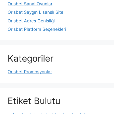
Orisbet Sanal Oyunlar
Orisbet Saygın Lisanslı Site
Orisbet Adres Genişliği
Orisbet Platform Seçenekleri
Kategoriler
Orisbet Promosyonlar
Etiket Bulutu