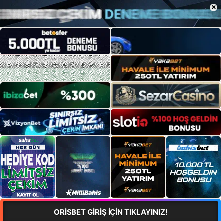
×
ORİSBET GİRİŞ İÇİN TIKLAYINIZ!