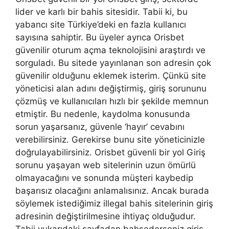
lider ve karlı bir bahis sitesidir. Tabii ki, bu
yabancı site Türkiye’deki en fazla kullanıcı
sayısına sahiptir. Bu üyeler ayrıca Orisbet
güvenilir oturum açma teknolojisini araştırdı ve
sorguladı. Bu sitede yayınlanan son adresin çok
güvenilir olduğunu eklemek isterim. Çünkü site
yöneticisi alan adını değiştirmiş, giriş sorununu
çözmüş ve kullanıcıları hızlı bir şekilde memnun
etmiştir. Bu nedenle, kaydolma konusunda
sorun yaşarsanız, güvenle ‘hayır’ cevabını
verebilirsiniz. Gerekirse bunu site yöneticinizle
doğrulayabilirsiniz. Orisbet güvenli bir yol Giriş
sorunu yaşayan web sitelerinin uzun ömürlü
olmayacağını ve sonunda müşteri kaybedip
başarısız olacağını anlamalısınız. Ancak burada
söylemek istediğimiz illegal bahis sitelerinin giriş
adresinin değiştirilmesine ihtiyaç olduğudur.