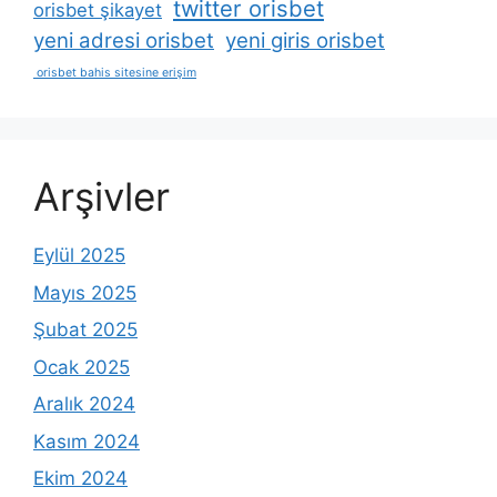
twitter orisbet
orisbet şikayet
yeni adresi orisbet
yeni giris orisbet
orisbet bahis sitesine erişim
Arşivler
Eylül 2025
Mayıs 2025
Şubat 2025
Ocak 2025
Aralık 2024
Kasım 2024
Ekim 2024