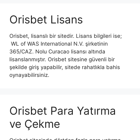
Orisbet Lisans
Orisbet, lisanslı bir sitedir. Lisans bilgileri ise;
WL of WAS International N.V. şirketinin
365/CAZ. Nolu Curacao lisansı altında
lisanslanmıştır. Orisbet sitesine güvenli bir
şekilde giriş yapabilir, sitede rahatlıkla bahis
oynayabilirsiniz.
Orisbet Para Yatırma
ve Çekme