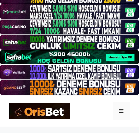
İçeriğe
atla
Menü