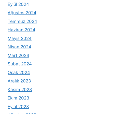
Eylül 2024
Ağustos 2024
Temmuz 2024
Haziran 2024
Mayıs 2024
Nisan 2024
Mart 2024
Şubat 2024
Ocak 2024
Aralık 2023
Kasım 2023
Ekim 2023
Eylül 2023