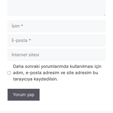
İsim
E-
posta
İnternet
sitesi
Daha sonraki yorumlarımda kullanılması için
adım, e-posta adresim ve site adresim bu
tarayıcıya kaydedilsin.