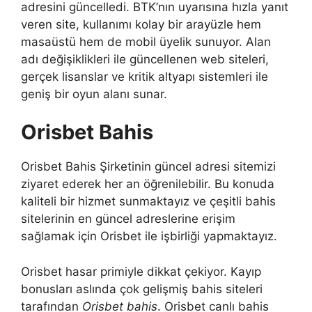
adresini güncelledi. BTK’nın uyarısına hızla yanıt
veren site, kullanımı kolay bir arayüzle hem
masaüstü hem de mobil üyelik sunuyor. Alan
adı değişiklikleri ile güncellenen web siteleri,
gerçek lisanslar ve kritik altyapı sistemleri ile
geniş bir oyun alanı sunar.
Orisbet Bahis
Orisbet Bahis Şirketinin güncel adresi sitemizi
ziyaret ederek her an öğrenilebilir. Bu konuda
kaliteli bir hizmet sunmaktayız ve çeşitli bahis
sitelerinin en güncel adreslerine erişim
sağlamak için Orisbet ile işbirliği yapmaktayız.
Orisbet hasar primiyle dikkat çekiyor. Kayıp
bonusları aslında çok gelişmiş bahis siteleri
tarafından
Orisbet bahis
. Orisbet canlı bahis