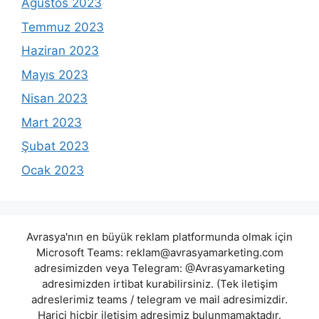
Ağustos 2023
Temmuz 2023
Haziran 2023
Mayıs 2023
Nisan 2023
Mart 2023
Şubat 2023
Ocak 2023
Avrasya'nın en büyük reklam platformunda olmak için
Microsoft Teams:
reklam@avrasyamarketing.com
adresimizden veya Telegram: @Avrasyamarketing
adresimizden irtibat kurabilirsiniz. (Tek iletişim
adreslerimiz teams / telegram ve mail adresimizdir.
Harici hiçbir iletişim adresimiz bulunmamaktadır.