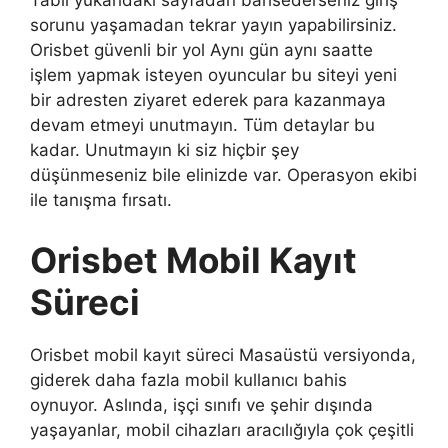
Tabii yukarıdaki sayfadan bahsederseniz giriş
sorunu yaşamadan tekrar yayın yapabilirsiniz.
Orisbet güvenli bir yol Aynı gün aynı saatte
işlem yapmak isteyen oyuncular bu siteyi yeni
bir adresten ziyaret ederek para kazanmaya
devam etmeyi unutmayın. Tüm detaylar bu
kadar. Unutmayın ki siz hiçbir şey
düşünmeseniz bile elinizde var. Operasyon ekibi
ile tanışma fırsatı.
Orisbet Mobil Kayıt
Süreci
Orisbet mobil kayıt süreci Masaüstü versiyonda,
giderek daha fazla mobil kullanıcı bahis
oynuyor. Aslında, işçi sınıfı ve şehir dışında
yaşayanlar, mobil cihazları aracılığıyla çok çeşitli