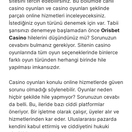
sitesini tercih edebilirsiniz. Bu bölümde canlı
casino oyunları ve casino oyunları şeklinde
parçalı online hizmetleri inceleyeceksiniz.
İstediğiniz oyun türünü denemek için var. Tabii
şansınızı denemeye başlamadan önce
Orisbet
Casino
hilelerini düşündünüz mü? Sorunuzun
cevabını bulmanız gerekiyor. Sitenin casino
oyunlarında tüm oyun seçeneklerinde binlerce
farklı oyun türünden herhangi birinde hile
yapılması imkansızdır.
Casino oyunları konulu online hizmetlerde güven
sorunu olmadığı söylenebilir. Oyunlar neden
hiçbir şekilde hile yapmıyor? Sorunuzun cevabı
da belli. Bu, ileride bazı ciddi platformlar
öneriyor. Bir işletme olarak çalışır, üyeler alır ve
hizmetlerinden kar eder. Uluslararası pazarda
kendini kabul ettirmiş ve ciddiyetini hukuki