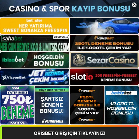
×
ORİSBET GİRİŞ İÇİN TIKLAYINIZ!