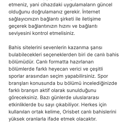
etmeniz, yani cihazdaki uygulamaların güncel
olduğunu doğrulamanız gerekir. İnternet
sağlayıcınızın bağlantı şirketi ile iletişime
geçerek bağlantınızın hızını ve bağlantı
seviyesini kontrol etmelisiniz.
Bahis sitelerini sevenlerin kazanma şansı
bulabilecekleri seçeneklerden biri de canlı bahis
bölümüdür. Canlı formatta hazırlanan
bölümlerde farklı heyecan verici ve çeşitli
sporlar arasından seçim yapabilirsiniz. Spor
branşları konusunda bu bölümü incelediğinizde
farklı branşın aktif olarak sunulduğunu
göreceksiniz. Bazı günlerde uluslararası
etkinliklerde bu sayı çıkabiliyor. Herkes için
kullanılan ortak kelime, Orisbet canlı bahislerini
yüksek oranlarla ifade etmek olacaktır.