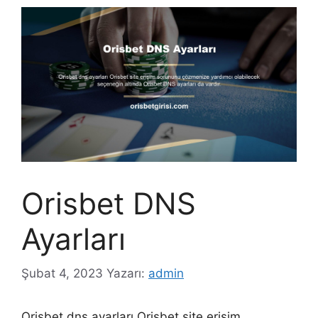
Orisbet DNS
Ayarları
Şubat 4, 2023
Yazarı:
admin
Orisbet dns ayarları Orisbet site erişim