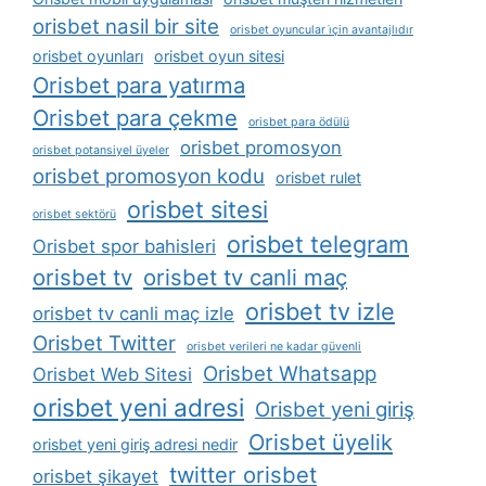
orisbet nasil bir site
orisbet oyuncular i̇çin avantajlıdır
orisbet oyunları
orisbet oyun sitesi
Orisbet para yatırma
Orisbet para çekme
orisbet para ödülü
orisbet promosyon
orisbet potansiyel üyeler
orisbet promosyon kodu
orisbet rulet
orisbet sitesi
orisbet sektörü
orisbet telegram
Orisbet spor bahisleri
orisbet tv
orisbet tv canli maç
orisbet tv izle
orisbet tv canli maç izle
Orisbet Twitter
orisbet verileri ne kadar güvenli
Orisbet Whatsapp
Orisbet Web Sitesi
orisbet yeni adresi
Orisbet yeni giriş
Orisbet üyelik
orisbet yeni giriş adresi nedir
twitter orisbet
orisbet şikayet