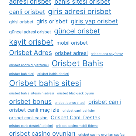
adresi orisbet
bahis sitesi orisbet
giris adresi orisbet
canli orisbet
giris yap orisbet
giris orisbet
girisi orisbet
güncel orisbet
güncel adresi orisbet
kayit orisbet
mobil orisbet
Orisbet Adres
orisbet adresi
orisbet ana sayfamız
Orisbet Bahis
orisbet android platformu
orisbet bahisleri
orisbet bahis siteleri
Orisbet bahis sitesi
orisbet bahis sitesinin adresi
orisbet blackjack oyunu
orisbet bonus
orisbet canli
orisbet bonus sitesi
orisbet canli maç izle
orisbet canlı bahisler
Orisbet Canlı Destek
orisbet canlı casino
orisbet canlı destek i̇letişimi
orisbet casino mobil ödeme
orisbet casino oyunları
orisbet casino oyunları sayfası