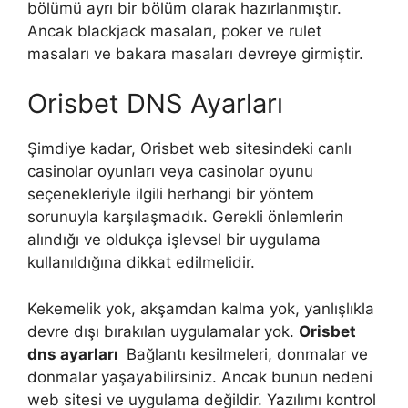
bölümü ayrı bir bölüm olarak hazırlanmıştır.
Ancak blackjack masaları, poker ve rulet
masaları ve bakara masaları devreye girmiştir.
Orisbet DNS Ayarları
Şimdiye kadar, Orisbet web sitesindeki canlı
casinolar oyunları veya casinolar oyunu
seçenekleriyle ilgili herhangi bir yöntem
sorunuyla karşılaşmadık. Gerekli önlemlerin
alındığı ve oldukça işlevsel bir uygulama
kullanıldığına dikkat edilmelidir.
Kekemelik yok, akşamdan kalma yok, yanlışlıkla
devre dışı bırakılan uygulamalar yok.
Orisbet
dns ayarları
Bağlantı kesilmeleri, donmalar ve
donmalar yaşayabilirsiniz. Ancak bunun nedeni
web sitesi ve uygulama değildir. Yazılımı kontrol