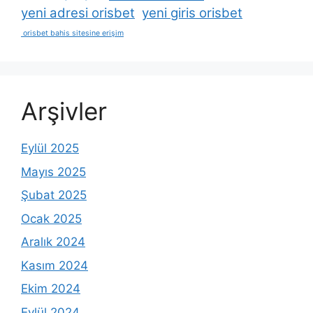
yeni adresi orisbet
yeni giris orisbet
orisbet bahis sitesine erişim
Arşivler
Eylül 2025
Mayıs 2025
Şubat 2025
Ocak 2025
Aralık 2024
Kasım 2024
Ekim 2024
Eylül 2024