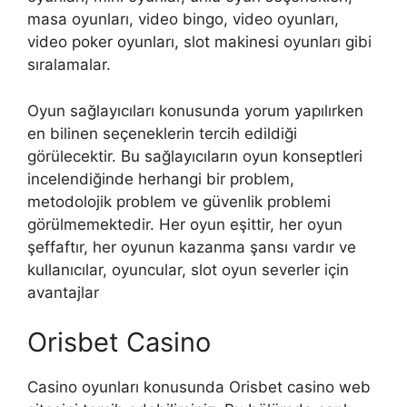
masa oyunları, video bingo, video oyunları,
video poker oyunları, slot makinesi oyunları gibi
sıralamalar.
Oyun sağlayıcıları konusunda yorum yapılırken
en bilinen seçeneklerin tercih edildiği
görülecektir. Bu sağlayıcıların oyun konseptleri
incelendiğinde herhangi bir problem,
metodolojik problem ve güvenlik problemi
görülmemektedir. Her oyun eşittir, her oyun
şeffaftır, her oyunun kazanma şansı vardır ve
kullanıcılar, oyuncular, slot oyun severler için
avantajlar
Orisbet Casino
Casino oyunları konusunda Orisbet casino web