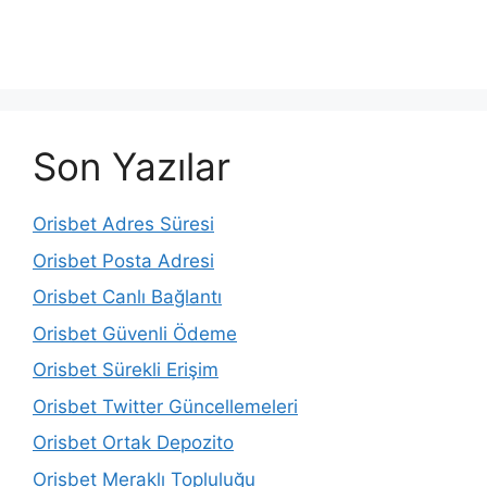
Son Yazılar
Orisbet Adres Süresi
Orisbet Posta Adresi
Orisbet Canlı Bağlantı
Orisbet Güvenli Ödeme
Orisbet Sürekli Erişim
Orisbet Twitter Güncellemeleri
Orisbet Ortak Depozito
Orisbet Meraklı Topluluğu