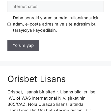
İnternet
sitesi
Daha sonraki yorumlarımda kullanılması için
adım, e-posta adresim ve site adresim bu
tarayıcıya kaydedilsin.
Orisbet Lisans
Orisbet, lisanslı bir sitedir. Lisans bilgileri ise;
WL of WAS International N.V. şirketinin
365/CAZ. Nolu Curacao lisansı altında
lisanslanmıştır. Orisbet sitesine güvenli bir