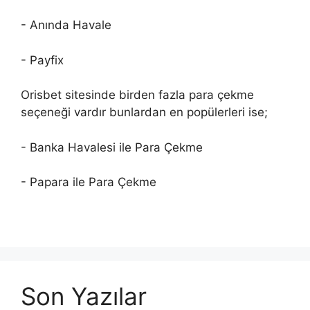
- Anında Havale
- Payfix
Orisbet sitesinde birden fazla para çekme
seçeneği vardır bunlardan en popülerleri ise;
- Banka Havalesi ile Para Çekme
- Papara ile Para Çekme
Son Yazılar