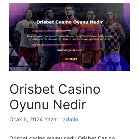
Orisbet Casino
Oyunu Nedir
Ocak 6, 2024
Yazarı:
admin
Orisbet casino oyunu nedir Orisbet Casino