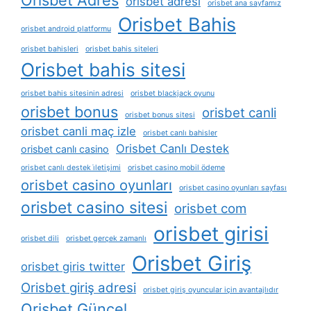
orisbet adresi
orisbet ana sayfamız
Orisbet Bahis
orisbet android platformu
orisbet bahisleri
orisbet bahis siteleri
Orisbet bahis sitesi
orisbet bahis sitesinin adresi
orisbet blackjack oyunu
orisbet bonus
orisbet canli
orisbet bonus sitesi
orisbet canli maç izle
orisbet canlı bahisler
Orisbet Canlı Destek
orisbet canlı casino
orisbet canlı destek i̇letişimi
orisbet casino mobil ödeme
orisbet casino oyunları
orisbet casino oyunları sayfası
orisbet casino sitesi
orisbet com
orisbet girisi
orisbet dili
orisbet gerçek zamanlı
Orisbet Giriş
orisbet giris twitter
Orisbet giriş adresi
orisbet giriş oyuncular için avantajlıdır
Orisbet Güncel