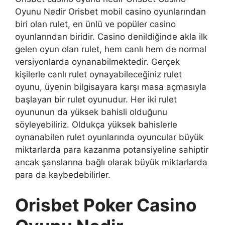
Oyunu Nedir Orisbet mobil casino oyunlarından
biri olan rulet, en ünlü ve popüler casino
oyunlarından biridir. Casino denildiğinde akla ilk
gelen oyun olan rulet, hem canlı hem de normal
versiyonlarda oynanabilmektedir. Gerçek
kişilerle canlı rulet oynayabileceğiniz rulet
oyunu, üyenin bilgisayara karşı masa açmasıyla
başlayan bir rulet oyunudur. Her iki rulet
oyununun da yüksek bahisli olduğunu
söyleyebiliriz. Oldukça yüksek bahislerle
oynanabilen rulet oyunlarında oyuncular büyük
miktarlarda para kazanma potansiyeline sahiptir
ancak şanslarına bağlı olarak büyük miktarlarda
para da kaybedebilirler.
Orisbet Poker Casino