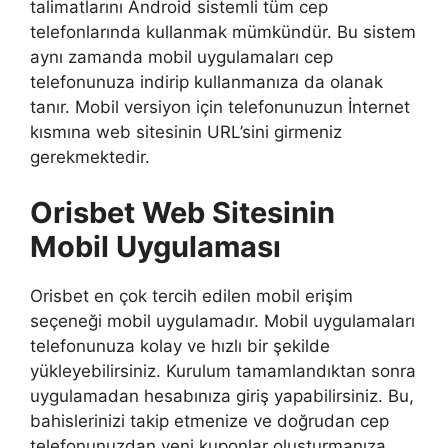
talimatlarını Android sistemli tüm cep
telefonlarında kullanmak mümkündür. Bu sistem
aynı zamanda mobil uygulamaları cep
telefonunuza indirip kullanmanıza da olanak
tanır. Mobil versiyon için telefonunuzun İnternet
kısmına web sitesinin URL’sini girmeniz
gerekmektedir.
Orisbet Web Sitesinin
Mobil Uygulaması
Orisbet en çok tercih edilen mobil erişim
seçeneği mobil uygulamadır. Mobil uygulamaları
telefonunuza kolay ve hızlı bir şekilde
yükleyebilirsiniz. Kurulum tamamlandıktan sonra
uygulamadan hesabınıza giriş yapabilirsiniz. Bu,
bahislerinizi takip etmenize ve doğrudan cep
telefonunuzdan yeni kuponlar oluşturmanıza