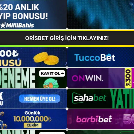
ORİSBET GİRİŞ İÇİN TIKLAYINIZ!