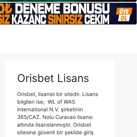
Orisbet Lisans
Orisbet, lisanslı bir sitedir. Lisans
bilgileri ise; WL of WAS
International N.V. şirketinin
365/CAZ. Nolu Curacao lisansı
altında lisanslanmıştır. Orisbet
sitesine güvenli bir şekilde giriş