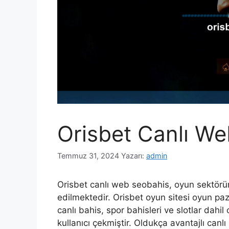
Orisbet Canlı We
Temmuz 31, 2024
Yazarı:
admin
Orisbet canlı web seobahis, oyun sektörünü
edilmektedir. Orisbet oyun sitesi oyun paz
canlı bahis, spor bahisleri ve slotlar dahi
kullanıcı çekmiştir. Oldukça avantajlı canl