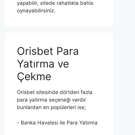
yapabilir, sitede rahatlıkla bahis
oynayabilirsiniz.
Orisbet Para
Yatırma ve
Çekme
Orisbet sitesinde dörtden fazla
para yatırma seçeneği vardır
bunlardan en popülerleri ise;
- Banka Havalesi ile Para Yatırma