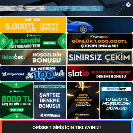
×
ORİSBET GİRİŞ İÇİN TIKLAYINIZ!