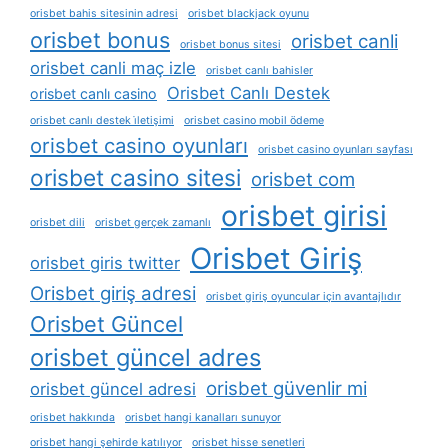
orisbet bahis sitesinin adresi
orisbet blackjack oyunu
orisbet bonus
orisbet canli
orisbet bonus sitesi
orisbet canli maç izle
orisbet canlı bahisler
Orisbet Canlı Destek
orisbet canlı casino
orisbet canlı destek i̇letişimi
orisbet casino mobil ödeme
orisbet casino oyunları
orisbet casino oyunları sayfası
orisbet casino sitesi
orisbet com
orisbet girisi
orisbet dili
orisbet gerçek zamanlı
Orisbet Giriş
orisbet giris twitter
Orisbet giriş adresi
orisbet giriş oyuncular için avantajlıdır
Orisbet Güncel
orisbet güncel adres
orisbet güvenlir mi
orisbet güncel adresi
orisbet hakkında
orisbet hangi kanalları sunuyor
orisbet hangi şehirde katılıyor
orisbet hisse senetleri