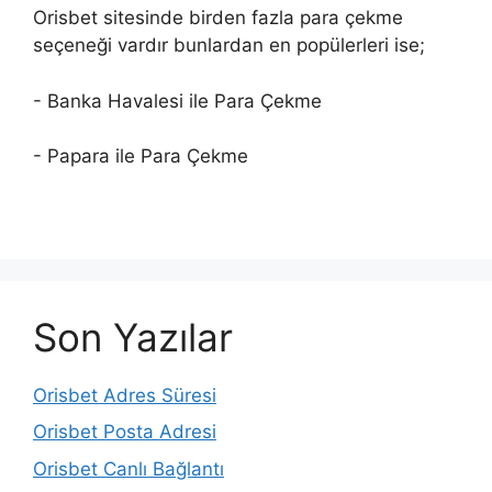
Orisbet sitesinde birden fazla para çekme
seçeneği vardır bunlardan en popülerleri ise;
- Banka Havalesi ile Para Çekme
- Papara ile Para Çekme
Son Yazılar
Orisbet Adres Süresi
Orisbet Posta Adresi
Orisbet Canlı Bağlantı