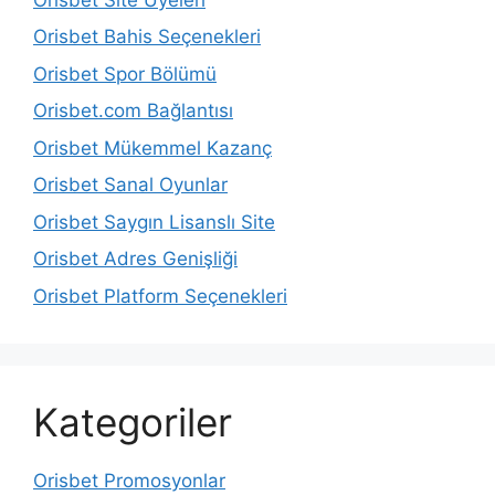
Orisbet Bahis Seçenekleri
Orisbet Spor Bölümü
Orisbet.com Bağlantısı
Orisbet Mükemmel Kazanç
Orisbet Sanal Oyunlar
Orisbet Saygın Lisanslı Site
Orisbet Adres Genişliği
Orisbet Platform Seçenekleri
Kategoriler
Orisbet Promosyonlar