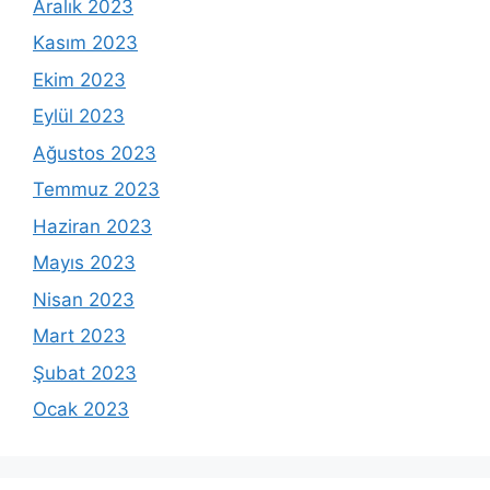
Aralık 2023
Kasım 2023
Ekim 2023
Eylül 2023
Ağustos 2023
Temmuz 2023
Haziran 2023
Mayıs 2023
Nisan 2023
Mart 2023
Şubat 2023
Ocak 2023