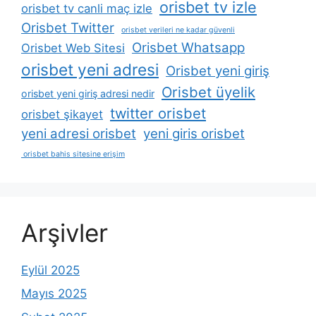
orisbet tv izle
orisbet tv canli maç izle
Orisbet Twitter
orisbet verileri ne kadar güvenli
Orisbet Whatsapp
Orisbet Web Sitesi
orisbet yeni adresi
Orisbet yeni giriş
Orisbet üyelik
orisbet yeni giriş adresi nedir
twitter orisbet
orisbet şikayet
yeni adresi orisbet
yeni giris orisbet
orisbet bahis sitesine erişim
Arşivler
Eylül 2025
Mayıs 2025