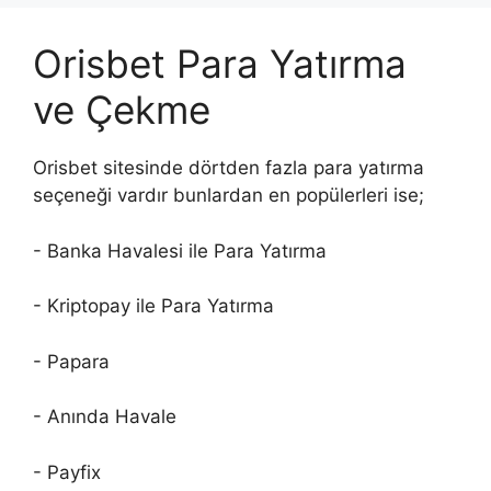
Orisbet Para Yatırma
ve Çekme
Orisbet sitesinde dörtden fazla para yatırma
seçeneği vardır bunlardan en popülerleri ise;
- Banka Havalesi ile Para Yatırma
- Kriptopay ile Para Yatırma
- Papara
- Anında Havale
- Payfix