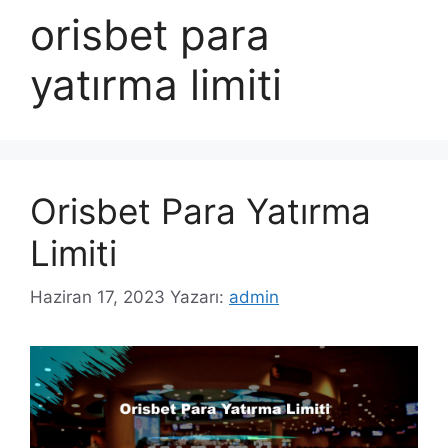
orisbet para
yatırma limiti
Orisbet Para Yatırma
Limiti
Haziran 17, 2023
Yazarı:
admin