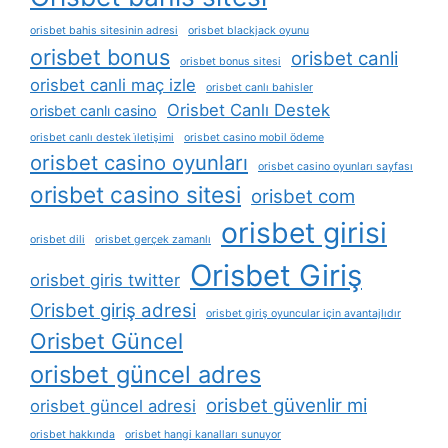
orisbet bahis sitesinin adresi
orisbet blackjack oyunu
orisbet bonus
orisbet canli
orisbet bonus sitesi
orisbet canli maç izle
orisbet canlı bahisler
Orisbet Canlı Destek
orisbet canlı casino
orisbet canlı destek i̇letişimi
orisbet casino mobil ödeme
orisbet casino oyunları
orisbet casino oyunları sayfası
orisbet casino sitesi
orisbet com
orisbet girisi
orisbet dili
orisbet gerçek zamanlı
Orisbet Giriş
orisbet giris twitter
Orisbet giriş adresi
orisbet giriş oyuncular için avantajlıdır
Orisbet Güncel
orisbet güncel adres
orisbet güvenlir mi
orisbet güncel adresi
orisbet hakkında
orisbet hangi kanalları sunuyor