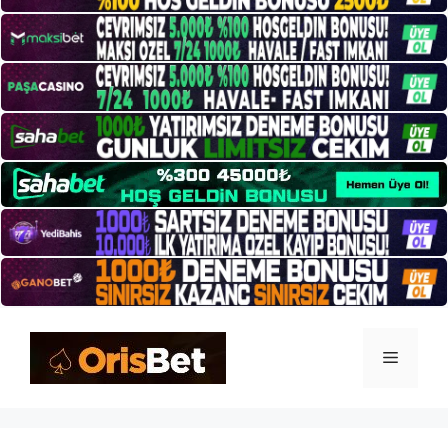
İçeriğe
atla
Menü