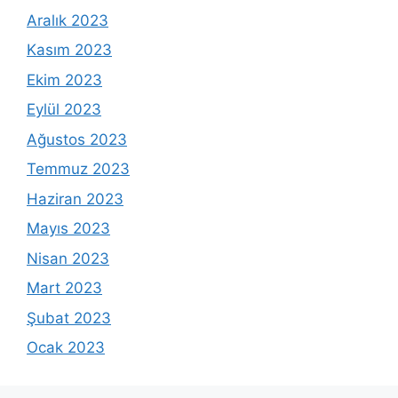
Aralık 2023
Kasım 2023
Ekim 2023
Eylül 2023
Ağustos 2023
Temmuz 2023
Haziran 2023
Mayıs 2023
Nisan 2023
Mart 2023
Şubat 2023
Ocak 2023