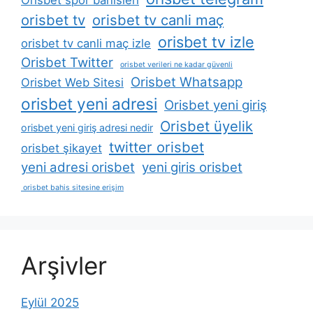
orisbet tv
orisbet tv canli maç
orisbet tv izle
orisbet tv canli maç izle
Orisbet Twitter
orisbet verileri ne kadar güvenli
Orisbet Whatsapp
Orisbet Web Sitesi
orisbet yeni adresi
Orisbet yeni giriş
Orisbet üyelik
orisbet yeni giriş adresi nedir
twitter orisbet
orisbet şikayet
yeni adresi orisbet
yeni giris orisbet
orisbet bahis sitesine erişim
Arşivler
Eylül 2025