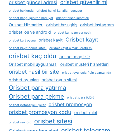
orisbet güvenlir mi
orisbet güncel adresi
orisbet hakkında
orisbet hangi kanalları sunuyor
orisbet hangi şehirde katılıyor
orisbet hisse senetleri
Orisbet Hizmetleri
orisbet hızlı giriş
orisbet instagram
orisbet ios ve android
orisbet kampanyası nedir
Orisbet kayıt
orisbet kayit
orisbet kart oyunu
orisbet kayıt bonus sitesi
orisbet kayıt olmak ücretli mi
orisbet kaç oldu
orisbet maç izle
Orisbet mobil uygulaması
orisbet müşteri hizmetleri
orisbet nasil bir site
orisbet oyuncular i̇çin avantajlıdır
orisbet oyunları
orisbet oyun sitesi
Orisbet para yatırma
Orisbet para çekme
orisbet para ödülü
orisbet promosyon
orisbet potansiyel üyeler
orisbet promosyon kodu
orisbet rulet
orisbet sitesi
orisbet sektörü
orisbet telegram
Orisbet spor bahisleri