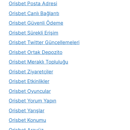
Orisbet Posta Adresi
Orisbet Canlı Bağlantı
Orisbet Güvenli Ödeme
Orisbet Sürekli Erişim
Orisbet Twitter Güncellemeleri
Orisbet Ortak Depozito
Orisbet Meraklı Topluluğu
Orisbet Ziyaretçiler
Orisbet Etkinlikler
Orisbet Oyuncular
Orisbet Yorum Yapın
Orisbet Yarışlar
Orisbet Konumu
Orisbet Arayüz