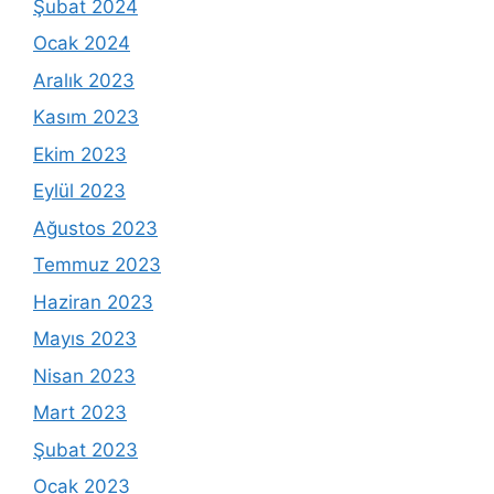
Şubat 2024
Ocak 2024
Aralık 2023
Kasım 2023
Ekim 2023
Eylül 2023
Ağustos 2023
Temmuz 2023
Haziran 2023
Mayıs 2023
Nisan 2023
Mart 2023
Şubat 2023
Ocak 2023