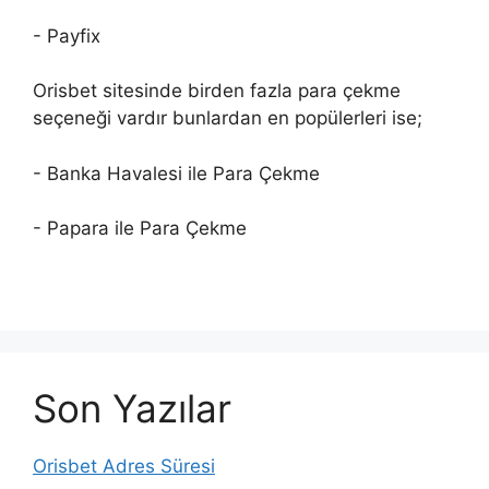
- Payfix
Orisbet sitesinde birden fazla para çekme
seçeneği vardır bunlardan en popülerleri ise;
- Banka Havalesi ile Para Çekme
- Papara ile Para Çekme
Son Yazılar
Orisbet Adres Süresi