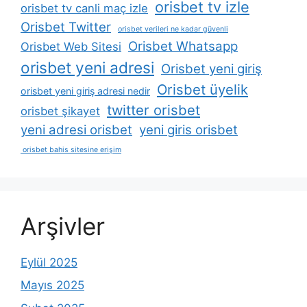
orisbet tv izle
orisbet tv canli maç izle
Orisbet Twitter
orisbet verileri ne kadar güvenli
Orisbet Whatsapp
Orisbet Web Sitesi
orisbet yeni adresi
Orisbet yeni giriş
Orisbet üyelik
orisbet yeni giriş adresi nedir
twitter orisbet
orisbet şikayet
yeni adresi orisbet
yeni giris orisbet
orisbet bahis sitesine erişim
Arşivler
Eylül 2025
Mayıs 2025