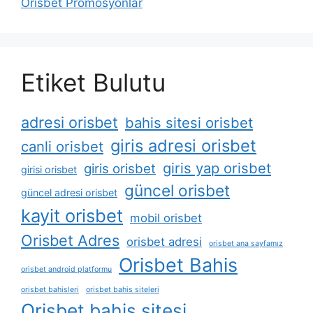
Orisbet Promosyonlar
Etiket Bulutu
adresi orisbet
bahis sitesi orisbet
giris adresi orisbet
canli orisbet
giris yap orisbet
giris orisbet
girisi orisbet
güncel orisbet
güncel adresi orisbet
kayit orisbet
mobil orisbet
Orisbet Adres
orisbet adresi
orisbet ana sayfamız
Orisbet Bahis
orisbet android platformu
orisbet bahisleri
orisbet bahis siteleri
Orisbet bahis sitesi