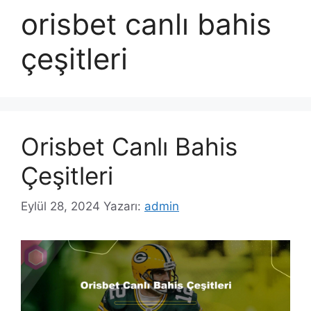
orisbet canlı bahis
çeşitleri
Orisbet Canlı Bahis
Çeşitleri
Eylül 28, 2024
Yazarı:
admin