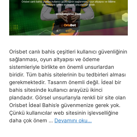
Orisbet canlı bahis çeşitleri kullanıcı güvenliğinin
sağlanması, oyun altyapısı ve ödeme
sistemleriyle birlikte en önemli unsurlardan
biridir. Tüm bahis sitelerinin bu tedbirleri alması
gerekmektedir. Tasarım önemli değil. İdeal bir
bahis sitesinde kullanıcı arayüzü ikinci
plandadır. Görsel unsurlarıyla renkli bir site olan
Orisbet İdeal Bahis’e güvenmenize gerek yok.
Çünkü kullanıcılar web sitesinin işlevselliğine
daha çok önem …
Devamını oku…