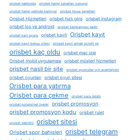
orisbet hakkında
orisbet hangi kanalları sunuyor
orisbet hangi şehirde katılıyor
orisbet hisse senetleri
Orisbet Hizmetleri
orisbet hızlı giriş
orisbet instagram
orisbet ios ve android
orisbet kampanyası nedir
Orisbet kayıt
orisbet kayit
orisbet kart oyunu
orisbet kayıt bonus sitesi
orisbet kayıt olmak ücretli mi
orisbet kaç oldu
orisbet maç izle
Orisbet mobil uygulaması
orisbet müşteri hizmetleri
orisbet nasil bir site
orisbet oyuncular i̇çin avantajlıdır
orisbet oyunları
orisbet oyun sitesi
Orisbet para yatırma
Orisbet para çekme
orisbet para ödülü
orisbet promosyon
orisbet potansiyel üyeler
orisbet promosyon kodu
orisbet rulet
orisbet sitesi
orisbet sektörü
orisbet telegram
Orisbet spor bahisleri