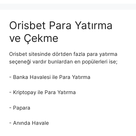
Orisbet Para Yatırma
ve Çekme
Orisbet sitesinde dörtden fazla para yatırma
seçeneği vardır bunlardan en popülerleri ise;
- Banka Havalesi ile Para Yatırma
- Kriptopay ile Para Yatırma
- Papara
- Anında Havale