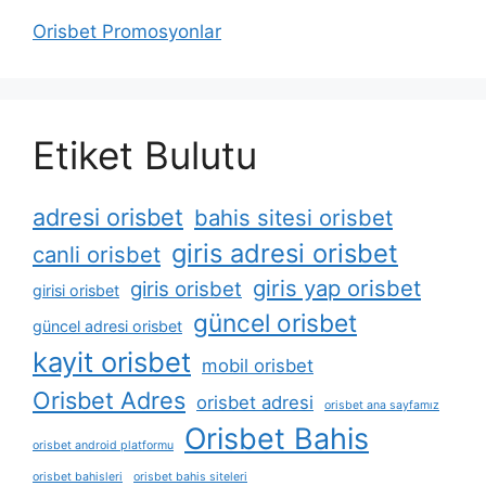
Orisbet Promosyonlar
Etiket Bulutu
adresi orisbet
bahis sitesi orisbet
giris adresi orisbet
canli orisbet
giris yap orisbet
giris orisbet
girisi orisbet
güncel orisbet
güncel adresi orisbet
kayit orisbet
mobil orisbet
Orisbet Adres
orisbet adresi
orisbet ana sayfamız
Orisbet Bahis
orisbet android platformu
orisbet bahisleri
orisbet bahis siteleri