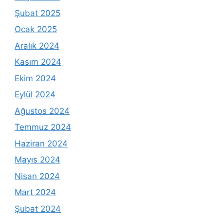
Şubat 2025
Ocak 2025
Aralık 2024
Kasım 2024
Ekim 2024
Eylül 2024
Ağustos 2024
Temmuz 2024
Haziran 2024
Mayıs 2024
Nisan 2024
Mart 2024
Şubat 2024