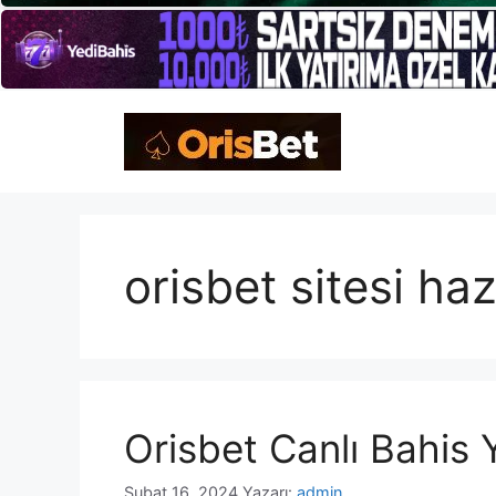
İçeriğe
atla
orisbet sitesi ha
Orisbet Canlı Bahis Y
Şubat 16, 2024
Yazarı:
admin