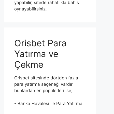
yapabilir, sitede rahatlıkla bahis
oynayabilirsiniz.
Orisbet Para
Yatırma ve
Çekme
Orisbet sitesinde dörtden fazla
para yatırma seçeneği vardır
bunlardan en popülerleri ise;
- Banka Havalesi ile Para Yatırma